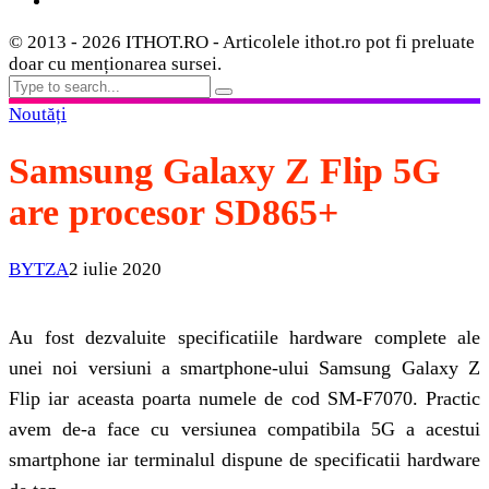
© 2013 - 2026 ITHOT.RO - Articolele ithot.ro pot fi preluate
doar cu menționarea sursei.
Noutăți
Samsung Galaxy Z Flip 5G
are procesor SD865+
BYTZA
2 iulie 2020
Au fost dezvaluite specificatiile hardware complete ale
unei noi versiuni a smartphone-ului Samsung Galaxy Z
Flip iar aceasta poarta numele de cod SM-F7070. Practic
avem de-a face cu versiunea compatibila 5G a acestui
smartphone iar terminalul dispune de specificatii hardware