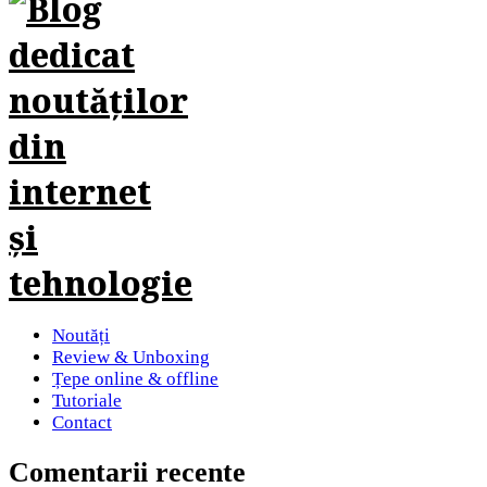
Noutăți
Review & Unboxing
Țepe online & offline
Tutoriale
Contact
Comentarii recente