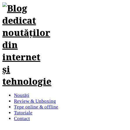
Noutăți
Review & Unboxing
Țepe online & offline
Tutoriale
Contact