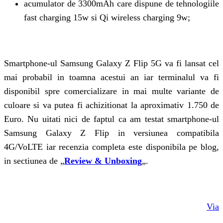
acumulator de 3300mAh care dispune de tehnologiile
fast charging 15w si Qi wireless charging 9w;
Smartphone-ul Samsung Galaxy Z Flip 5G va fi lansat cel
mai probabil in toamna acestui an iar terminalul va fi
disponibil spre comercializare in mai multe variante de
culoare si va putea fi achizitionat la aproximativ 1.750 de
Euro. Nu uitati nici de faptul ca am testat smartphone-ul
Samsung Galaxy Z Flip in versiunea compatibila
4G/VoLTE iar recenzia completa este disponibila pe blog,
in sectiunea de „
Review & Unboxing
„.
Via