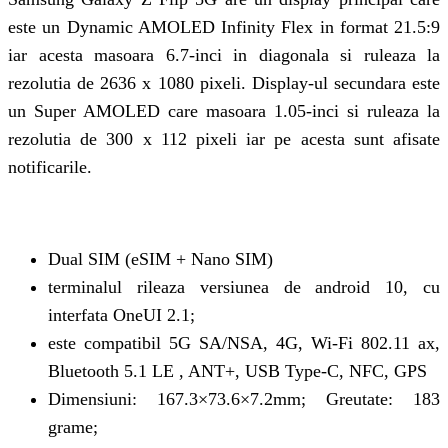
este un Dynamic AMOLED Infinity Flex in format 21.5:9
iar acesta masoara 6.7-inci in diagonala si ruleaza la
rezolutia de 2636 x 1080 pixeli. Display-ul secundara este
un Super AMOLED care masoara 1.05-inci si ruleaza la
rezolutia de 300 x 112 pixeli iar pe acesta sunt afisate
notificarile.
Dual SIM (eSIM + Nano SIM)
terminalul rileaza versiunea de android 10, cu
interfata OneUI 2.1;
este compatibil 5G SA/NSA, 4G, Wi-Fi 802.11 ax,
Bluetooth 5.1 LE , ANT+, USB Type-C, NFC, GPS
Dimensiuni: 167.3×73.6×7.2mm; Greutate: 183
grame;