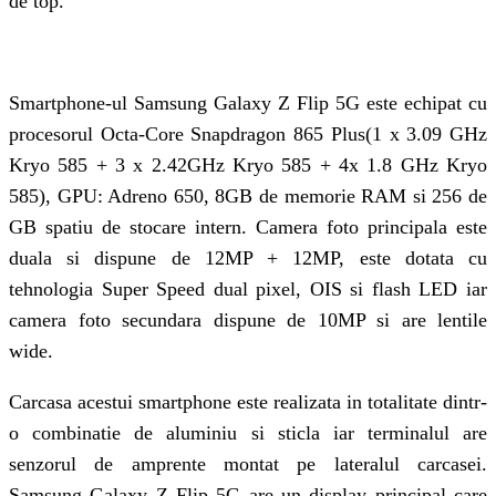
de top.
Smartphone-ul Samsung Galaxy Z Flip 5G este echipat cu
procesorul Octa-Core Snapdragon 865 Plus(1 x 3.09 GHz
Kryo 585 + 3 x 2.42GHz Kryo 585 + 4x 1.8 GHz Kryo
585), GPU: Adreno 650, 8GB de memorie RAM si 256 de
GB spatiu de stocare intern. Camera foto principala este
duala si dispune de 12MP + 12MP, este dotata cu
tehnologia Super Speed dual pixel, OIS si flash LED iar
camera foto secundara dispune de 10MP si are lentile
wide.
Carcasa acestui smartphone este realizata in totalitate dintr-
o combinatie de aluminiu si sticla iar terminalul are
senzorul de amprente montat pe lateralul carcasei.
Samsung Galaxy Z Flip 5G are un display principal care