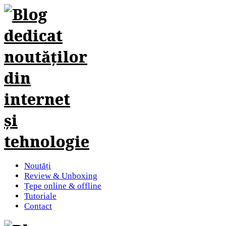
Noutăți
Review & Unboxing
Țepe online & offline
Tutoriale
Contact