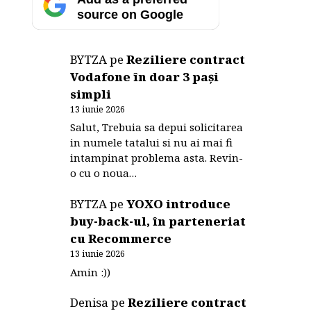
source on Google
BYTZA
pe
Reziliere contract
Vodafone în doar 3 pași
simpli
13 iunie 2026
Salut, Trebuia sa depui solicitarea
in numele tatalui si nu ai mai fi
intampinat problema asta. Revin-
o cu o noua…
BYTZA
pe
YOXO introduce
buy-back-ul, în parteneriat
cu Recommerce
13 iunie 2026
Amin :))
Denisa
pe
Reziliere contract