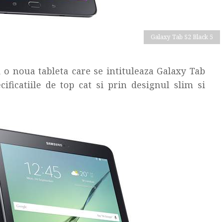
Galaxy Tab S2 Black 5
 o noua tableta care se intituleaza Galaxy Tab
ificatiile de top cat si prin designul slim si