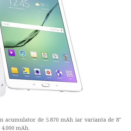
 un acumulator de 5.870 mAh iar varianta de 8″
 4.000 mAh.