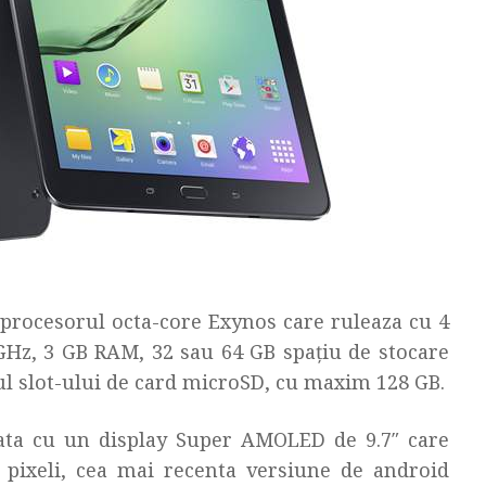
procesorul octa-core Exynos care ruleaza cu 4
3GHz, 3 GB RAM, 32 sau 64 GB spațiu de stocare
iul slot-ului de card microSD, cu maxim 128 GB.
ata cu un display Super AMOLED de 9.7″ care
 pixeli, cea mai recenta versiune de android