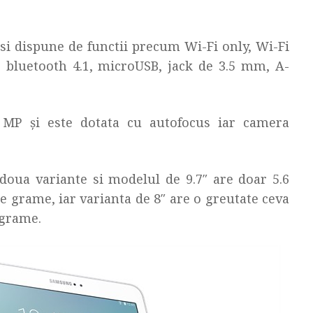
si dispune de functii precum Wi-Fi only, Wi-Fi
t, bluetooth 4.1, microUSB, jack de 3.5 mm, A-
 MP și este dotata cu autofocus iar camera
 doua variante si modelul de 9.7″ are doar 5.6
 grame, iar varianta de 8″ are o greutate ceva
 grame.