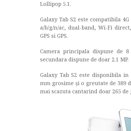
Lollipop 5.1.
Galaxy Tab S2 este compatibila 4G 
a/b/g/n/ac, dual-band, Wi-Fi direc
GPS si GPS.
Camera principala dispune de 8
secundara dispune de doar 2.1 MP.
Galaxy Tab S2 este disponibila in
mm grosime și o greutate de 389 de
mai scazuta cantarind doar 265 de