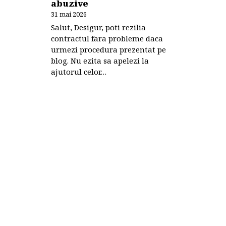
abuzive
31 mai 2026
Salut, Desigur, poti rezilia
contractul fara probleme daca
urmezi procedura prezentat pe
blog. Nu ezita sa apelezi la
ajutorul celor…