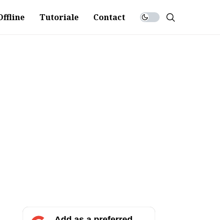
ffline
Tutoriale
Contact
Add as a preferred