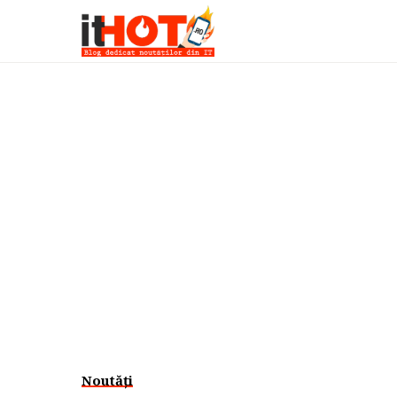
Noutăți