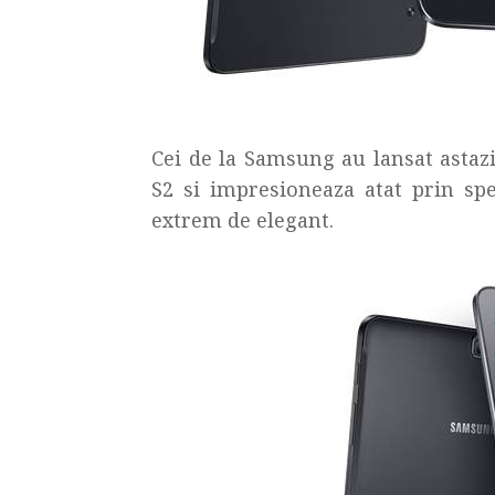
Cei de la Samsung au lansat astazi
S2 si impresioneaza atat prin spec
extrem de elegant.