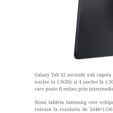
Galaxy Tab S2 ascunde sub capota 
nuclee la 1.9GHz și 4 nuclee la 1.
care poate fi extins prin intermed
Noua tableta Samsung este echip
ruleaza la rezolutia de 2048×1536