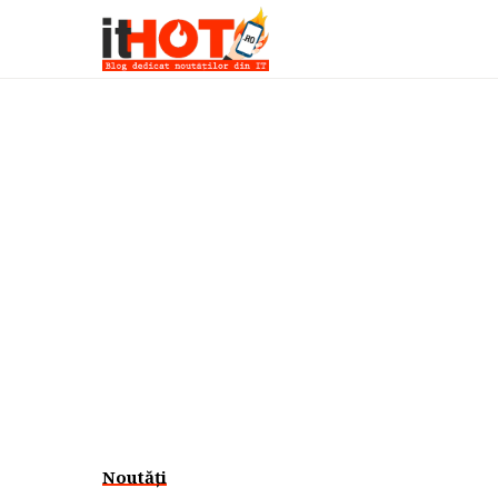
Noutăți