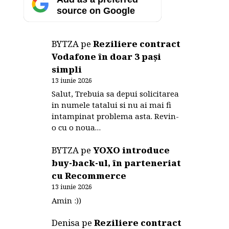
source on Google
BYTZA
pe
Reziliere contract
Vodafone în doar 3 pași
simpli
13 iunie 2026
Salut, Trebuia sa depui solicitarea
in numele tatalui si nu ai mai fi
intampinat problema asta. Revin-
o cu o noua…
BYTZA
pe
YOXO introduce
buy-back-ul, în parteneriat
cu Recommerce
13 iunie 2026
Amin :))
Denisa
pe
Reziliere contract