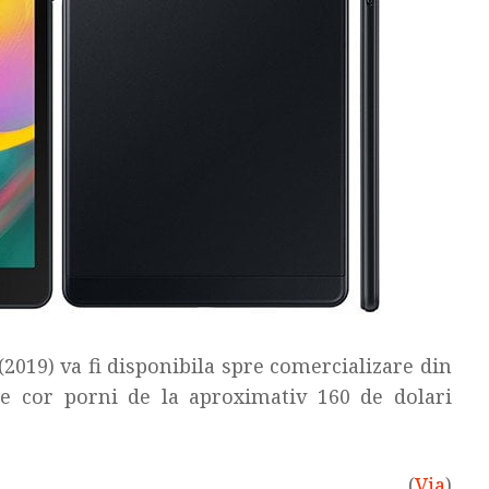
2019) va fi disponibila spre comercializare din
le cor porni de la aproximativ 160 de dolari
(
Via
)