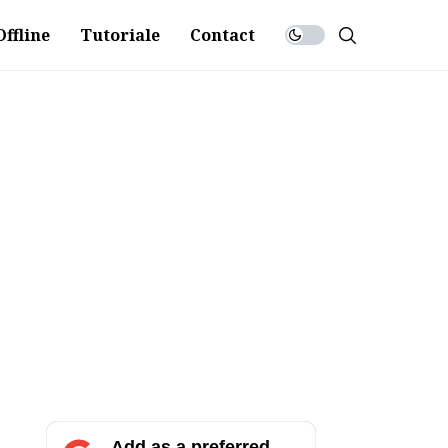
ffline
Tutoriale
Contact
Add as a preferred