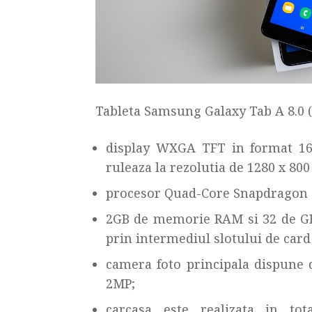
Tableta Samsung Galaxy Tab A 8.0 (
display WXGA TFT in format 16:
ruleaza la rezolutia de 1280 x 800 
procesor Quad-Core Snapdragon 4
2GB de memorie RAM si 32 de GB s
prin intermediul slotului de car
camera foto principala dispune
2MP;
carcasa este realizata in tot