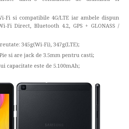
Wi-Fi si compatibile 4G/LTE iar ambele dispun
 Wi-Fi Direct, Bluetooth 4.2, GPS + GLONASS /
eutate: 345g(Wi-Fi), 347g(LTE);
Pie si are jack de 3.5mm pentru casti;
ui capacitate este de 5.100mAh;