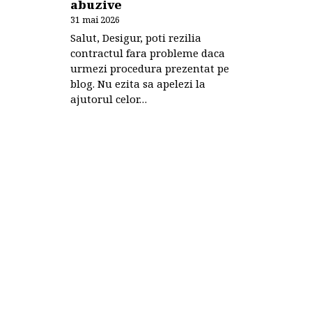
abuzive
31 mai 2026
Salut, Desigur, poti rezilia
contractul fara probleme daca
urmezi procedura prezentat pe
blog. Nu ezita sa apelezi la
ajutorul celor…