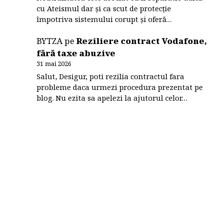
cu Ateismul dar și ca scut de protecție
împotriva sistemului corupt și oferă…
BYTZA
pe
Reziliere contract Vodafone,
fără taxe abuzive
31 mai 2026
Salut, Desigur, poti rezilia contractul fara
probleme daca urmezi procedura prezentat pe
blog. Nu ezita sa apelezi la ajutorul celor…