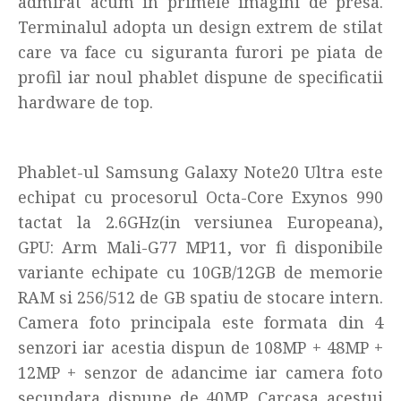
admirat acum in primele imagini de presa.
Terminalul adopta un design extrem de stilat
care va face cu siguranta furori pe piata de
profil iar noul phablet dispune de specificatii
hardware de top.
Phablet-ul Samsung Galaxy Note20 Ultra este
echipat cu procesorul Octa-Core Exynos 990
tactat la 2.6GHz(in versiunea Europeana),
GPU: Arm Mali-G77 MP11, vor fi disponibile
variante echipate cu 10GB/12GB de memorie
RAM si 256/512 de GB spatiu de stocare intern.
Camera foto principala este formata din 4
senzori iar acestia dispun de 108MP + 48MP +
12MP + senzor de adancime iar camera foto
secundara dispune de 40MP. Carcasa acestui