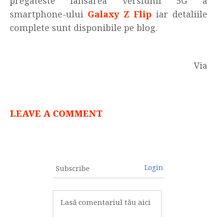
pregateste lansarea versiunii 5G a
smartphone-ului
Galaxy Z Flip
iar detaliile
complete sunt disponibile pe blog.
Via
LEAVE A COMMENT
Login
Subscribe