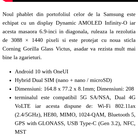
Noul phablet din portofoliul celor de la Samsung este
echipat cu un display Dynamic AMOLED Infinity-O iar
acesta masaora 6.9-inci in diagonala, ruleaza la rezolutia
de 3088 × 1440 pixeli si este protejat cu noua sticla
Corning Gorilla Glass Victus, asadar va rezista mult mai
bine la zgarieturi.
Android 10 with OneUI
Hybrid Dual SIM (nano + nano / microSD)
Dimensiuni: 164.8 x 77.2 x 8.1mm; Dimensiuni: 208
terminalul este compatibil 5G SA/NSA, Dual 4G
VoLTE iar acesta dispune de: Wi-Fi 802.11ax
(2.4/5GHz), HE80, MIMO, 1024-QAM, Bluetooth 5,
GPS with GLONASS, USB Type-C (Gen 3.2), NFC,
MST