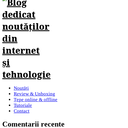
Noutăți
Review & Unboxing
Țepe online & offline
Tutoriale
Contact
Comentarii recente