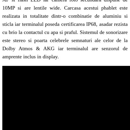
10MP si are lentile wide. Carcasa acestui phablet este
realizata in totalitate dintr-o combinatie de aluminiu si
sticla iar terminalul poseda certificarea IP68, asadar rezista
cu brio la contactul cu apa si praful. Sistemul de sonorizare
este stereo si poarta celebrele semnaturi ale celor de la
Dolby Atmos & AKG iar terminalul are senzorul de
amprente inclus in display.