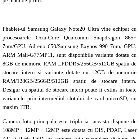
pe piata de profil.
Phablet-ul Samsung Galaxy Note20 Ultra vine echipat cu
procesoarele Octa-Core Qualcomm Snapdragon 865+
7nm/GPU: Adreno 650/Samsung Exynos 990 7nm, GPU:
ARM Mali-G77MP11, sunt disponibile variante dotate cu
8GB de memorie RAM LPDDR5/256GB/512GB spatiu de
stocare intern si variante dotate cu 12GB de memorie
RAM/128GB/256GB/512GB spatiu de stocare intern.
Desigur ca spatiul de stocare intern poate fi extins in toate
variantele prin intermediul slotului de card microSD, cu
maxim 1TB.
Camera foto principala este tripla iar aceasta dispune de
108MP + 12MP + 12MP, este dotata cu OIS, PDAF, Laser
AF si flash LED iar camera foto secundara dispune de