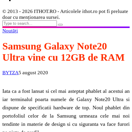
© 2013 - 2026 ITHOT.RO - Articolele ithot.ro pot fi preluate
doar cu menționarea sursei.
Noutăți
Samsung Galaxy Note20
Ultra vine cu 12GB de RAM
BYTZA
5 august 2020
Iata ca a fost lansat si cel mai asteptat phablet al acestui an
iar terminalul poarta numele de Galaxy Note20 Ultra si
dispune de specificatii hardware de top. Noul phablet din
portofoliul celor de la Samsung urmeaza cele mai noi
tendinte in materie de design si cu siguranta va face furori