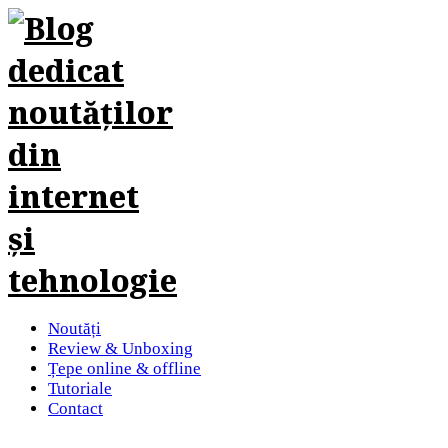
Noutăți
Review & Unboxing
Țepe online & offline
Tutoriale
Contact