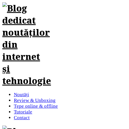
Noutăți
Review & Unboxing
Țepe online & offline
Tutoriale
Contact