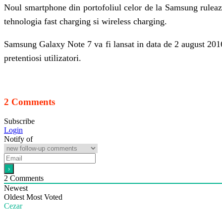
Noul smartphone din portofoliul celor de la Samsung rulea
tehnologia fast charging si wireless charging.
Samsung Galaxy Note 7 va fi lansat in data de 2 august 2016 i
pretentiosi utilizatori.
2 Comments
Subscribe
Login
Notify of
2
Comments
Newest
Oldest
Most Voted
Cezar