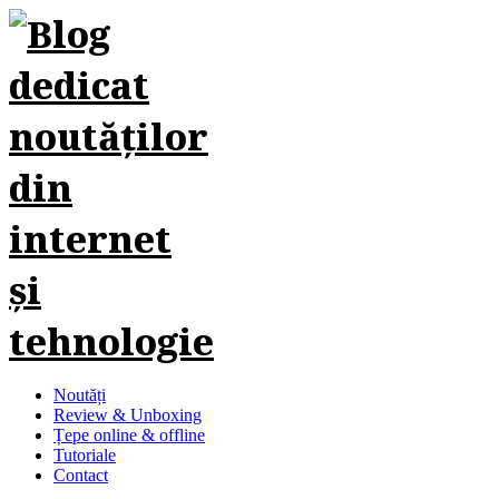
Noutăți
Review & Unboxing
Țepe online & offline
Tutoriale
Contact