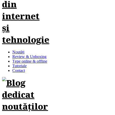
Noutăți
Review & Unboxing
Țepe online & offline
Tutoriale
Contact