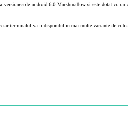
za versiunea de android 6.0 Marshmallow si este dotat cu un
ar terminalul va fi disponibil in mai multe variante de culoar