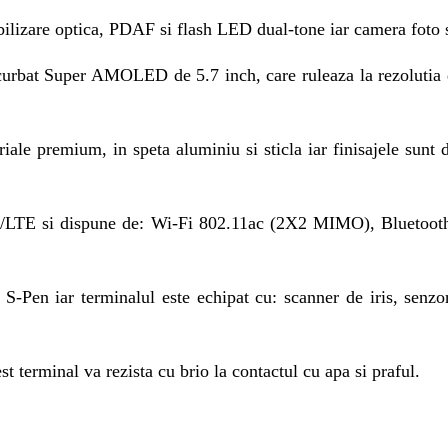
bilizare optica, PDAF si flash LED dual-tone iar camera foto
urbat Super AMOLED de 5.7 inch, care ruleaza la rezolutia 
eriale premium, in speta aluminiu si sticla iar finisajele sunt
LTE si dispune de: Wi-Fi 802.11ac (2X2 MIMO), Bluetooth 
 S-Pen iar terminalul este echipat cu: scanner de iris, senz
 terminal va rezista cu brio la contactul cu apa si praful.