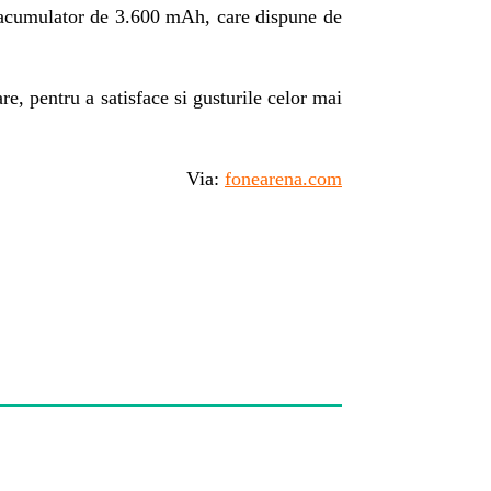
 acumulator de 3.600 mAh, care dispune de
e, pentru a satisface si gusturile celor mai
Via:
fonearena.com