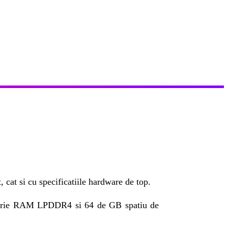
 cat si cu specificatiile hardware de top.
orie RAM LPDDR4 si 64 de GB spatiu de