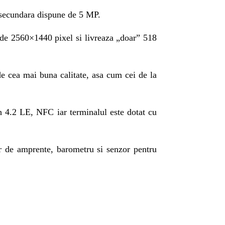
 secundara dispune de 5 MP.
de 2560×1440 pixel si livreaza „doar” 518
 de cea mai buna calitate, asa cum cei de la
4.2 LE, NFC iar terminalul este dotat cu
or de amprente, barometru si senzor pentru