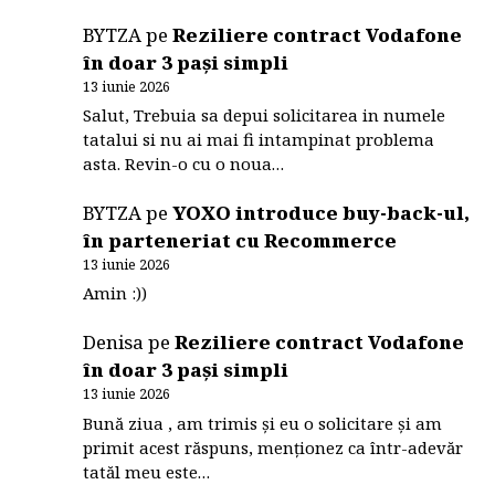
BYTZA
pe
Reziliere contract Vodafone
în doar 3 pași simpli
13 iunie 2026
Salut, Trebuia sa depui solicitarea in numele
tatalui si nu ai mai fi intampinat problema
asta. Revin-o cu o noua…
BYTZA
pe
YOXO introduce buy-back-ul,
în parteneriat cu Recommerce
13 iunie 2026
Amin :))
Denisa
pe
Reziliere contract Vodafone
în doar 3 pași simpli
13 iunie 2026
Bună ziua , am trimis și eu o solicitare și am
primit acest răspuns, menționez ca într-adevăr
tatăl meu este…