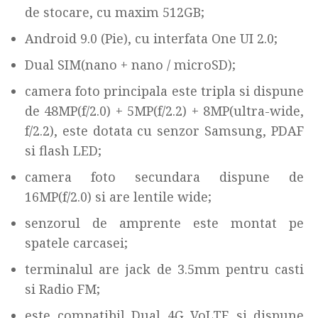
de stocare, cu maxim 512GB;
Android 9.0 (Pie), cu interfata One UI 2.0;
Dual SIM(nano + nano / microSD);
camera foto principala este tripla si dispune
de 48MP(f/2.0) + 5MP(f/2.2) + 8MP(ultra-wide,
f/2.2), este dotata cu senzor Samsung, PDAF
si flash LED;
camera foto secundara dispune de
16MP(f/2.0) si are lentile wide;
senzorul de amprente este montat pe
spatele carcasei;
terminalul are jack de 3.5mm pentru casti
si Radio FM;
este compatibil Dual 4G VoLTE si dispune