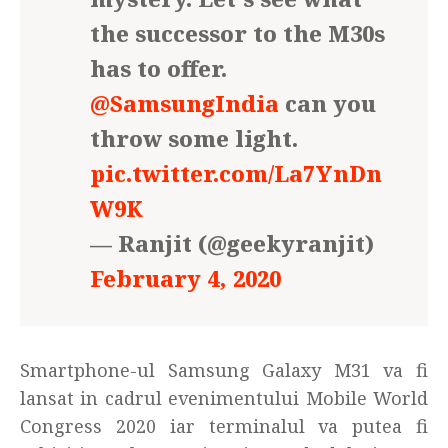
the successor to the M30s
has to offer.
@SamsungIndia
can you
throw some light.
pic.twitter.com/La7YnDn
W9K
— Ranjit (@geekyranjit)
February 4, 2020
Smartphone-ul Samsung Galaxy M31 va fi
lansat in cadrul evenimentului Mobile World
Congress 2020 iar terminalul va putea fi