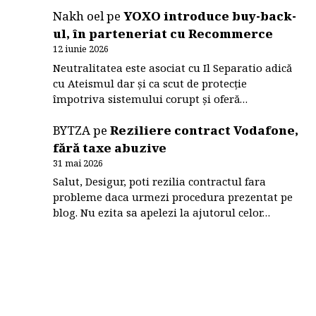
Nakh oel
pe
YOXO introduce buy-back-
ul, în parteneriat cu Recommerce
12 iunie 2026
Neutralitatea este asociat cu Il Separatio adică
cu Ateismul dar și ca scut de protecție
împotriva sistemului corupt și oferă…
BYTZA
pe
Reziliere contract Vodafone,
fără taxe abuzive
31 mai 2026
Salut, Desigur, poti rezilia contractul fara
probleme daca urmezi procedura prezentat pe
blog. Nu ezita sa apelezi la ajutorul celor…