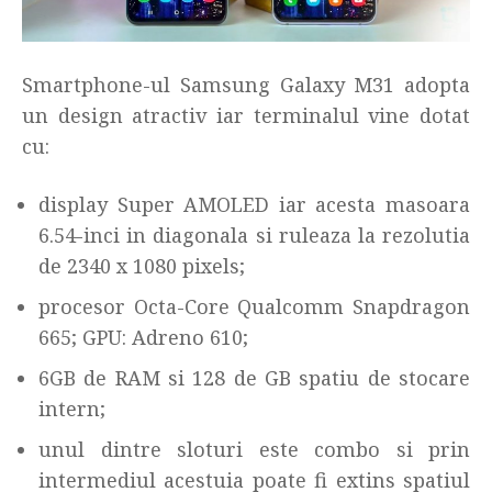
Smartphone-ul Samsung Galaxy M31 adopta
un design atractiv iar terminalul vine dotat
cu:
display Super AMOLED iar acesta masoara
6.54-inci in diagonala si ruleaza la rezolutia
de 2340 x 1080 pixels;
procesor Octa-Core Qualcomm Snapdragon
665; GPU: Adreno 610;
6GB de RAM si 128 de GB spatiu de stocare
intern;
unul dintre sloturi este combo si prin
intermediul acestuia poate fi extins spatiul