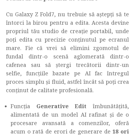
Cu Galaxy Z Fold7, nu trebuie să aștepți să te
întorci la birou pentru a edita. Acesta devine
propriul tău studio de creație portabil, unde
poți edita cu precizie conținutul pe ecranul
mare. Fie că vrei să elimini zgomotul de
fundal dintr-o scenă aglomerată dintr-o
cafenea sau să ștergi trecătorii dintr-un
selfie, funcțiile bazate pe AI fac întregul
proces simplu și fluid, astfel încât să poți crea
conținut de calitate profesională.
Funcția
Generative Edit
îmbunătățită,
alimentată de un model AI rafinat și de o
procesare avansată a comenzilor, oferă
acum o rată de erori de generare de
18 ori