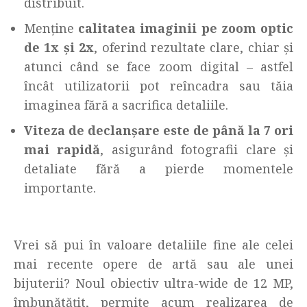
distribuit.
Menține
calitatea imaginii pe zoom optic
de 1x și 2x
, oferind rezultate clare, chiar și
atunci când se face zoom digital – astfel
încât utilizatorii pot reîncadra sau tăia
imaginea fără a sacrifica detaliile.
Viteza de declanșare este de până la 7 ori
mai rapidă
, asigurând fotografii clare și
detaliate fără a pierde momentele
importante.
Vrei să pui în valoare detaliile fine ale celei
mai recente opere de artă sau ale unei
bijuterii? Noul obiectiv ultra-wide de 12 MP,
îmbunătățit, permite acum realizarea de