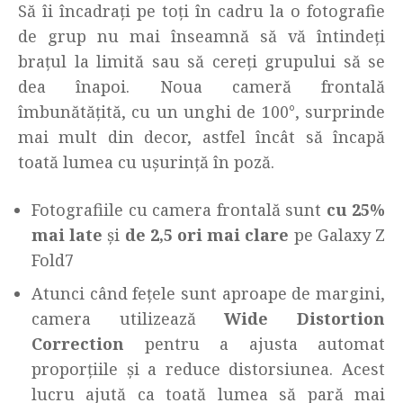
Să îi încadrați pe toți în cadru la o fotografie
de grup nu mai înseamnă să vă întindeți
brațul la limită sau să cereți grupului să se
dea înapoi. Noua cameră frontală
îmbunătățită, cu un unghi de 100°, surprinde
mai mult din decor, astfel încât să încapă
toată lumea cu ușurință în poză.
Fotografiile cu camera frontală sunt
cu 25%
mai late
și
de 2,5 ori mai clare
pe Galaxy Z
Fold7
Atunci când fețele sunt aproape de margini,
camera utilizează
Wide Distortion
Correction
pentru a ajusta automat
proporțiile și a reduce distorsiunea. Acest
lucru ajută ca toată lumea să pară mai