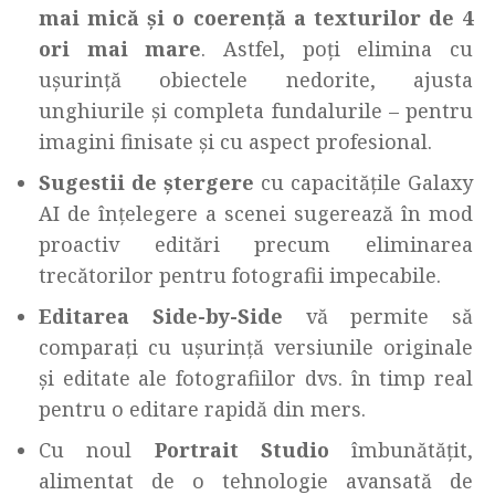
mai mică și o coerență a texturilor de 4
ori mai mare
. Astfel, poți elimina cu
ușurință obiectele nedorite, ajusta
unghiurile și completa fundalurile – pentru
imagini finisate și cu aspect profesional.
Sugestii de ștergere
cu capacitățile Galaxy
AI de înțelegere a scenei sugerează în mod
proactiv editări precum eliminarea
trecătorilor pentru fotografii impecabile.
Editarea Side-by-Side
vă permite să
comparați cu ușurință versiunile originale
și editate ale fotografiilor dvs. în timp real
pentru o editare rapidă din mers.
Cu noul
Portrait Studio
îmbunătățit,
alimentat de o tehnologie avansată de