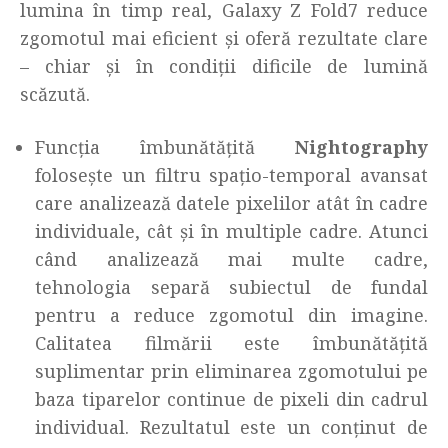
lumina în timp real, Galaxy Z Fold7 reduce
zgomotul mai eficient și oferă rezultate clare
– chiar și în condiții dificile de lumină
scăzută.
Funcția îmbunătățită
Nightography
folosește un filtru spațio-temporal avansat
care analizează datele pixelilor atât în cadre
individuale, cât și în multiple cadre. Atunci
când analizează mai multe cadre,
tehnologia separă subiectul de fundal
pentru a reduce zgomotul din imagine.
Calitatea filmării este îmbunătățită
suplimentar prin eliminarea zgomotului pe
baza tiparelor continue de pixeli din cadrul
individual. Rezultatul este un conținut de