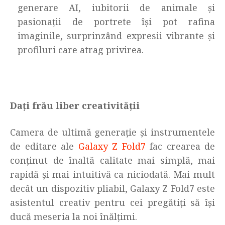
generare AI, iubitorii de animale și
pasionații de portrete își pot rafina
imaginile, surprinzând expresii vibrante și
profiluri care atrag privirea.
Dați frău liber creativității
Camera de ultimă generație și instrumentele
de editare ale
Galaxy Z Fold7
fac crearea de
conținut de înaltă calitate mai simplă, mai
rapidă și mai intuitivă ca niciodată. Mai mult
decât un dispozitiv pliabil, Galaxy Z Fold7 este
asistentul creativ pentru cei pregătiți să își
ducă meseria la noi înălțimi.