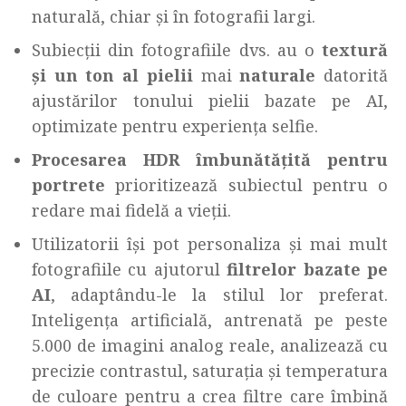
naturală, chiar și în fotografii largi.
Subiecții din fotografiile dvs. au o
textură
și un ton al pielii
mai
naturale
datorită
ajustărilor tonului pielii bazate pe AI,
optimizate pentru experiența selfie.
Procesarea HDR îmbunătățită pentru
portrete
prioritizează subiectul pentru o
redare mai fidelă a vieții.
Utilizatorii își pot personaliza și mai mult
fotografiile cu ajutorul
filtrelor bazate pe
AI
, adaptându-le la stilul lor preferat.
Inteligența artificială, antrenată pe peste
5.000 de imagini analog reale, analizează cu
precizie contrastul, saturația și temperatura
de culoare pentru a crea filtre care îmbină