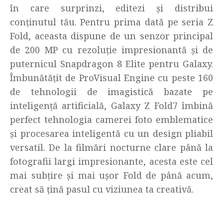
în care surprinzi, editezi și distribui
conținutul tău. Pentru prima dată pe seria Z
Fold, aceasta dispune de un senzor principal
de 200 MP cu rezoluție impresionantă și de
puternicul Snapdragon 8 Elite pentru Galaxy.
Îmbunătățit de ProVisual Engine cu peste 160
de tehnologii de imagistică bazate pe
inteligență artificială, Galaxy Z Fold7 îmbină
perfect tehnologia camerei foto emblematice
și procesarea inteligentă cu un design pliabil
versatil. De la filmări nocturne clare până la
fotografii largi impresionante, acesta este cel
mai subțire și mai ușor Fold de până acum,
creat să țină pasul cu viziunea ta creativă.