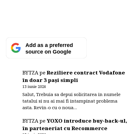
Add as a preferred
source on Google
BYTZA
pe
Reziliere contract Vodafone
în doar 3 pași simpli
13 iunie 2026
Salut, Trebuia sa depui solicitarea in numele
tatalui si nu ai mai fi intampinat problema
asta. Revin-o cu o noua…
BYTZA
pe
YOXO introduce buy-back-ul,
în parteneriat cu Recommerce