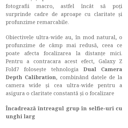
fotografii macro, astfel încât să poți
surprinde cadre de aproape cu claritate și
profunzime remarcabile.
Obiectivele ultra-wide au, în mod natural, o
profunzime de câmp mai redusă, ceea ce
poate afecta focalizarea la distanțe mici.
Pentru a contracara acest efect, Galaxy Z
Fold7 folosește tehnologia
Dual Camera
Depth Calibration
, combinând datele de la
camera wide și cea ultra-wide pentru a
asigura o claritate constantă și o focalizare
Încadrează întreagul grup în selfie-uri cu
unghi larg