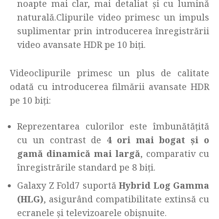
noapte mai clar, mai detaliat și cu lumină
naturală.Clipurile video primesc un impuls
suplimentar prin introducerea înregistrării
video avansate HDR pe 10 biți.
Videoclipurile primesc un plus de calitate
odată cu introducerea filmării avansate HDR
pe 10 biți:
Reprezentarea culorilor este îmbunătățită
cu un contrast de
4 ori mai bogat și o
gamă dinamică mai largă
, comparativ cu
înregistrările standard pe 8 biți.
Galaxy Z Fold7 suportă
Hybrid Log Gamma
(HLG)
, asigurând compatibilitate extinsă cu
ecranele și televizoarele obișnuite.