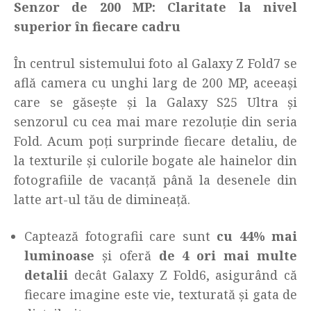
Senzor de 200 MP: Claritate la nivel
superior în fiecare cadru
În centrul sistemului foto al Galaxy Z Fold7 se
află camera cu unghi larg de 200 MP, aceeași
care se găsește și la Galaxy S25 Ultra și
senzorul cu cea mai mare rezoluție din seria
Fold. Acum poți surprinde fiecare detaliu, de
la texturile și culorile bogate ale hainelor din
fotografiile de vacanță până la desenele din
latte art-ul tău de dimineață.
Captează fotografii care sunt
cu 44% mai
luminoase
și oferă
de 4 ori mai multe
detalii
decât Galaxy Z Fold6, asigurând că
fiecare imagine este vie, texturată și gata de