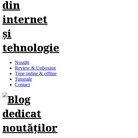
Noutăți
Review & Unboxing
Țepe online & offline
Tutoriale
Contact