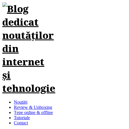
Noutăți
Review & Unboxing
Țepe online & offline
Tutoriale
Contact