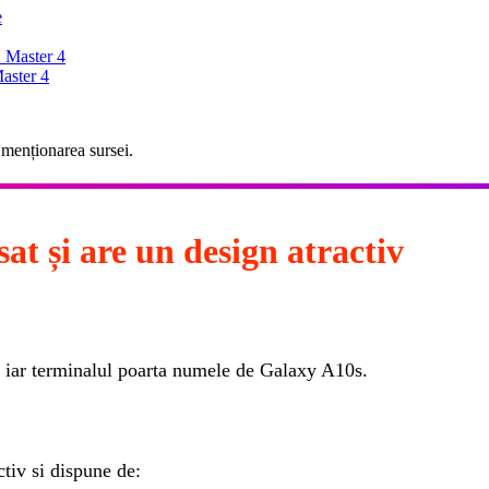
e
 Master 4
aster 4
 menționarea sursei.
t și are un design atractiv
 iar terminalul poarta numele de Galaxy A10s.
iv si dispune de: