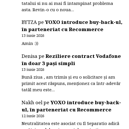
tatalui si nu ai mai fi intampinat problema
asta. Revin-o cu o noua…
BYTZA
pe
YOXO introduce buy-back-ul,
în parteneriat cu Recommerce
13 iunie 2026
Amin :))
Denisa
pe
Reziliere contract Vodafone
în doar 3 pași simpli
13 iunie 2026
Bună ziua , am trimis și eu o solicitare și am
primit acest răspuns, menționez ca într-adevăr
tatăl meu este…
Nakh oel
pe
YOXO introduce buy-back-
ul, în parteneriat cu Recommerce
12 iunie 2026
Neutralitatea este asociat cu Il Separatio adică