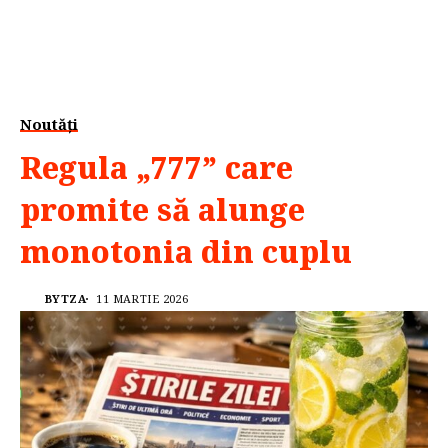
Noutăți
Regula „777” care
promite să alunge
monotonia din cuplu
BYTZA
11 MARTIE 2026