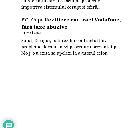
cu Ateismul dar și ca scut de protecție
împotriva sistemului corupt și oferă…
BYTZA
pe
Reziliere contract Vodafone,
fără taxe abuzive
31 mai 2026
Salut, Desigur, poti rezilia contractul fara
probleme daca urmezi procedura prezentat pe
blog. Nu ezita sa apelezi la ajutorul celor…