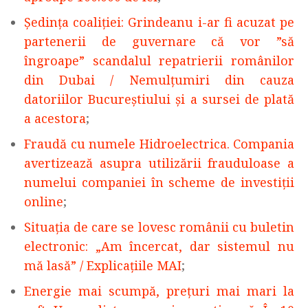
Ședința coaliției: Grindeanu i-ar fi acuzat pe
partenerii de guvernare că vor ”să
îngroape” scandalul repatrierii românilor
din Dubai / Nemulțumiri din cauza
datoriilor Bucureștiului și a sursei de plată
a acestora
;
Fraudă cu numele Hidroelectrica. Compania
avertizează asupra utilizării frauduloase a
numelui companiei în scheme de investiții
online
;
Situația de care se lovesc românii cu buletin
electronic: „Am încercat, dar sistemul nu
mă lasă” / Explicațiile MAI
;
Energie mai scumpă, prețuri mai mari la