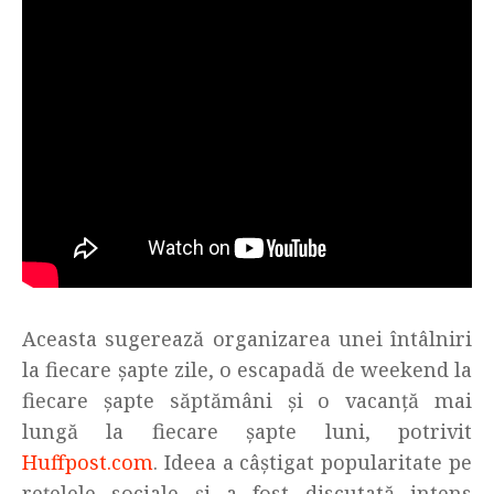
Aceasta sugerează organizarea unei întâlniri
la fiecare șapte zile, o escapadă de weekend la
fiecare șapte săptămâni și o vacanță mai
lungă la fiecare șapte luni, potrivit
Huffpost.com
. Ideea a câștigat popularitate pe
rețelele sociale și a fost discutată intens