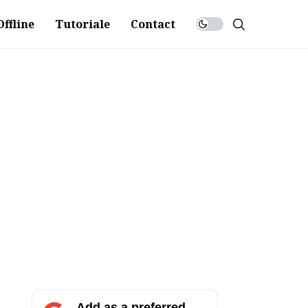
ffline
Tutoriale
Contact
Add as a preferred