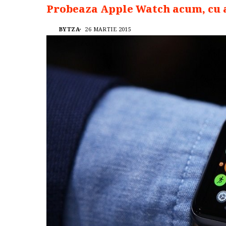
Probeaza Apple Watch acum, cu 
BYTZA
26 MARTIE 2015