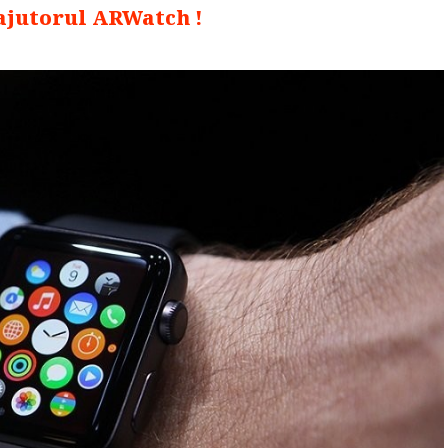
ajutorul ARWatch !