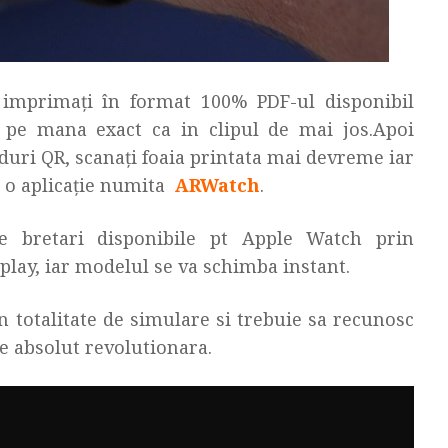
 imprimaţi în format 100% PDF-ul disponibil
i pe mana exact ca in clipul de mai jos.Apoi
coduri QR, scanaţi foaia printata mai devreme iar
ţi o aplicaţie numita
ARWatch
.
e bretari disponibile pt Apple Watch prin
play, iar modelul se va schimba instant.
in totalitate de simulare si trebuie sa recunosc
e absolut revolutionara.