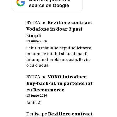
source on Google
BYTZA
pe
Reziliere contract
Vodafone în doar 3 pași
simpli
13 iunie 2026
Salut, Trebuia sa depui solicitarea
in numele tatalui si nu ai mai fi
intampinat problema asta. Revin-
o cu o noua…
BYTZA
pe
YOXO introduce
buy-back-ul, în parteneriat
cu Recommerce
13 iunie 2026
Amin :))
Denisa
pe
Reziliere contract