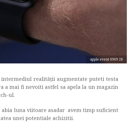
apple event 0909 28
 intermediul realităţii augmentate puteti testa
 a mai fi nevoiti astfel sa apela la un magazin
ch-ul.
 abia luna viitoare asadar avem timp suficient
atea unei potentiale achizitii.