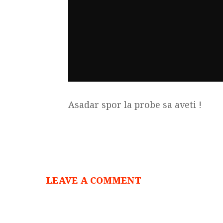
Asadar spor la probe sa aveti !
LEAVE A COMMENT