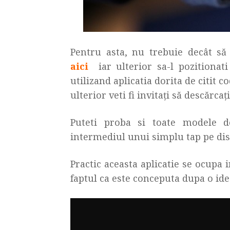
Pentru asta, nu trebuie decât să
aici
iar ulterior sa-l pozitionat
utilizand aplicatia dorita de citit 
ulterior veti fi invitaţi să descărca
Puteti proba si toate modele d
intermediul unui simplu tap pe dis
Practic aceasta aplicatie se ocupa 
faptul ca este conceputa dupa o ide