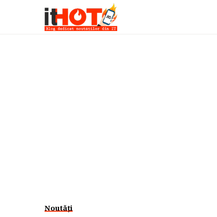
Noutăți