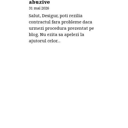
abuzive
31 mai 2026
Salut, Desigur, poti rezilia
contractul fara probleme daca
urmezi procedura prezentat pe
blog. Nu ezita sa apelezi la
ajutorul celor…