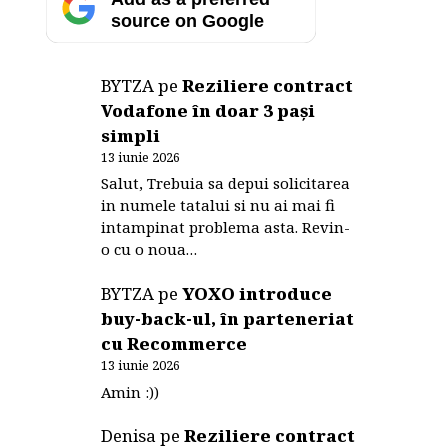
source on Google
BYTZA
pe
Reziliere contract
Vodafone în doar 3 pași
simpli
13 iunie 2026
Salut, Trebuia sa depui solicitarea
in numele tatalui si nu ai mai fi
intampinat problema asta. Revin-
o cu o noua…
BYTZA
pe
YOXO introduce
buy-back-ul, în parteneriat
cu Recommerce
13 iunie 2026
Amin :))
Denisa
pe
Reziliere contract