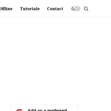
ffline
Tutoriale
Contact
Add as a preferred