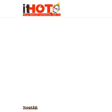
Noutăți