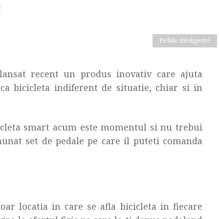
!
Pedale inteligente
nsat recent un produs inovativ care ajuta
a bicicleta indiferent de situatie, chiar si in
icicleta smart acum este momentul si nu trebui
inunat set de pedale pe care il puteti comanda
r locatia in care se afla bicicleta in fiecare