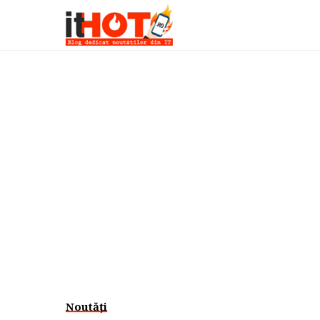
Noutăți