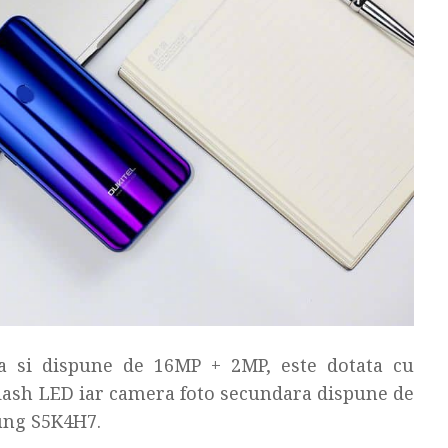
la si dispune de 16MP + 2MP, este dotata cu
lash LED iar camera foto secundara dispune de
ung S5K4H7.