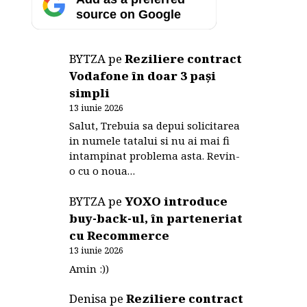
source on Google
BYTZA
pe
Reziliere contract
Vodafone în doar 3 pași
simpli
13 iunie 2026
Salut, Trebuia sa depui solicitarea
in numele tatalui si nu ai mai fi
intampinat problema asta. Revin-
o cu o noua…
BYTZA
pe
YOXO introduce
buy-back-ul, în parteneriat
cu Recommerce
13 iunie 2026
Amin :))
Denisa
pe
Reziliere contract