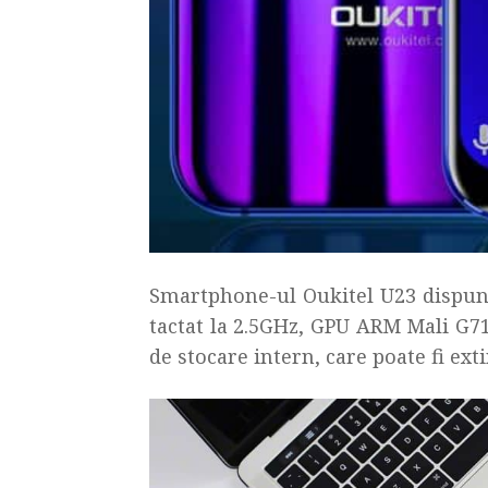
Smartphone-ul Oukitel U23 dispun
tactat la 2.5GHz, GPU ARM Mali G7
de stocare intern, care poate fi ex