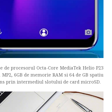
e de procesorul Octa-Core MediaTek Helio P23
1 MP2, 6GB de memorie RAM si 64 de GB spatiu
tins prin intermediul slotului de card microSD.