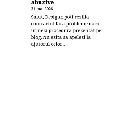
abuzive
31 mai 2026
Salut, Desigur, poti rezilia
contractul fara probleme daca
urmezi procedura prezentat pe
blog. Nu ezita sa apelezi la
ajutorul celor…