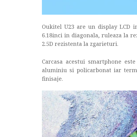
Oukitel U23 are un display LCD in
6.18inci in diagonala, ruleaza la re
2.5D rezistenta la zgarieturi.
Carcasa acestui smartphone este r
aluminiu si policarbonat iar term
finisaje.