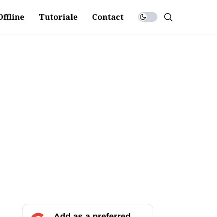
ffline
Tutoriale
Contact
Add as a preferred