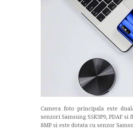
Camera foto principala este dua
senzori Samsung S5K3P9, PDAF si f
8MP si este dotata cu senzor Sams