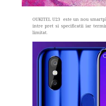
OUKITEL U23 este un nou smartpho
intre pret si specificatii iar ter
limitat.