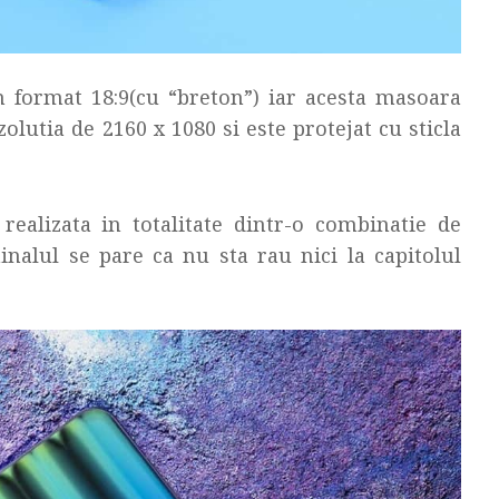
 format 18:9(cu “breton”) iar acesta masoara
zolutia de 2160 x 1080 si este protejat cu sticla
ealizata in totalitate dintr-o combinatie de
inalul se pare ca nu sta rau nici la capitolul