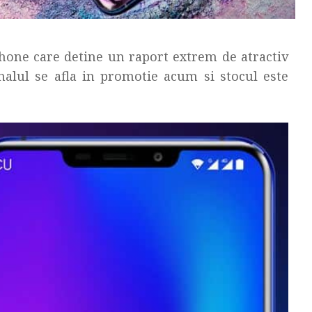
ne care detine un raport extrem de atractiv
minalul se afla in promotie acum si stocul este