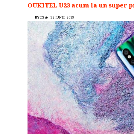
OUKITEL U23 acum la un super p
BYTZA
12 IUNIE 2019