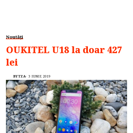
Noutăți
OUKITEL U18 la doar 427
lei
BYTZA
3 IUNIE 2019