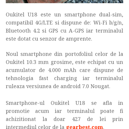
Oukitel U18 este un smartphone dual-sim,
compatibil 4G/LTE si dispune de: Wi-Fi b/g/n,
Bluetooth 4.2 si GPS cu A-GPS iar terminalul
este dotat cu senzor de amprente.
Noul smartphone din portofoliul celor de la
Oukitel 10.3 mm grosime, este echipat cu un
acumulator de 4.000 mAh care dispune de
tehnologia fast charging iar terminalul
ruleaza versiunea de android 7.0 Nougat.
Smartphone-ul Oukitel U18 se afla in
promotie acum iar terminalul poate fi
achizitionat la doar 427 de lei prin
intermediul celor de la
gearbest.com
.