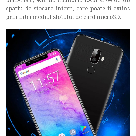
spatiu de stocare intern, care poate fi extins
prin intermediul slotului de card microSD.