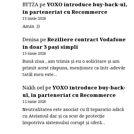
BYTZA
pe
YOXO introduce buy-back-ul,
în parteneriat cu Recommerce
13 iunie 2026
Amin :))
Denisa
pe
Reziliere contract Vodafone
în doar 3 pași simpli
13 iunie 2026
Bună ziua , am trimis și eu o solicitare și am
primit acest răspuns, menționez ca într-adevăr
tatăl meu este…
Nakh oel
pe
YOXO introduce buy-back-
ul, în parteneriat cu Recommerce
12 iunie 2026
Neutralitatea este asociat cu Il Separatio adică
cu Ateismul dar și ca scut de protecție
împotriva sistemului corupt și oferă…