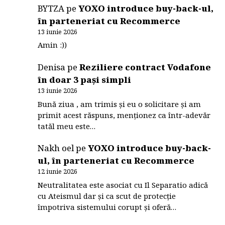
BYTZA
pe
YOXO introduce buy-back-ul,
în parteneriat cu Recommerce
13 iunie 2026
Amin :))
Denisa
pe
Reziliere contract Vodafone
în doar 3 pași simpli
13 iunie 2026
Bună ziua , am trimis și eu o solicitare și am
primit acest răspuns, menționez ca într-adevăr
tatăl meu este…
Nakh oel
pe
YOXO introduce buy-back-
ul, în parteneriat cu Recommerce
12 iunie 2026
Neutralitatea este asociat cu Il Separatio adică
cu Ateismul dar și ca scut de protecție
împotriva sistemului corupt și oferă…