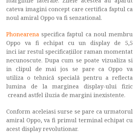
marginile laterale. Zilele acestea au aparut
cateva imagini concept care certifica faptul ca
noul amiral Oppo va fi senzational.
Phonearena
specifica faptul ca noul membru
Oppo va fi echipat cu un display de 5,5
inci iar restul specificațiilor raman momentat
necunoscute. Dupa cum se poate vizualiza si
in clipul de mai jos se pare ca Oppo va
utiliza o tehnică specială pentru a reflecta
lumina de la marginea display-ului fizic
creand astfel iluzia de margini inexistente.
Conform aceleiasi surse se pare ca urmatorul
amiral Oppo, va fi primul terminal echipat cu
acest display revolutionar.