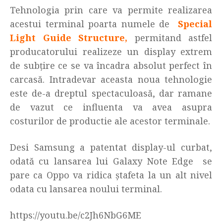
Tehnologia prin care va permite realizarea
acestui terminal poarta numele de
Special
Light Guide Structure,
permitand astfel
producatorului realizeze un display extrem
de subțire ce se va încadra absolut perfect în
carcasă. Intradevar aceasta noua tehnologie
este de-a dreptul spectaculoasă, dar ramane
de vazut ce influenta va avea asupra
costurilor de productie ale acestor terminale.
Desi Samsung a patentat display-ul curbat,
odată cu lansarea lui Galaxy Note Edge se
pare ca Oppo va ridica ștafeta la un alt nivel
odata cu lansarea noului terminal.
https://youtu.be/c2Jh6NbG6ME