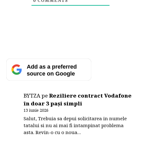
0
COMMENTS
Add as a preferred
source on Google
BYTZA
pe
Reziliere contract Vodafone
în doar 3 pași simpli
13 iunie 2026
Salut, Trebuia sa depui solicitarea in numele
tatalui si nu ai mai fi intampinat problema
asta. Revin-o cu o noua…