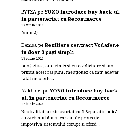
BYTZA
pe
YOXO introduce buy-back-ul,
în parteneriat cu Recommerce
13 iunie 2026
Amin :))
Denisa
pe
Reziliere contract Vodafone
în doar 3 pași simpli
13 iunie 2026
Bună ziua , am trimis și eu o solicitare și am
primit acest răspuns, menționez ca într-adevăr
tatăl meu este…
Nakh oel
pe
YOXO introduce buy-back-
ul, în parteneriat cu Recommerce
12 iunie 2026
Neutralitatea este asociat cu Il Separatio adică
cu Ateismul dar și ca scut de protecție
împotriva sistemului corupt și oferă…