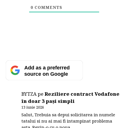
0
COMMENTS
Add as a preferred
source on Google
BYTZA
pe
Reziliere contract Vodafone
în doar 3 pași simpli
13 iunie 2026
Salut, Trebuia sa depui solicitarea in numele
tatalui si nu ai mai fi intampinat problema
asta. Revin-o cu o noua…