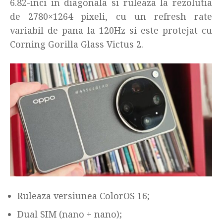
6.82-inci in diagonala si ruleaza la rezolutia
de 2780×1264 pixeli, cu un refresh rate
variabil de pana la 120Hz si este protejat cu
Corning Gorilla Glass Victus 2.
Ruleaza versiunea ColorOS 16;
Dual SIM (nano + nano);