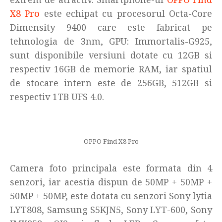
X8 Pro
este echipat cu procesorul Octa-Core
Dimensity 9400 care este fabricat pe
tehnologia de 3nm, GPU: Immortalis-G925,
sunt disponibile versiuni dotate cu 12GB si
respectiv 16GB de memorie RAM, iar spatiul
de stocare intern este de 256GB, 512GB si
respectiv 1TB UFS 4.0.
OPPO Find X8 Pro
Camera foto principala este formata din 4
senzori, iar acestia dispun de 50MP + 50MP +
50MP + 50MP, este dotata cu senzori Sony lytia
LYT808, Samsung S5KJN5, Sony LYT-600, Sony