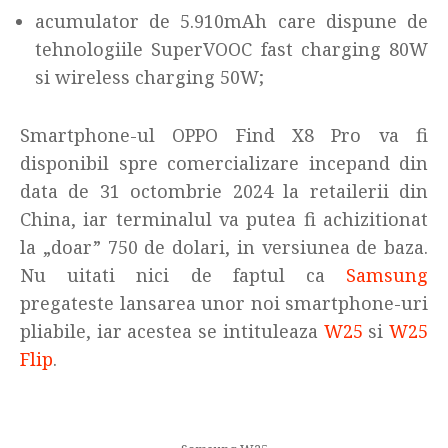
acumulator de 5.910mAh care dispune de
tehnologiile SuperVOOC fast charging 80W
si wireless charging 50W;
Smartphone-ul OPPO Find X8 Pro va fi
disponibil spre comercializare incepand din
data de 31 octombrie 2024 la retailerii din
China, iar terminalul va putea fi achizitionat
la „doar” 750 de dolari, in versiunea de baza.
Nu uitati nici de faptul ca
Samsung
pregateste lansarea unor noi smartphone-uri
pliabile, iar acestea se intituleaza
W25
si
W25
Flip
.