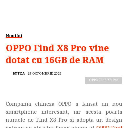
Noutăți
OPPO Find X8 Pro vine
dotat cu 16GB de RAM
BYTZA
25 OCTOMBRIE 2024
OPPO Find X8 Pro
Compania chineza OPPO a lansat un nou
smartphone interesant, iar acesta poarta
numele de Find X8 Pro si adopta un design
extrem de atractiv. Smartphone-ul
OPPO Find