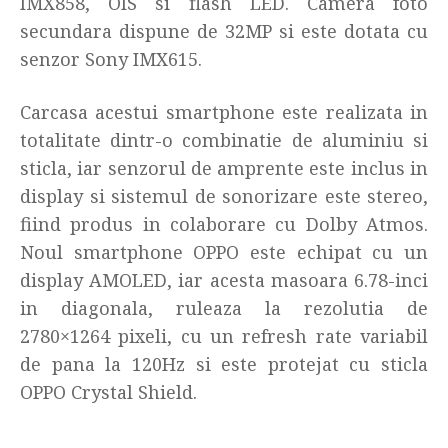
IMX858, OIS si flash LED. Camera foto
secundara dispune de 32MP si este dotata cu
senzor Sony IMX615.
Carcasa acestui smartphone este realizata in
totalitate dintr-o combinatie de aluminiu si
sticla, iar senzorul de amprente este inclus in
display si sistemul de sonorizare este stereo,
fiind produs in colaborare cu Dolby Atmos.
Noul smartphone OPPO este echipat cu un
display AMOLED, iar acesta masoara 6.78-inci
in diagonala, ruleaza la rezolutia de
2780×1264 pixeli, cu un refresh rate variabil
de pana la 120Hz si este protejat cu sticla
OPPO Crystal Shield.