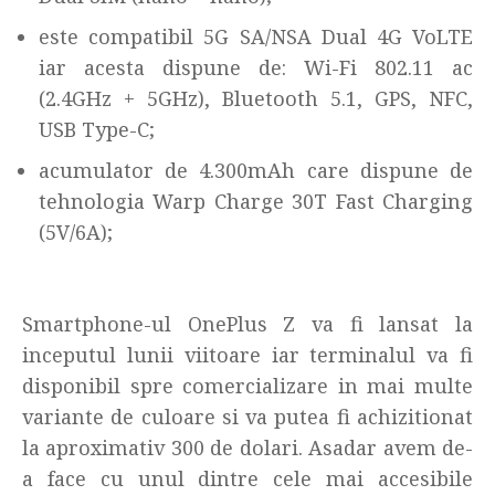
este compatibil 5G SA/NSA Dual 4G VoLTE
iar acesta dispune de: Wi-Fi 802.11 ac
(2.4GHz + 5GHz), Bluetooth 5.1, GPS, NFC,
USB Type-C;
acumulator de 4.300mAh care dispune de
tehnologia Warp Charge 30T Fast Charging
(5V/6A);
Smartphone-ul OnePlus Z va fi lansat la
inceputul lunii viitoare iar terminalul va fi
disponibil spre comercializare in mai multe
variante de culoare si va putea fi achizitionat
la aproximativ 300 de dolari. Asadar avem de-
a face cu unul dintre cele mai accesibile