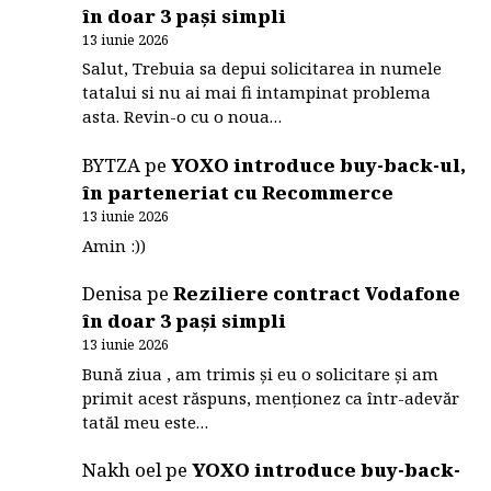
în doar 3 pași simpli
13 iunie 2026
Salut, Trebuia sa depui solicitarea in numele
tatalui si nu ai mai fi intampinat problema
asta. Revin-o cu o noua…
BYTZA
pe
YOXO introduce buy-back-ul,
în parteneriat cu Recommerce
13 iunie 2026
Amin :))
Denisa
pe
Reziliere contract Vodafone
în doar 3 pași simpli
13 iunie 2026
Bună ziua , am trimis și eu o solicitare și am
primit acest răspuns, menționez ca într-adevăr
tatăl meu este…
Nakh oel
pe
YOXO introduce buy-back-