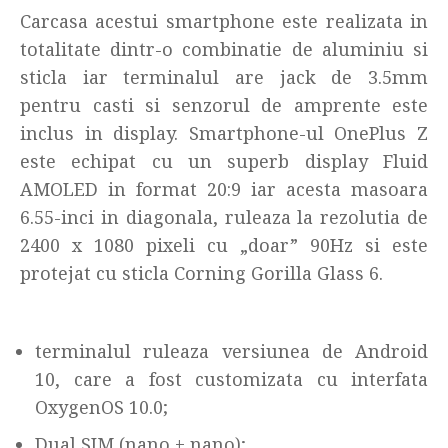
Carcasa acestui smartphone este realizata in
totalitate dintr-o combinatie de aluminiu si
sticla iar terminalul are jack de 3.5mm
pentru casti si senzorul de amprente este
inclus in display. Smartphone-ul OnePlus Z
este echipat cu un superb display Fluid
AMOLED in format 20:9 iar acesta masoara
6.55-inci in diagonala, ruleaza la rezolutia de
2400 x 1080 pixeli cu „doar” 90Hz si este
protejat cu sticla Corning Gorilla Glass 6.
terminalul ruleaza versiunea de Android
10, care a fost customizata cu interfata
OxygenOS 10.0;
Dual SIM (nano + nano);