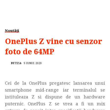
Noutăți
OnePlus Z vine cu senzor
foto de 64MP
BYTZA
9 IUNIE 2020
Cei de la OnePlus pregatesc lansarea unui
smartphone mid-range iar terminalul se
intituleaza Z si dispune de un hardware
puternic. OnePlus Z se vrea a fi un mix