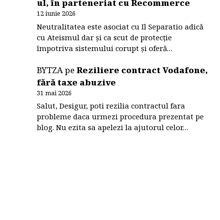
ul, în parteneriat cu Recommerce
12 iunie 2026
Neutralitatea este asociat cu Il Separatio adică
cu Ateismul dar și ca scut de protecție
împotriva sistemului corupt și oferă…
BYTZA
pe
Reziliere contract Vodafone,
fără taxe abuzive
31 mai 2026
Salut, Desigur, poti rezilia contractul fara
probleme daca urmezi procedura prezentat pe
blog. Nu ezita sa apelezi la ajutorul celor…