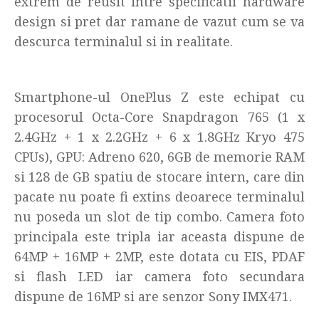
extrem de reusit intre specificatii hardware
design si pret dar ramane de vazut cum se va
descurca terminalul si in realitate.
Smartphone-ul OnePlus Z este echipat cu
procesorul Octa-Core Snapdragon 765 (1 x
2.4GHz + 1 x 2.2GHz + 6 x 1.8GHz Kryo 475
CPUs), GPU: Adreno 620, 6GB de memorie RAM
si 128 de GB spatiu de stocare intern, care din
pacate nu poate fi extins deoarece terminalul
nu poseda un slot de tip combo. Camera foto
principala este tripla iar aceasta dispune de
64MP + 16MP + 2MP, este dotata cu EIS, PDAF
si flash LED iar camera foto secundara
dispune de 16MP si are senzor Sony IMX471.