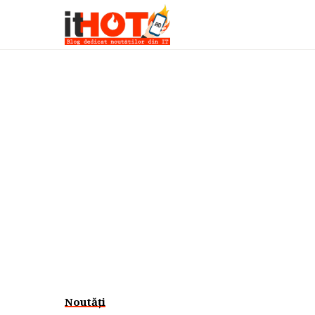
Noutăți