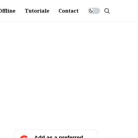
ffline
Tutoriale
Contact
Add as a preferred