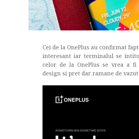
Cei de la OnePlus au confirmat fa
interesant iar terminalul se inti
celor de la OnePlus se vrea a fi 
design si pret dar ramane de vazut 