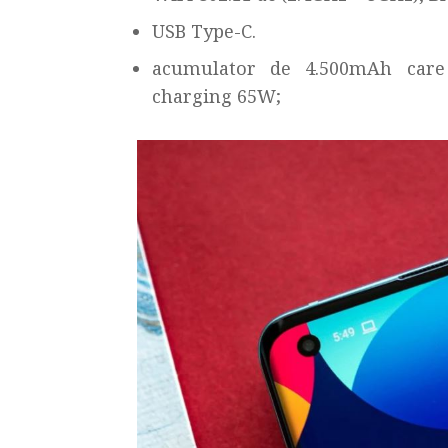
USB Type-C.
acumulator de 4.500mAh care 
charging 65W;