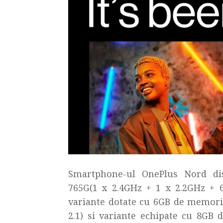
Smartphone-ul OnePlus Nord di
765G(1 x 2.4GHz + 1 x 2.2GHz + 6
variante dotate cu 6GB de memori
2.1) si variante echipate cu 8GB