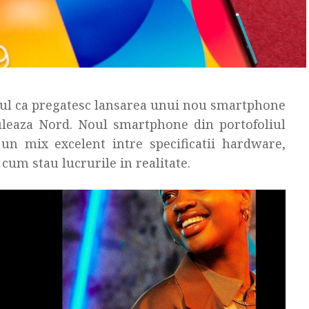
ptul ca pregatesc lansarea unui nou smartphone
tuleaza Nord. Noul smartphone din portofoliul
un mix excelent intre specificatii hardware,
cum stau lucrurile in realitate.