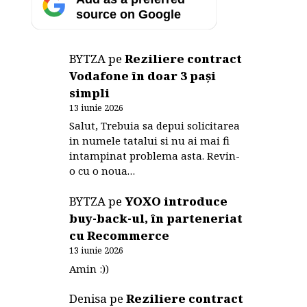
source on Google
BYTZA
pe
Reziliere contract
Vodafone în doar 3 pași
simpli
13 iunie 2026
Salut, Trebuia sa depui solicitarea
in numele tatalui si nu ai mai fi
intampinat problema asta. Revin-
o cu o noua…
BYTZA
pe
YOXO introduce
buy-back-ul, în parteneriat
cu Recommerce
13 iunie 2026
Amin :))
Denisa
pe
Reziliere contract