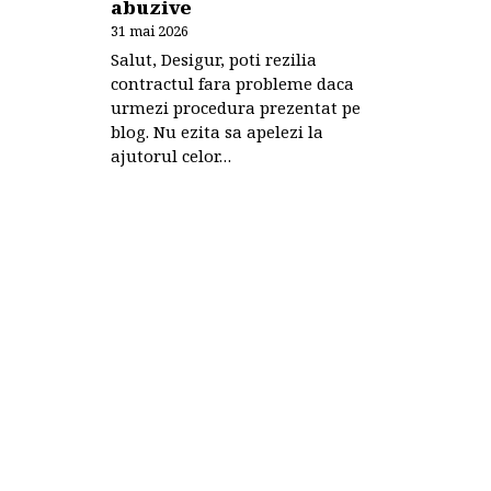
abuzive
31 mai 2026
Salut, Desigur, poti rezilia
contractul fara probleme daca
urmezi procedura prezentat pe
blog. Nu ezita sa apelezi la
ajutorul celor…