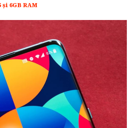
5 și 6GB RAM