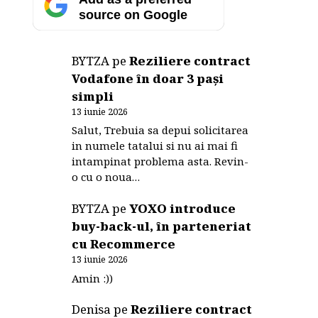
source on Google
BYTZA
pe
Reziliere contract
Vodafone în doar 3 pași
simpli
13 iunie 2026
Salut, Trebuia sa depui solicitarea
in numele tatalui si nu ai mai fi
intampinat problema asta. Revin-
o cu o noua…
BYTZA
pe
YOXO introduce
buy-back-ul, în parteneriat
cu Recommerce
13 iunie 2026
Amin :))
Denisa
pe
Reziliere contract