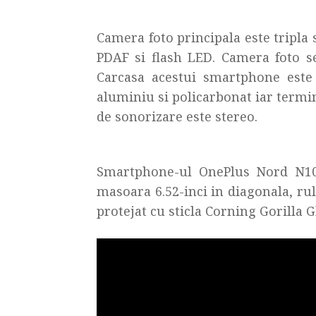
Camera foto principala este tripla
PDAF si flash LED. Camera foto s
Carcasa acestui smartphone este r
aluminiu si policarbonat iar termi
de sonorizare este stereo.
Smartphone-ul OnePlus Nord N100
masoara 6.52-inci in diagonala, rule
protejat cu sticla Corning Gorilla G