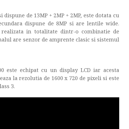
 si dispune de 13MP + 2MP + 2MP, este dotata cu
ecundara dispune de 8MP si are lentile wide.
ealizata in totalitate dintr-o combinatie de
nalul are senzor de amprente clasic si sistemul
 este echipat cu un display LCD iar acesta
aza la rezolutia de 1600 x 720 de pixeli si este
lass 3.