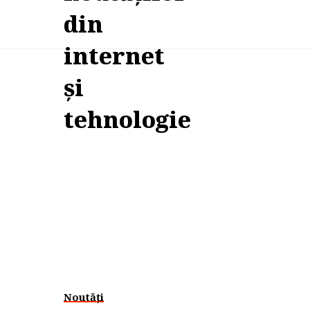
Noutăți