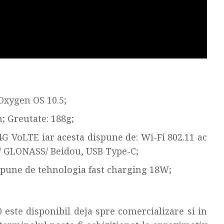
Oxygen OS 10.5;
; Greutate: 188g;
4G VoLTE iar acesta dispune de: Wi-Fi 802.11 ac
S/ GLONASS/ Beidou, USB Type-C;
pune de tehnologia fast charging 18W;
ste disponibil deja spre comercializare si in