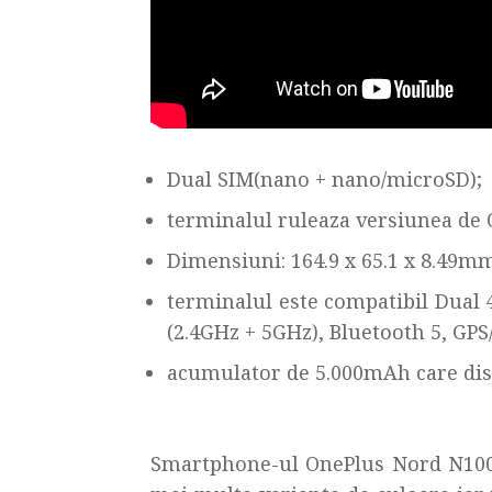
Dual SIM(nano + nano/microSD);
terminalul ruleaza versiunea de 
Dimensiuni: 164.9 x 65.1 x 8.49mm
terminalul este compatibil Dual 
(2.4GHz + 5GHz), Bluetooth 5, GP
acumulator de 5.000mAh care dis
Smartphone-ul OnePlus Nord N100 e