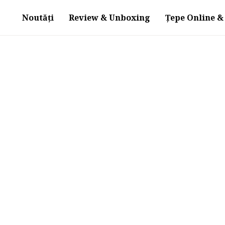
Noutăți
Review & Unboxing
Țepe Online & 