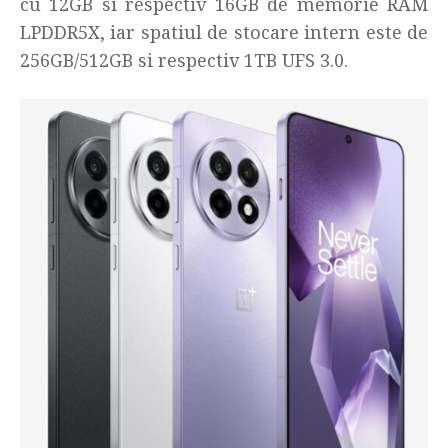
cu 12GB si respectiv 16GB de memorie RAM
LPDDR5X, iar spatiul de stocare intern este de
256GB/512GB si respectiv 1TB UFS 3.0.