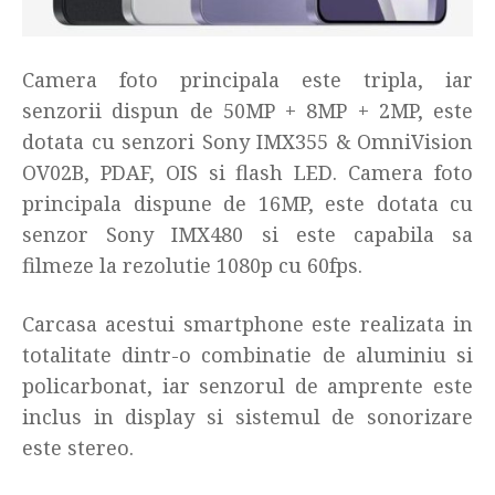
Camera foto principala este tripla, iar
senzorii dispun de 50MP + 8MP + 2MP, este
dotata cu senzori Sony IMX355 & OmniVision
OV02B, PDAF, OIS si flash LED. Camera foto
principala dispune de 16MP, este dotata cu
senzor Sony IMX480 si este capabila sa
filmeze la rezolutie 1080p cu 60fps.
Carcasa acestui smartphone este realizata in
totalitate dintr-o combinatie de aluminiu si
policarbonat, iar senzorul de amprente este
inclus in display si sistemul de sonorizare
este stereo.