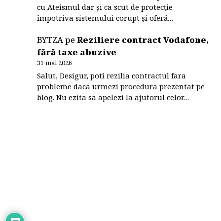
cu Ateismul dar și ca scut de protecție
împotriva sistemului corupt și oferă…
BYTZA
pe
Reziliere contract Vodafone,
fără taxe abuzive
31 mai 2026
Salut, Desigur, poti rezilia contractul fara
probleme daca urmezi procedura prezentat pe
blog. Nu ezita sa apelezi la ajutorul celor…