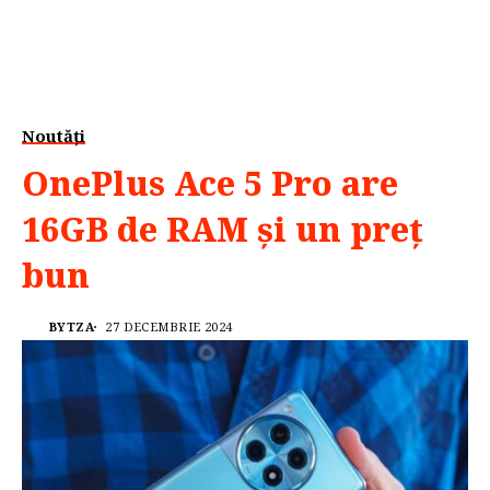
Noutăți
OnePlus Ace 5 Pro are
16GB de RAM și un preț
bun
BYTZA
27 DECEMBRIE 2024