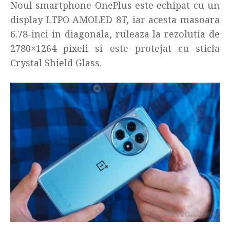
Noul smartphone OnePlus este echipat cu un
display LTPO AMOLED 8T, iar acesta masoara
6.78-inci in diagonala, ruleaza la rezolutia de
2780×1264 pixeli si este protejat cu sticla
Crystal Shield Glass.