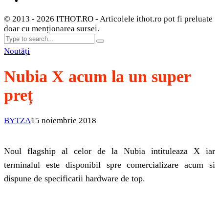
© 2013 - 2026 ITHOT.RO - Articolele ithot.ro pot fi preluate
doar cu menționarea sursei.
Noutăți
Nubia X acum la un super
preț
BYTZA
15 noiembrie 2018
Noul flagship al celor de la Nubia intituleaza X iar
terminalul este disponibil spre comercializare acum si
dispune de specificatii hardware de top.