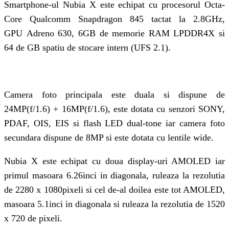
Smartphone-ul Nubia X este echipat cu procesorul Octa-
Core Qualcomm Snapdragon 845 tactat la 2.8GHz,
GPU Adreno 630, 6GB de memorie RAM LPDDR4X si
64 de GB spatiu de stocare intern (UFS 2.1).
Camera foto principala este duala si dispune de
24MP(f/1.6) + 16MP(f/1.6), este dotata cu senzori SONY,
PDAF, OIS, EIS si flash LED dual-tone iar camera foto
secundara dispune de 8MP si este dotata cu lentile wide.
Nubia X este echipat cu doua display-uri AMOLED iar
primul masoara 6.26inci in diagonala, ruleaza la rezolutia
de 2280 x 1080pixeli si cel de-al doilea este tot AMOLED,
masoara 5.1inci in diagonala si ruleaza la rezolutia de 1520
x 720 de pixeli.