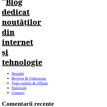
Noutăți
Review & Unboxing
Țepe online & offline
Tutoriale
Contact
Comentarii recente