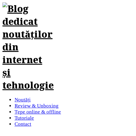
Noutăți
Review & Unboxing
Țepe online & offline
Tutoriale
Contact