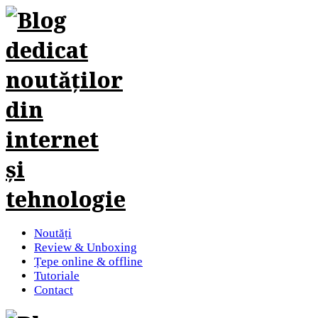
Noutăți
Review & Unboxing
Țepe online & offline
Tutoriale
Contact