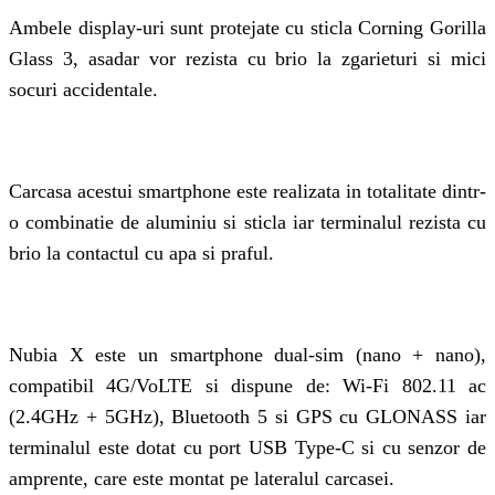
Ambele display-uri sunt protejate cu sticla Corning Gorilla
Glass 3, asadar vor rezista cu brio la zgarieturi si mici
socuri accidentale.
Carcasa acestui smartphone este realizata in totalitate dintr-
o combinatie de aluminiu si sticla iar terminalul rezista cu
brio la contactul cu apa si praful.
Nubia X este un smartphone dual-sim (nano + nano),
compatibil 4G/VoLTE si dispune de: Wi-Fi 802.11 ac
(2.4GHz + 5GHz), Bluetooth 5 si GPS cu GLONASS iar
terminalul este dotat cu port USB Type-C si cu senzor de
amprente, care este montat pe lateralul carcasei.