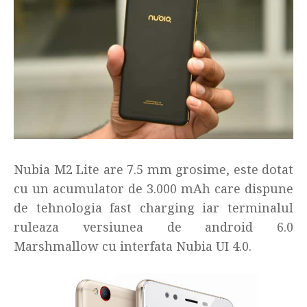
Nubia M2 Lite are 7.5 mm grosime, este dotat
cu un acumulator de 3.000 mAh care dispune
de tehnologia fast charging iar terminalul
ruleaza versiunea de android 6.0
Marshmallow cu interfata Nubia UI 4.0.