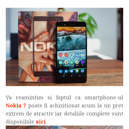
Va reamintim si faptul ca smartphone-ul
Nokia 7
poate fi achizitionat acum la un pret
extrem de atractiv iar detaliile complete sunt
disponibile
aici
.