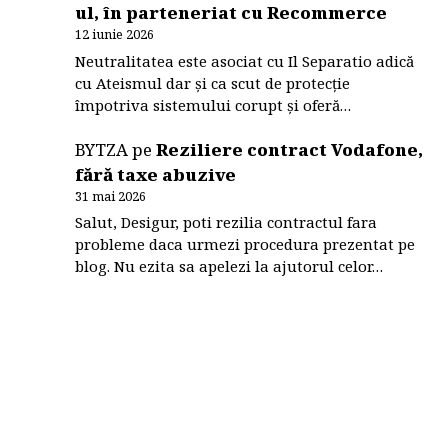
ul, în parteneriat cu Recommerce
12 iunie 2026
Neutralitatea este asociat cu Il Separatio adică
cu Ateismul dar și ca scut de protecție
împotriva sistemului corupt și oferă…
BYTZA
pe
Reziliere contract Vodafone,
fără taxe abuzive
31 mai 2026
Salut, Desigur, poti rezilia contractul fara
probleme daca urmezi procedura prezentat pe
blog. Nu ezita sa apelezi la ajutorul celor…