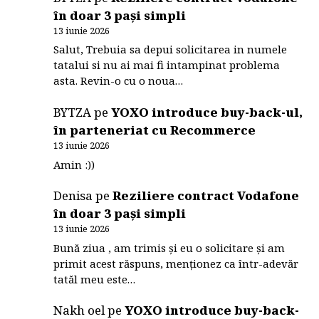
în doar 3 pași simpli
13 iunie 2026
Salut, Trebuia sa depui solicitarea in numele
tatalui si nu ai mai fi intampinat problema
asta. Revin-o cu o noua…
BYTZA
pe
YOXO introduce buy-back-ul,
în parteneriat cu Recommerce
13 iunie 2026
Amin :))
Denisa
pe
Reziliere contract Vodafone
în doar 3 pași simpli
13 iunie 2026
Bună ziua , am trimis și eu o solicitare și am
primit acest răspuns, menționez ca într-adevăr
tatăl meu este…
Nakh oel
pe
YOXO introduce buy-back-