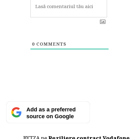
0
COMMENTS
Add as a preferred
source on Google
BYTZA
pe
Reziliere contract Vodafone