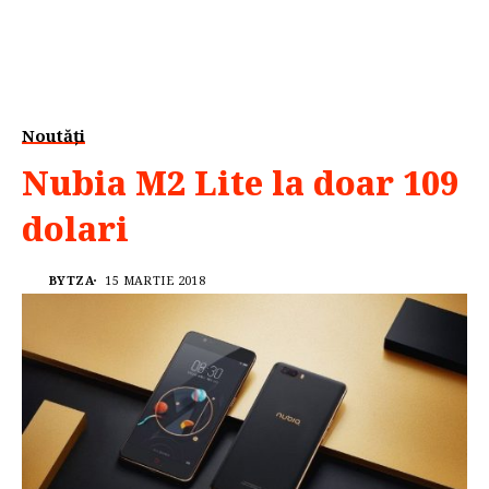
Noutăți
Nubia M2 Lite la doar 109
dolari
BYTZA
15 MARTIE 2018