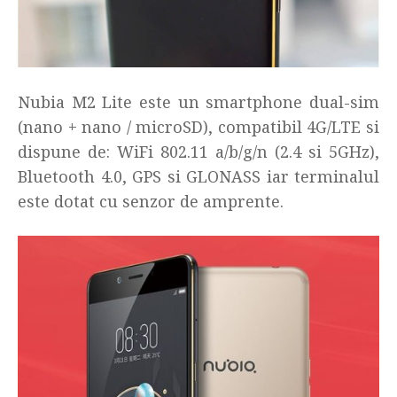
Nubia M2 Lite este un smartphone dual-sim
(nano + nano / microSD), compatibil 4G/LTE si
dispune de: WiFi 802.11 a/b/g/n (2.4 si 5GHz),
Bluetooth 4.0, GPS si GLONASS iar terminalul
este dotat cu senzor de amprente.