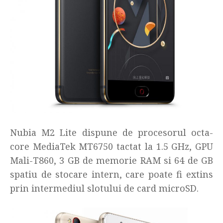
Nubia M2 Lite dispune de procesorul octa-
core MediaTek MT6750 tactat la 1.5 GHz, GPU
Mali-T860, 3 GB de memorie RAM si 64 de GB
spatiu de stocare intern, care poate fi extins
prin intermediul slotului de card microSD.