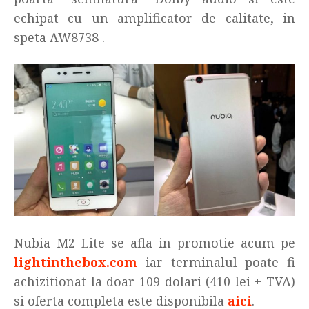
echipat cu un amplificator de calitate, in
speta AW8738 .
Nubia M2 Lite se afla in promotie acum pe
lightinthebox.com
iar terminalul poate fi
achizitionat la doar 109 dolari (410 lei + TVA)
si oferta completa este disponibila
aici
.