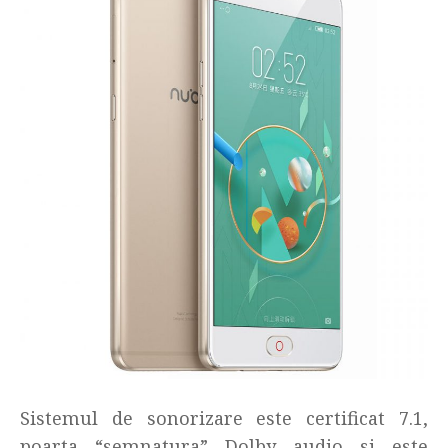
Sistemul de sonorizare este certificat 7.1,
poarta “semnatura” Dolby audio si este