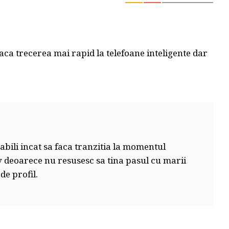
aca trecerea mai rapid la telefoane inteligente dar
 abili incat sa faca tranzitia la momentul
v deoarece nu resusesc sa tina pasul cu marii
de profil.