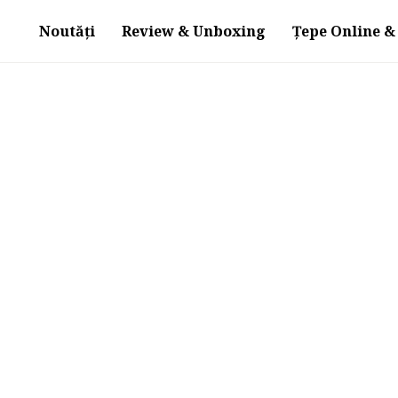
Noutăți
Review & Unboxing
Țepe Online & 