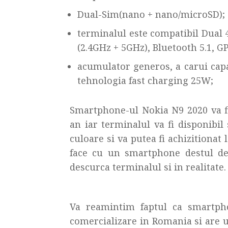
Dual-Sim(nano + nano/microSD);
terminalul este compatibil Dual 
(2.4GHz + 5GHz), Bluetooth 5.1, 
acumulator generos, a carui capa
tehnologia fast charging 25W;
Smartphone-ul Nokia N9 2020 va fi
an iar terminalul va fi disponibi
culoare si va putea fi achizitionat
face cu un smartphone destul d
descurca terminalul si in realitate.
Va reamintim faptul ca smartp
comercializare in Romania si are u