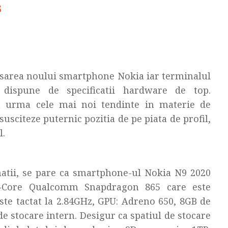
5
nsarea noului smartphone Nokia iar terminalul
ispune de specificatii hardware de top.
 urma cele mai noi tendinte in materie de
susciteze puternic pozitia de pe piata de profil,
l.
atii, se pare ca smartphone-ul Nokia N9 2020
a-Core Qualcomm Snapdragon 865 care este
ste tactat la 2.84GHz, GPU: Adreno 650, 8GB de
 stocare intern. Desigur ca spatiul de stocare