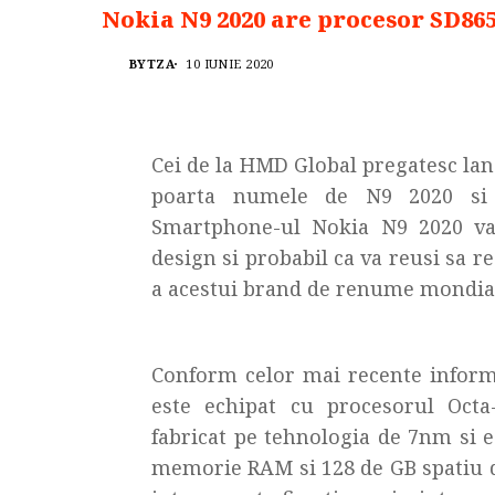
Nokia N9 2020 are procesor SD86
BYTZA
10 IUNIE 2020
Cei de la HMD Global pregatesc la
poarta numele de N9 2020 si d
Smartphone-ul Nokia N9 2020 va
design si probabil ca va reusi sa re
a acestui brand de renume mondia
Conform celor mai recente inform
este echipat cu procesorul Oct
fabricat pe tehnologia de 7nm si e
memorie RAM si 128 de GB spatiu de