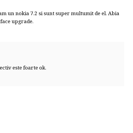
am un nokia 7.2 si sunt super multumit de el. Abia
t face upgrade.
ectiv este foarte ok.