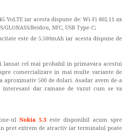
4G VoLTE iar acesta dispune de: Wi-Fi 802.11 ax
GPS/GLONASS/Beidou, NFC, USB Type-C;
citate este de 5.500mAh iar acesta dispune de
 lansat cel mai probabil in primavara acestui
l spre comercializare in mai multe variante de
 la aproximativ 500 de dolari. Asadar avem de-a
e interesant dar ramane de vazut cum se va
hone-ul
Nokia 5.3
este disponibil acum spre
n pret extrem de atractiv iar terminalul poate