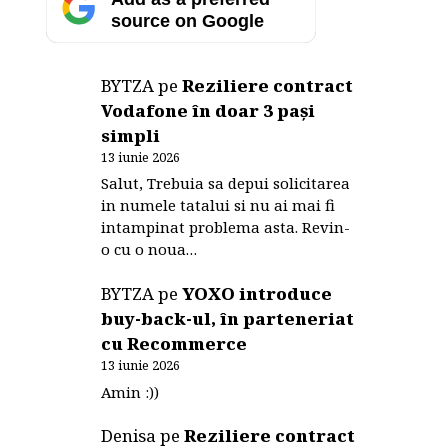
source on Google
BYTZA
pe
Reziliere contract
Vodafone în doar 3 pași
simpli
13 iunie 2026
Salut, Trebuia sa depui solicitarea
in numele tatalui si nu ai mai fi
intampinat problema asta. Revin-
o cu o noua…
BYTZA
pe
YOXO introduce
buy-back-ul, în parteneriat
cu Recommerce
13 iunie 2026
Amin :))
Denisa
pe
Reziliere contract