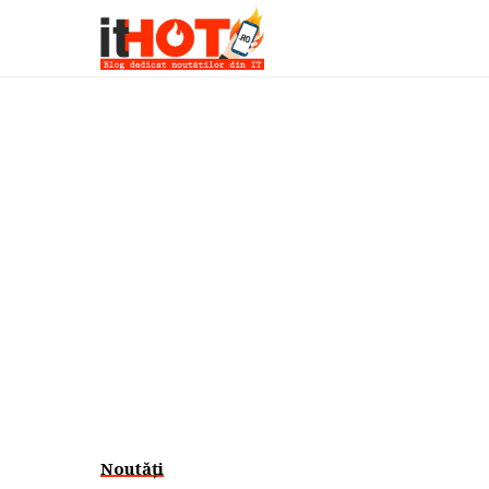
Noutăți