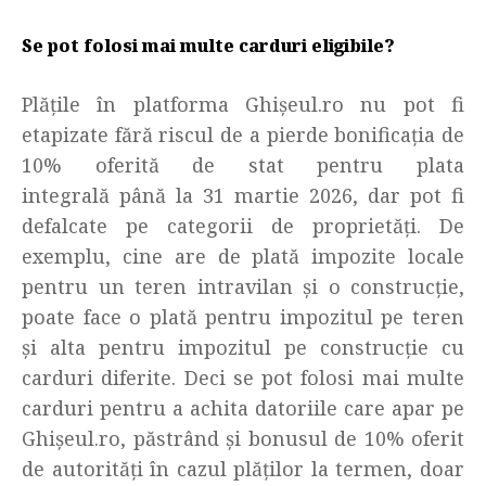
Se pot folosi mai multe carduri eligibile?
Plățile în platforma Ghișeul.ro nu pot fi
etapizate fără riscul de a pierde bonificația de
10% oferită de stat pentru plata
integrală până la 31 martie 2026, dar pot fi
defalcate pe categorii de proprietăți. De
exemplu, cine are de plată impozite locale
pentru un teren intravilan și o construcție,
poate face o plată pentru impozitul pe teren
și alta pentru impozitul pe construcție cu
carduri diferite. Deci se pot folosi mai multe
carduri pentru a achita datoriile care apar pe
Ghișeul.ro, păstrând și bonusul de 10% oferit
de autorități în cazul plăților la termen, doar