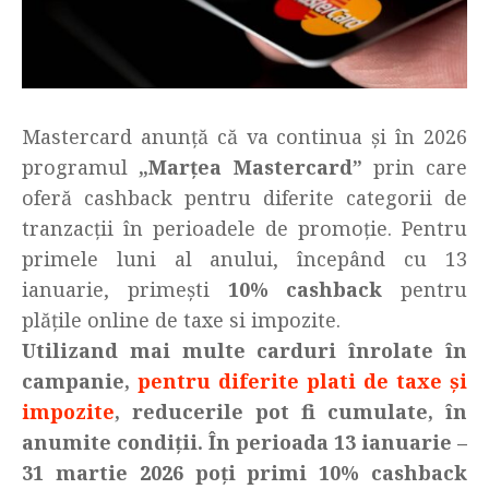
Mastercard anunță că va continua și în 2026
programul
„Marțea Mastercard”
prin care
oferă cashback pentru diferite categorii de
tranzacții în perioadele de promoție. Pentru
primele luni al anului, începând cu 13
ianuarie, primești
10% cashback
pentru
plățile online de taxe si impozite.
Utilizand mai multe carduri înrolate în
campanie,
pentru diferite plati de taxe și
impozite
, reducerile pot fi cumulate, în
anumite condiții. În perioada 13 ianuarie –
31 martie 2026 poți primi 10% cashback