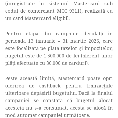
(înregistrate în sistemul Mastercard sub
codul de comerciant MCC 9311), realizată cu
un card Mastercard eligibil.
Pentru etapa din campanie derulată în
perioada 13 ianuarie – 31 martie 2026, care
este focalizată pe plata taxelor și impozitelor,
bugetul este de 1.500.000 de lei (aferent unor
plăți efectuate cu 30.000 de carduri).
Peste această limită, Mastercard poate opri
oferirea de cashback pentru tranzacțiile
ulterioare depășirii bugetului. Dacă la finalul
campaniei se constată că bugetul alocat
acesteia nu s-a consumat, acesta se alocă în
mod automat campaniei următoare.