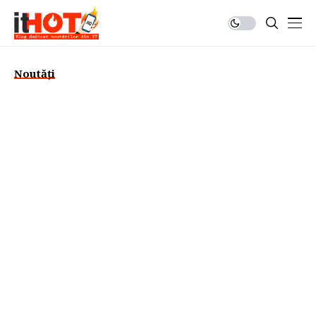
Noutăți