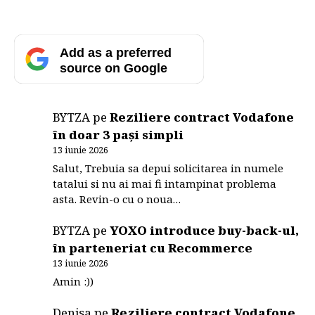
Add as a preferred
source on Google
BYTZA
pe
Reziliere contract Vodafone
în doar 3 pași simpli
13 iunie 2026
Salut, Trebuia sa depui solicitarea in numele
tatalui si nu ai mai fi intampinat problema
asta. Revin-o cu o noua…
BYTZA
pe
YOXO introduce buy-back-ul,
în parteneriat cu Recommerce
13 iunie 2026
Amin :))
Denisa
pe
Reziliere contract Vodafone