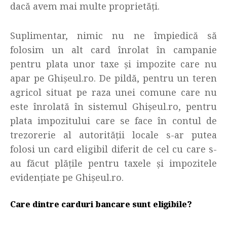
dacă avem mai multe proprietăți.
Suplimentar, nimic nu ne împiedică să
folosim un alt card înrolat în campanie
pentru plata unor taxe și impozite care nu
apar pe Ghișeul.ro. De pildă, pentru un teren
agricol situat pe raza unei comune care nu
este înrolată în sistemul Ghișeul.ro, pentru
plata impozitului care se face în contul de
trezorerie al autorității locale s-ar putea
folosi un card eligibil diferit de cel cu care s-
au făcut plățile pentru taxele și impozitele
evidențiate pe Ghișeul.ro.
Care dintre carduri bancare sunt eligibile?