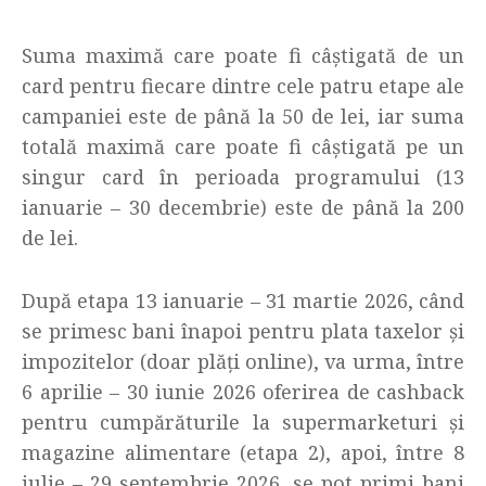
Suma maximă care poate fi câștigată de un
card pentru fiecare dintre cele patru etape ale
campaniei este de până la 50 de lei, iar suma
totală maximă care poate fi câștigată pe un
singur card în perioada programului (13
ianuarie – 30 decembrie) este de până la 200
de lei.
După etapa 13 ianuarie – 31 martie 2026, când
se primesc bani înapoi pentru plata taxelor și
impozitelor (doar plăți online), va urma, între
6 aprilie – 30 iunie 2026 oferirea de cashback
pentru cumpărăturile la supermarketuri și
magazine alimentare (etapa 2), apoi, între 8
iulie – 29 septembrie 2026, se pot primi bani