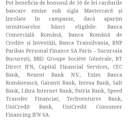
Pot beneficia de bonusul de 50 de lei cardurile
bancare emise sub sigla Mastercard și
înrolate în campanie, dacă aparțin
următoarelor bănci eligibile: Banca
Comercială Română, Banca Română de
Credite și Investiții, Banca Transilvania, BNP
Paribas Personal Finance SA Paris – Sucursala
București, BRD Groupe Société Générale, BT
Direct IFN, Capital Financial Services, CEC
Bank, Nexent Bank N.V., Exim Banca
Românească, Garanti Bank, Intesa Bank, Salt
Bank, Libra Internet Bank, Patria Bank, Speed
Transfer Financiar, Techventures Bank,
UniCredit Bank, UniCredit Consumer
Financing IFN SA.