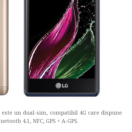
 este un dual-sim, compatibil 4G care dispune
luetooth 4.1, NFC, GPS + A-GPS.