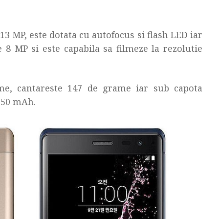
3 MP, este dotata cu autofocus si flash LED iar
8 MP si este capabila sa filmeze la rezolutie
e, cantareste 147 de grame iar sub capota
050 mAh.