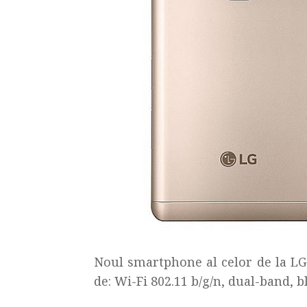
Noul smartphone al celor de la LG
de: Wi-Fi 802.11 b/g/n, dual-band, b