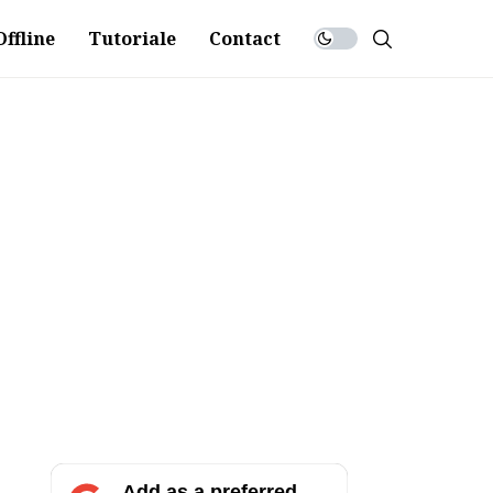
ffline
Tutoriale
Contact
Add as a preferred