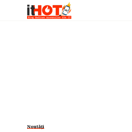
Noutăți