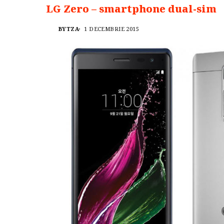
LG Zero – smartphone dual-sim
BYTZA
1 DECEMBRIE 2015