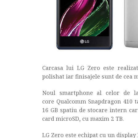
Carcasa lui LG Zero este realizat
polishat iar finisajele sunt de cea 
Noul smartphone al celor de l
core Qualcomm Snapdragon 410 tac
16 GB spatiu de stocare intern car
card microSD, cu maxim 2 TB.
LG Zero este echipat cu un display I