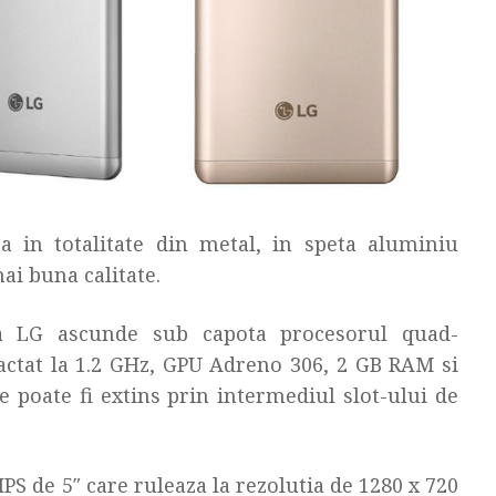
a in totalitate din metal, in speta aluminiu
mai buna calitate.
a LG ascunde sub capota procesorul quad-
tat la 1.2 GHz, GPU Adreno 306, 2 GB RAM si
e poate fi extins prin intermediul slot-ului de
PS de 5″ care ruleaza la rezolutia de 1280 x 720