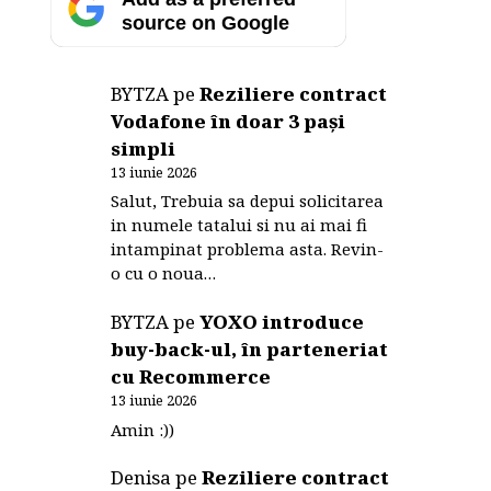
source on Google
BYTZA
pe
Reziliere contract
Vodafone în doar 3 pași
simpli
13 iunie 2026
Salut, Trebuia sa depui solicitarea
in numele tatalui si nu ai mai fi
intampinat problema asta. Revin-
o cu o noua…
BYTZA
pe
YOXO introduce
buy-back-ul, în parteneriat
cu Recommerce
13 iunie 2026
Amin :))
Denisa
pe
Reziliere contract