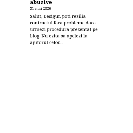
abuzive
31 mai 2026
Salut, Desigur, poti rezilia
contractul fara probleme daca
urmezi procedura prezentat pe
blog. Nu ezita sa apelezi la
ajutorul celor…