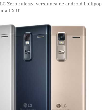
 LG Zero ruleaza versiunea de android Lollipop
fata UX UI.