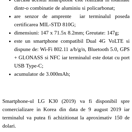
dintr-o combinatie de aluminiu si policarbonat;
are senzor de amprente iar terminalul poseda
certificarea MIL-STD 810G;
dimensiuni: 147 x 71.5x 8.2mm; Greutate: 147g;
este un smartphone compatibil Dual 4G VoLTE si
dispune de: Wi-Fi 802.11 a/b/g/n, Bluetooth 5.0, GPS
+ GLONASS si NFC iar terminalul este dotat cu port
USB Type-C;
acumulator de 3.000mAh;
Smartphone-ul LG K30 (2019) va fi disponibil spre
comercializare in Korea din data de 9 august 2019 iar
terminalul va putea fi achizitionat la aproximativ 150 de
dolari.