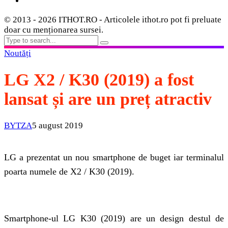
© 2013 - 2026 ITHOT.RO - Articolele ithot.ro pot fi preluate
doar cu menționarea sursei.
Noutăți
LG X2 / K30 (2019) a fost
lansat și are un preț atractiv
BYTZA
5 august 2019
LG a prezentat un nou smartphone de buget iar terminalul
poarta numele de X2 / K30 (2019).
Smartphone-ul LG K30 (2019) are un design destul de