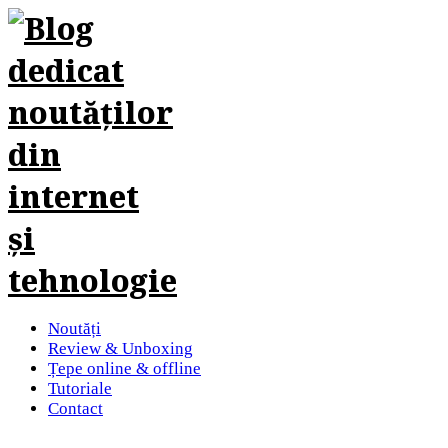
Noutăți
Review & Unboxing
Țepe online & offline
Tutoriale
Contact