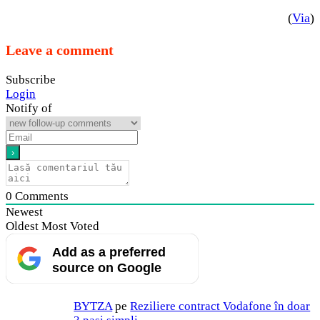
(
Via
)
Leave a comment
Subscribe
Login
Notify of
0
Comments
Newest
Oldest
Most Voted
Add as a preferred
source on Google
BYTZA
pe
Reziliere contract Vodafone în doar