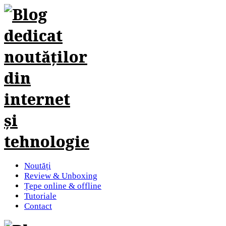
Noutăți
Review & Unboxing
Țepe online & offline
Tutoriale
Contact