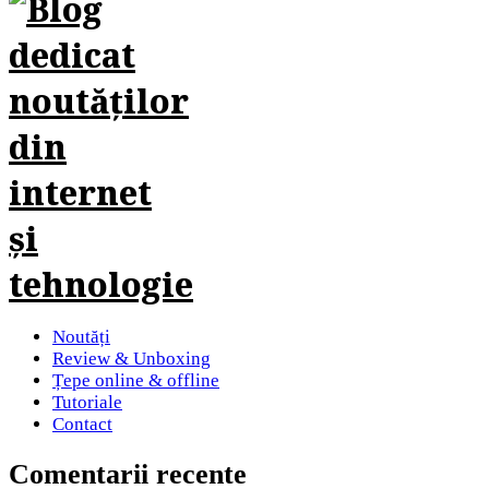
Noutăți
Review & Unboxing
Țepe online & offline
Tutoriale
Contact
Comentarii recente