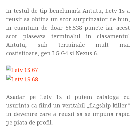
In testul de tip benchmark Antutu, Letv 1s a
reusit sa obtina un scor surprinzator de bun,
in cuantum de doar 56.538 puncte iar acest
scor plaseaza terminalul in clasamentul
Antutu, sub terminale mult mai
costisitoare, gen LG G4 si Nexus 6.
Asadar pe Letv 1s il putem cataloga cu
usurinta ca fiind un veritabil „flagship killer”
in devenire care a reusit sa se impuna rapid
pe piata de profil.