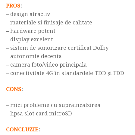
PROS
:
– design atractiv
– materiale si finisaje de calitate
– hardware potent
– display excelent
– sistem de sonorizare certificat Dolby
– autonomie decenta
– camera foto/video principala
– conectivitate 4G în standardele TDD și FDD
CONS
:
– mici probleme cu supraincalzirea
– lipsa slot card microSD
CONCLUZIE
: