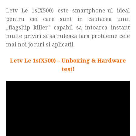
Letv Le 1s(X500) este smartphone-ul ideal
pentru cei care sunt in cautarea unui
„flagship killer” capabil sa intoarca instant
multe priviri si sa ruleaza fara probleme cele
mai noi jocuri si aplicatii.
Letv Le 1s(X500) – Unboxing & Hardware
test!