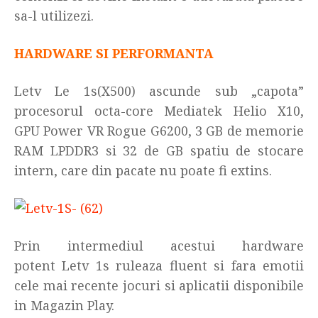
sa-l utilizezi.
HARDWARE SI PERFORMANTA
Letv Le 1s(X500) ascunde sub „capota”
procesorul octa-core Mediatek Helio X10,
GPU Power VR Rogue G6200, 3 GB de memorie
RAM LPDDR3 si 32 de GB spatiu de stocare
intern, care din pacate nu poate fi extins.
Prin intermediul acestui hardware
potent Letv 1s ruleaza fluent si fara emotii
cele mai recente jocuri si aplicatii disponibile
in Magazin Play.