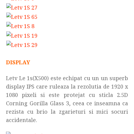
DISPLAY
Letv Le 1s(X500) este echipat cu un un superb
display IPS care ruleaza la rezolutia de 1920 x
1080 pixeli si este protejat cu sticla 2.5D
Corning Gorilla Glass 3, ceea ce inseamna ca
rezista cu brio la zgarieturi si mici socuri
accidentale.