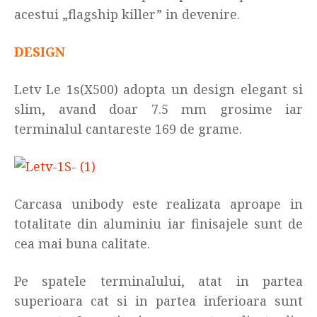
acestui „flagship killer” in devenire.
DESIGN
Letv Le 1s(X500) adopta un design elegant si
slim, avand doar 7.5 mm grosime iar
terminalul cantareste 169 de grame.
Carcasa unibody este realizata aproape in
totalitate din aluminiu iar finisajele sunt de
cea mai buna calitate.
Pe spatele terminalului, atat in partea
superioara cat si in partea inferioara sunt