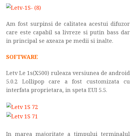
Am fost surpinsi de calitatea acestui difuzor
care este capabil sa livreze si putin bass dar
in principal se axeaza pe medii si inalte.
SOFTWARE
Letv Le 1s(X500) ruleaza versiunea de android
5.0.2 Lollipop care a fost customizata cu
interfata proprietara, in speta EUI 5.5.
In marea majoritate a timpului terminalul