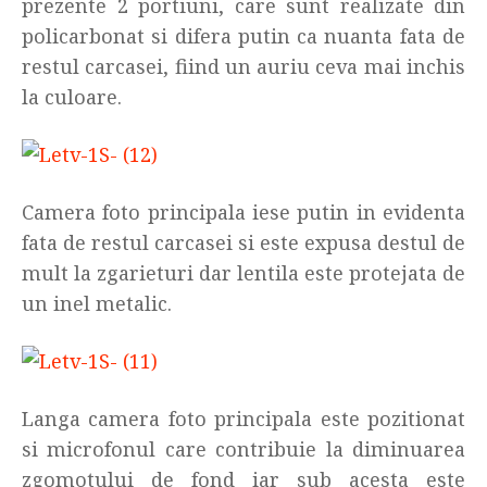
prezente 2 portiuni, care sunt realizate din
policarbonat si difera putin ca nuanta fata de
restul carcasei, fiind un auriu ceva mai inchis
la culoare.
Camera foto principala iese putin in evidenta
fata de restul carcasei si este expusa destul de
mult la zgarieturi dar lentila este protejata de
un inel metalic.
Langa camera foto principala este pozitionat
si microfonul care contribuie la diminuarea
zgomotului de fond iar sub acesta este