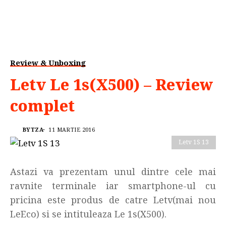
Review & Unboxing
Letv Le 1s(X500) – Review
complet
BYTZA
11 MARTIE 2016
Letv 1S 13
Astazi va prezentam unul dintre cele mai
ravnite terminale iar smartphone-ul cu
pricina este produs de catre Letv(mai nou
LeEco) si se intituleaza Le 1s(X500).