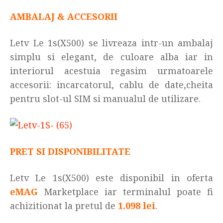
AMBALAJ & ACCESORII
Letv Le 1s(X500) se livreaza intr-un ambalaj
simplu si elegant, de culoare alba iar in
interiorul acestuia regasim urmatoarele
accesorii: incarcatorul, cablu de date,cheita
pentru slot-ul SIM si manualul de utilizare.
PRET SI DISPONIBILITATE
Letv Le 1s(X500) este disponibil in oferta
eMAG
Marketplace iar terminalul poate fi
achizitionat la pretul de
1.098 lei
.