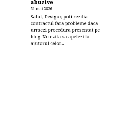
abuzive
31 mai 2026
Salut, Desigur, poti rezilia
contractul fara probleme daca
urmezi procedura prezentat pe
blog. Nu ezita sa apelezi la
ajutorul celor…