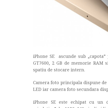
iPhone SE ascunde sub „capota” 
GT7600, 2 GB de memorie RAM si 
spatiu de stocare intern.
Camera foto principala dispune de 1
LED iar camera foto secundara dis
iPhone SE este echipat cu un d