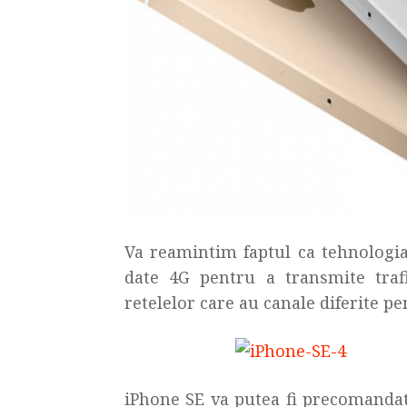
Va reamintim faptul ca tehnologia
date 4G pentru a transmite traf
retelelor care au canale diferite pen
iPhone SE va putea fi precomandat