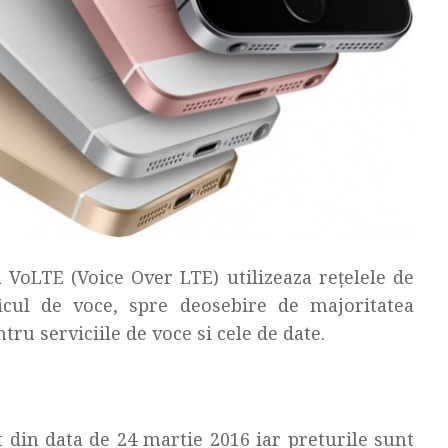
 VoLTE (Voice Over LTE) utilizeaza reţelele de
icul de voce, spre deosebire de majoritatea
tru serviciile de voce si cele de date.
 din data de 24 martie 2016 iar preturile sunt