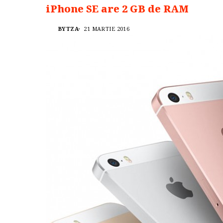
iPhone SE are 2 GB de RAM
BYTZA
21 MARTIE 2016