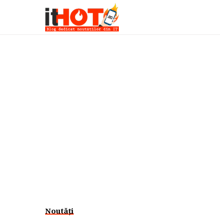
Noutăți