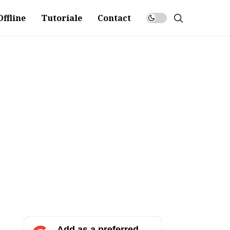
ffline
Tutoriale
Contact
Add as a preferred