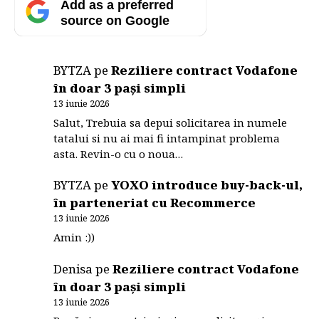
Add as a preferred
source on Google
BYTZA
pe
Reziliere contract Vodafone
în doar 3 pași simpli
13 iunie 2026
Salut, Trebuia sa depui solicitarea in numele
tatalui si nu ai mai fi intampinat problema
asta. Revin-o cu o noua…
BYTZA
pe
YOXO introduce buy-back-ul,
în parteneriat cu Recommerce
13 iunie 2026
Amin :))
Denisa
pe
Reziliere contract Vodafone
în doar 3 pași simpli
13 iunie 2026