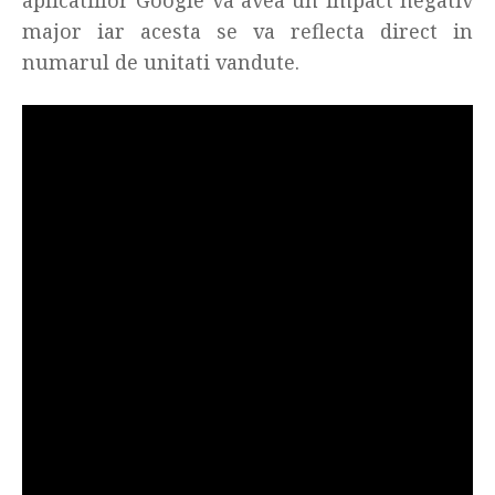
aplicatiilor Google va avea un impact negativ
major iar acesta se va reflecta direct in
numarul de unitati vandute.