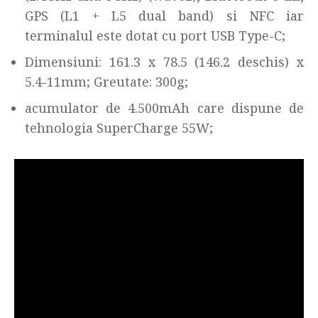
GPS (L1 + L5 dual band) si NFC iar
terminalul este dotat cu port USB Type-C;
Dimensiuni: 161.3 x 78.5 (146.2 deschis) x
5.4-11mm; Greutate: 300g;
acumulator de 4.500mAh care dispune de
tehnologia SuperCharge 55W;