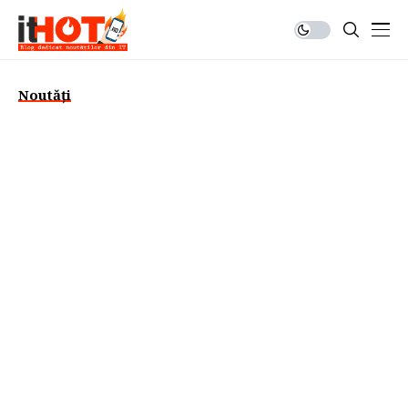
Noutăți