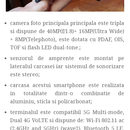
camera foto principala principala este tripla
si dispune de 40MP(f/1.8)+ 16MP(Ultra Wide)
+ 8MP(Telephoto), este dotata cu PDAF, OIS,
TOF si flash LED dual-tone.;
senzorul de amprente este montat pe
lateralul carcasei iar sistemul de sonorizare
este stereo;
carcasa acestui smartphone este realizata
in totalitate dintr-o combinatie de
aluminiu, sticla si policarbonat;
terminalul este compatibil 5G Multi-mode,
Dual 4G VoLTE si dispune de: Wi-Fi 802.11 ac
(2.4GHz and 5GHz) (wave2), Bluetooth 5 LE,