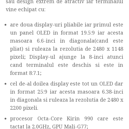
sau design extrem de atractiv iar terminalul
vine echipat cu:
are doua display-uri pliabile iar primul este
un panel OLED in format 19.5:9 iar acesta
masoara 6.6-inci in diagonala(cand este
pliat) si ruleaza la rezolutia de 2480 x 1148
pixeli; Display-ul ajunge la 8-inci atunci
cand terminalul este deschis si este in
format 8:7.1;
cel de-al doilea display este tot un OLED dar
in format 25:9 iar acesta masoara 6.38-inci
in diagonala si ruleaza la rezolutia de 2480 x
2200 pixeli.
procesor Octa-Core Kirin 990 care este
tactat la 2.0GHz, GPU Mali-G77;