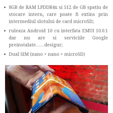
8GB de RAM LPDDR4x si 512 de GB spatiu de
stocare intern, care poate fi extins prin
intermediul slotului de card microSD;
ruleaza Android 10 cu interfata EMUI 10.0.1
dar nu are si serviciile Google
preinstalate…….desigur;
Dual SIM (nano + nano + microSD)