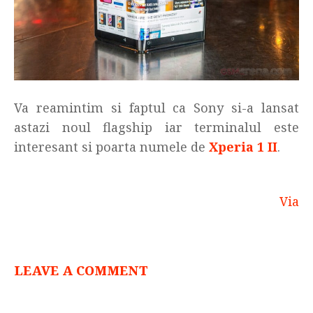
Va reamintim si faptul ca Sony si-a lansat
astazi noul flagship iar terminalul este
interesant si poarta numele de
Xperia 1 II
.
Via
LEAVE A COMMENT