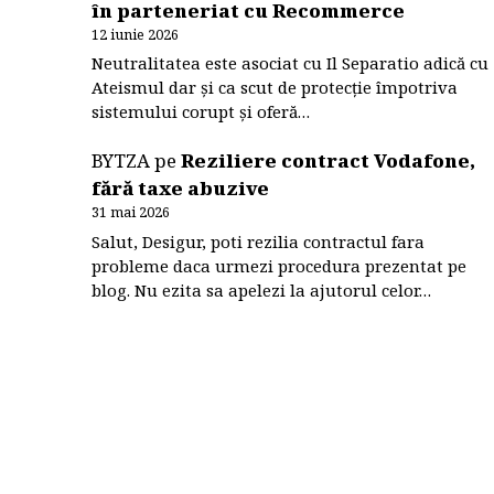
în parteneriat cu Recommerce
12 iunie 2026
Neutralitatea este asociat cu Il Separatio adică cu
Ateismul dar și ca scut de protecție împotriva
sistemului corupt și oferă…
BYTZA
pe
Reziliere contract Vodafone,
fără taxe abuzive
31 mai 2026
Salut, Desigur, poti rezilia contractul fara
probleme daca urmezi procedura prezentat pe
blog. Nu ezita sa apelezi la ajutorul celor…