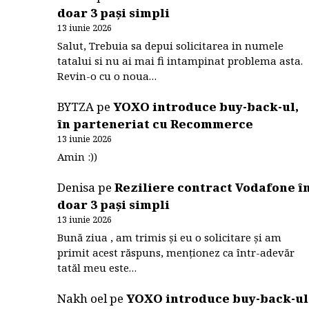
doar 3 pași simpli
13 iunie 2026
Salut, Trebuia sa depui solicitarea in numele
tatalui si nu ai mai fi intampinat problema asta.
Revin-o cu o noua…
BYTZA
pe
YOXO introduce buy-back-ul,
în parteneriat cu Recommerce
13 iunie 2026
Amin :))
Denisa
pe
Reziliere contract Vodafone î
doar 3 pași simpli
13 iunie 2026
Bună ziua , am trimis și eu o solicitare și am
primit acest răspuns, menționez ca într-adevăr
tatăl meu este…
Nakh oel
pe
YOXO introduce buy-back-ul