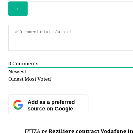
0
Comments
Newest
Oldest
Most Voted
Add as a preferred
source on Google
BYTZA
pe
Reziliere contract Vodafone î