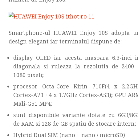
Smartphone-ul HUAWEI Enjoy 10S adopta u
design elegant iar terminalul dispune de:
display OLED iar acesta masoara 6.3-inci i
diagonala si ruleaza la rezolutia de 2400 
1080 pixeli;
procesor Octa-Core Kirin 710F(4 x 2.2GH
Cortex-A73 +4 x 1.7GHz Cortex-A53); GPU AR
Mali-G51 MP4;
sunt disponibile variante dotate cu 6GB/8G
de RAM si 128 de GB spatiu de stocare intern;
Hybrid Dual SIM (nano + nano / microSD)