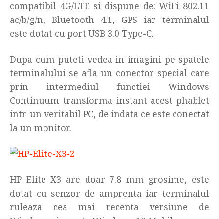
compatibil 4G/LTE si dispune de: WiFi 802.11
ac/b/g/n, Bluetooth 4.1, GPS iar terminalul
este dotat cu port USB 3.0 Type-C.
Dupa cum puteti vedea in imagini pe spatele
terminalului se afla un conector special care
prin intermediul functiei Windows
Continuum transforma instant acest phablet
intr-un veritabil PC, de indata ce este conectat
la un monitor.
HP Elite X3 are doar 7.8 mm grosime, este
dotat cu senzor de amprenta iar terminalul
ruleaza cea mai recenta versiune de