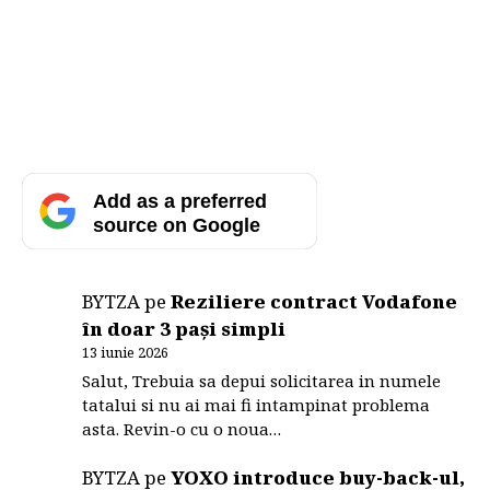
Add as a preferred
source on Google
BYTZA
pe
Reziliere contract Vodafone
în doar 3 pași simpli
13 iunie 2026
Salut, Trebuia sa depui solicitarea in numele
tatalui si nu ai mai fi intampinat problema
asta. Revin-o cu o noua…
BYTZA
pe
YOXO introduce buy-back-ul,