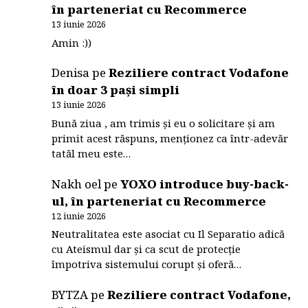
în parteneriat cu Recommerce
13 iunie 2026
Amin :))
Denisa
pe
Reziliere contract Vodafone
în doar 3 pași simpli
13 iunie 2026
Bună ziua , am trimis și eu o solicitare și am
primit acest răspuns, menționez ca într-adevăr
tatăl meu este…
Nakh oel
pe
YOXO introduce buy-back-
ul, în parteneriat cu Recommerce
12 iunie 2026
Neutralitatea este asociat cu Il Separatio adică
cu Ateismul dar și ca scut de protecție
împotriva sistemului corupt și oferă…
BYTZA
pe
Reziliere contract Vodafone,