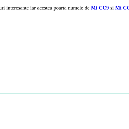
ri interesante iar acestea poarta numele de
Mi CC9
si
Mi C