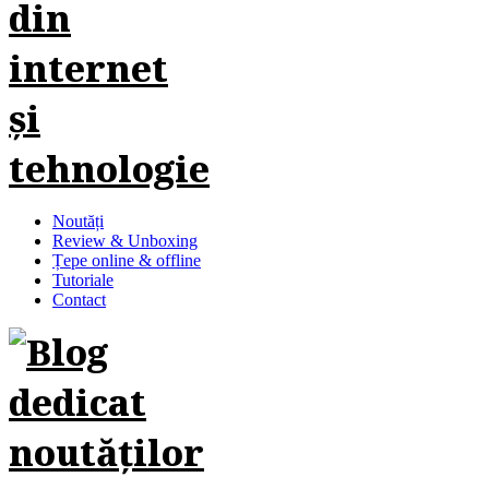
Noutăți
Review & Unboxing
Țepe online & offline
Tutoriale
Contact