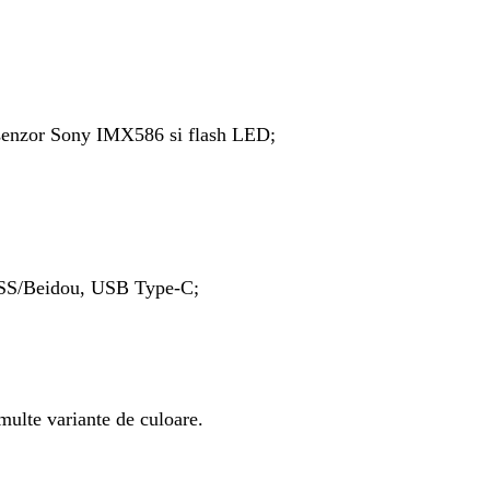
e senzor Sony IMX586 si flash LED;
ASS/Beidou, USB Type-C;
multe variante de culoare.