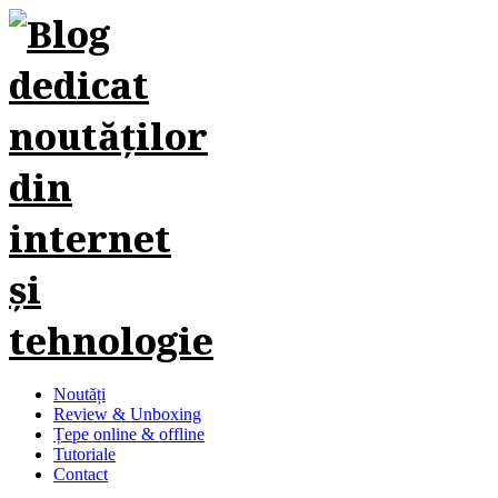
Noutăți
Review & Unboxing
Țepe online & offline
Tutoriale
Contact