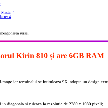
e
 Master 4
aster 4
 menționarea sursei.
orul Kirin 810 și are 6GB RAM
range iar terminalul se intituleaza 9X, adopta un design extr
 in diagonala si ruleaza la rezolutia de 2280 x 1080 pixeli;