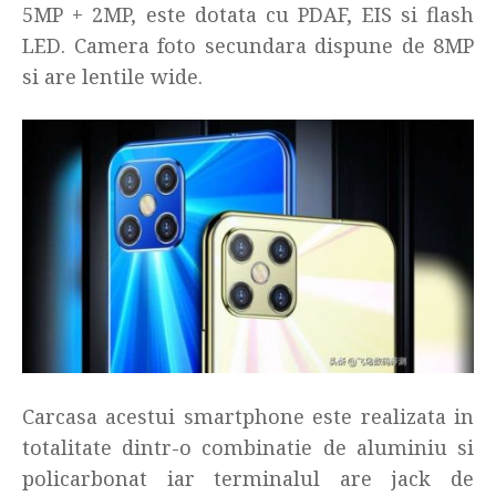
5MP + 2MP, este dotata cu PDAF, EIS si flash
LED. Camera foto secundara dispune de 8MP
si are lentile wide.
Carcasa acestui smartphone este realizata in
totalitate dintr-o combinatie de aluminiu si
policarbonat iar terminalul are jack de