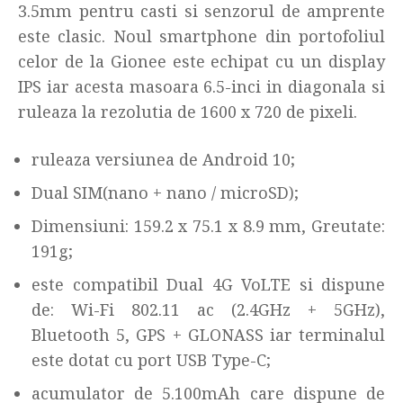
3.5mm pentru casti si senzorul de amprente
este clasic. Noul smartphone din portofoliul
celor de la Gionee este echipat cu un display
IPS iar acesta masoara 6.5-inci in diagonala si
ruleaza la rezolutia de 1600 x 720 de pixeli.
ruleaza versiunea de Android 10;
Dual SIM(nano + nano / microSD);
Dimensiuni: 159.2 x 75.1 x 8.9 mm, Greutate:
191g;
este compatibil Dual 4G VoLTE si dispune
de: Wi-Fi 802.11 ac (2.4GHz + 5GHz),
Bluetooth 5, GPS + GLONASS iar terminalul
este dotat cu port USB Type-C;
acumulator de 5.100mAh care dispune de