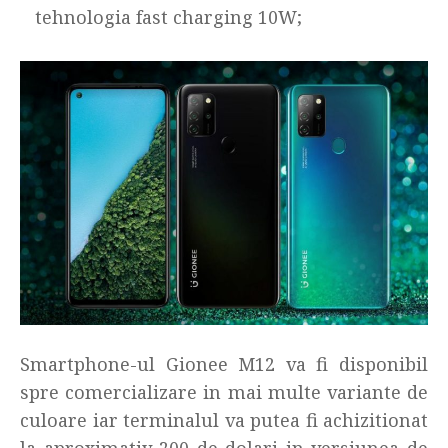
tehnologia fast charging 10W;
Smartphone-ul Gionee M12 va fi disponibil
spre comercializare in mai multe variante de
culoare iar terminalul va putea fi achizitionat
la aproximativ 200 de dolari in versiunea de