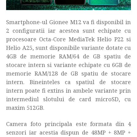
Smartphone-ul Gionee M12 va fi disponibil in
2 configuratii iar acestea sunt echipate cu
procesoare Octa-Core MediaTek Helio P22 si
Helio A25, sunt disponibile variante dotate cu
4GB de memorie RAM/64 de GB spatiu de
stocare intern si variante echipate cu 6GB de
memorie RAM/128 de GB spatiu de stocare
intern. Bineinteles ca spatiul de stocare
intern poate fi extins in ambele variante prin
intermediul slotului de card microSD, cu
maxim 512GB.
Camera foto principala este formata din 4
senzori iar acestia dispun de 48MP + 8MP +