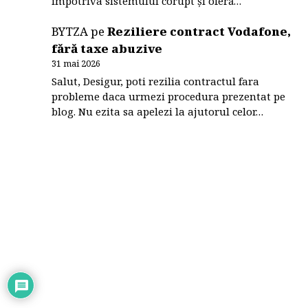
împotriva sistemului corupt și oferă…
BYTZA
pe
Reziliere contract Vodafone,
fără taxe abuzive
31 mai 2026
Salut, Desigur, poti rezilia contractul fara
probleme daca urmezi procedura prezentat pe
blog. Nu ezita sa apelezi la ajutorul celor…