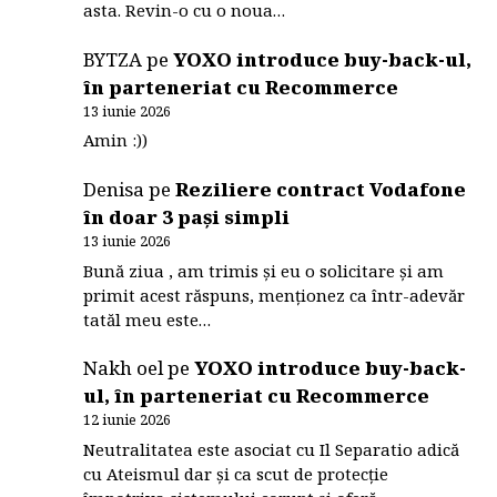
asta. Revin-o cu o noua…
BYTZA
pe
YOXO introduce buy-back-ul,
în parteneriat cu Recommerce
13 iunie 2026
Amin :))
Denisa
pe
Reziliere contract Vodafone
în doar 3 pași simpli
13 iunie 2026
Bună ziua , am trimis și eu o solicitare și am
primit acest răspuns, menționez ca într-adevăr
tatăl meu este…
Nakh oel
pe
YOXO introduce buy-back-
ul, în parteneriat cu Recommerce
12 iunie 2026
Neutralitatea este asociat cu Il Separatio adică
cu Ateismul dar și ca scut de protecție