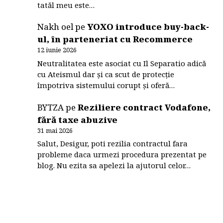
tatăl meu este…
Nakh oel
pe
YOXO introduce buy-back-
ul, în parteneriat cu Recommerce
12 iunie 2026
Neutralitatea este asociat cu Il Separatio adică
cu Ateismul dar și ca scut de protecție
împotriva sistemului corupt și oferă…
BYTZA
pe
Reziliere contract Vodafone,
fără taxe abuzive
31 mai 2026
Salut, Desigur, poti rezilia contractul fara
probleme daca urmezi procedura prezentat pe
blog. Nu ezita sa apelezi la ajutorul celor…