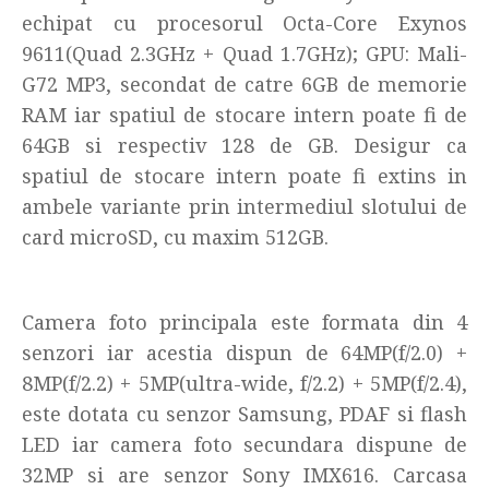
echipat cu procesorul Octa-Core Exynos
9611(Quad 2.3GHz + Quad 1.7GHz); GPU: Mali-
G72 MP3, secondat de catre 6GB de memorie
RAM iar spatiul de stocare intern poate fi de
64GB si respectiv 128 de GB. Desigur ca
spatiul de stocare intern poate fi extins in
ambele variante prin intermediul slotului de
card microSD, cu maxim 512GB.
Camera foto principala este formata din 4
senzori iar acestia dispun de 64MP(f/2.0) +
8MP(f/2.2) + 5MP(ultra-wide, f/2.2) + 5MP(f/2.4),
este dotata cu senzor Samsung, PDAF si flash
LED iar camera foto secundara dispune de
32MP si are senzor Sony IMX616. Carcasa