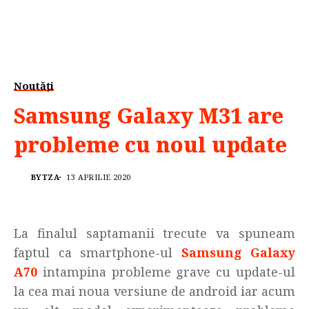
Noutăți
Samsung Galaxy M31 are
probleme cu noul update
BYTZA
13 APRILIE 2020
La finalul saptamanii trecute va spuneam
faptul ca smartphone-ul
Samsung Galaxy
A70
intampina probleme grave cu update-ul
la cea mai noua versiune de android iar acum