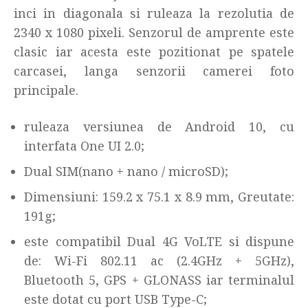
inci in diagonala si ruleaza la rezolutia de
2340 x 1080 pixeli. Senzorul de amprente este
clasic iar acesta este pozitionat pe spatele
carcasei, langa senzorii camerei foto
principale.
ruleaza versiunea de Android 10, cu
interfata One UI 2.0;
Dual SIM(nano + nano / microSD);
Dimensiuni: 159.2 x 75.1 x 8.9 mm, Greutate:
191g;
este compatibil Dual 4G VoLTE si dispune
de: Wi-Fi 802.11 ac (2.4GHz + 5GHz),
Bluetooth 5, GPS + GLONASS iar terminalul
este dotat cu port USB Type-C;