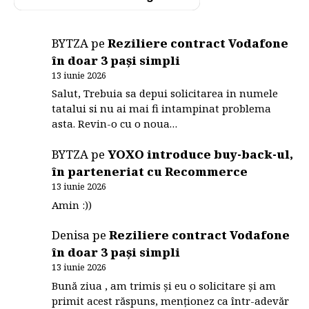
BYTZA
pe
Reziliere contract Vodafone
în doar 3 pași simpli
13 iunie 2026
Salut, Trebuia sa depui solicitarea in numele
tatalui si nu ai mai fi intampinat problema
asta. Revin-o cu o noua…
BYTZA
pe
YOXO introduce buy-back-ul,
în parteneriat cu Recommerce
13 iunie 2026
Amin :))
Denisa
pe
Reziliere contract Vodafone
în doar 3 pași simpli
13 iunie 2026
Bună ziua , am trimis și eu o solicitare și am
primit acest răspuns, menționez ca într-adevăr