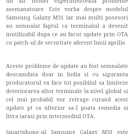
un alt model experimenteaza probleme
asemanatoare. Este vorba despre modelul
Samsung Galaxy M31 iar mai multi posesori
au semnalat faptul ca terminalul a devenit
inutilizabil dupa ce au facut update prin OTA
cu patch-ul de securitate aferent lunii aprilie.
Aceste probleme de update au fost semnalate
deocamdata doar in India si cu siguranta
producatorul va face tot posibilul sa limiteze
deteriorarea altor terminale la nivel global si
cel mai probabil vor retrage curand acest
update pt ca ulterior sa-l poata remedia si
livra iarasi prin intermediul OTA.
Smartphone-ul Samsung Galaxy M31 este