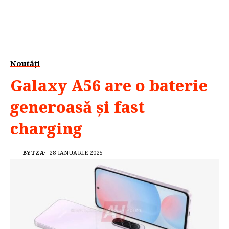
Noutăți
Galaxy A56 are o baterie
generoasă și fast
charging
BYTZA
28 IANUARIE 2025