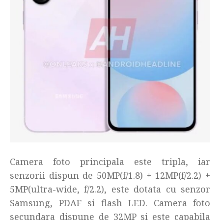
Camera foto principala este tripla, iar
senzorii dispun de 50MP(f/1.8) + 12MP(f/2.2) +
5MP(ultra-wide, f/2.2), este dotata cu senzor
Samsung, PDAF si flash LED. Camera foto
secundara dispune de 32MP si este capabila