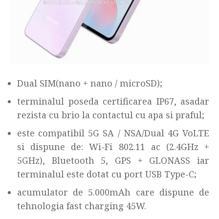
Dual SIM(nano + nano / microSD);
terminalul poseda certificarea IP67, asadar
rezista cu brio la contactul cu apa si praful;
este compatibil 5G SA / NSA/Dual 4G VoLTE
si dispune de: Wi-Fi 802.11 ac (2.4GHz +
5GHz), Bluetooth 5, GPS + GLONASS iar
terminalul este dotat cu port USB Type-C;
acumulator de 5.000mAh care dispune de
tehnologia fast charging 45W.