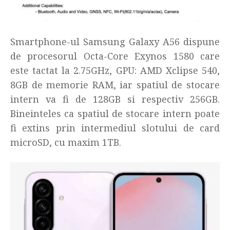
Smartphone-ul Samsung Galaxy A56 dispune
de procesorul Octa-Core Exynos 1580 care
este tactat la 2.75GHz, GPU: AMD Xclipse 540,
8GB de memorie RAM, iar spatiul de stocare
intern va fi de 128GB si respectiv 256GB.
Bineinteles ca spatiul de stocare intern poate
fi extins prin intermediul slotului de card
microSD, cu maxim 1TB.