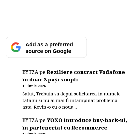
Add as a preferred
source on Google
BYTZA
pe
Reziliere contract Vodafone
în doar 3 pași simpli
13 iunie 2026
Salut, Trebuia sa depui solicitarea in numele
tatalui si nu ai mai fi intampinat problema
asta. Revin-o cu o noua…
BYTZA
pe
YOXO introduce buy-back-ul,
în parteneriat cu Recommerce
13 iunie 2026