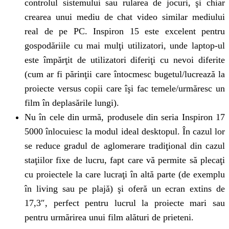
controlul sistemului sau rularea de jocuri, şi chiar
crearea unui mediu de chat video similar mediului
real de pe PC. Inspiron 15 este excelent pentru
gospodăriile cu mai mulţi utilizatori, unde laptop-ul
este împărţit de utilizatori diferiţi cu nevoi diferite
(cum ar fi părinţii care întocmesc bugetul/lucrează la
proiecte versus copii care îşi fac temele/urmăresc un
film în deplasările lungi).
Nu în cele din urmă, produsele din seria Inspiron 17
5000 înlocuiesc la modul ideal desktopul. În cazul lor
se reduce gradul de aglomerare tradiţional din cazul
staţiilor fixe de lucru, fapt care vă permite să plecaţi
cu proiectele la care lucraţi în altă parte (de exemplu
în living sau pe plajă) şi oferă un ecran extins de
17,3″, perfect pentru lucrul la proiecte mari sau
pentru urmărirea unui film alături de prieteni.