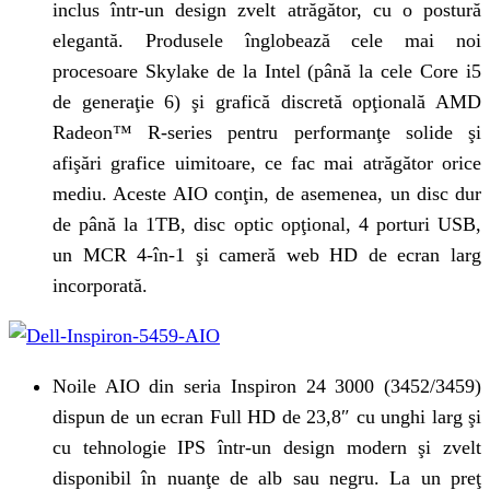
inclus într-un design zvelt atrăgător, cu o postură
elegantă. Produsele înglobează cele mai noi
procesoare Skylake de la Intel (până la cele Core i5
de generaţie 6) şi grafică discretă opţională AMD
Radeon™ R-series pentru performanţe solide şi
afişări grafice uimitoare, ce fac mai atrăgător orice
mediu. Aceste AIO conţin, de asemenea, un disc dur
de până la 1TB, disc optic opţional, 4 porturi USB,
un MCR 4-în-1 şi cameră web HD de ecran larg
incorporată.
Noile AIO din seria Inspiron 24 3000 (3452/3459)
dispun de un ecran Full HD de 23,8″ cu unghi larg şi
cu tehnologie IPS într-un design modern şi zvelt
disponibil în nuanţe de alb sau negru. La un preţ