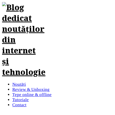
Noutăți
Review & Unboxing
Țepe online & offline
Tutoriale
Contact