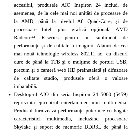
accesibil, produsele AIO Inspiron 24 includ, de
asemenea, de la cele mai noi unități de procesare de
la AMD, până la nivelul A8 Quad-Core, şi de
procesoare Intel, plus grafică opţională AMD
Radeon™ R-series pentru un supliment de
performanţe şi de calitate a imaginii. Alături de cea
mai nouă tehnologie wireless 802.11 ac, cu discuri
dure de până la 1TB şi o mulţime de porturi USB,
precum şi o cameră web HD preinstalată şi difuzoare
de calitate studio, produsele oferă o valoare
imbatabilă.
Desktop-ul AIO din seria Inspiron 24 5000 (5459)
reprezintă epicentrul entertainment-ului multimedia.
Produsul furnizează performanţe puternice cu bogate
caracteristici multimedia, incluzând procesoare
Skylake şi suport de memorie DDR3L de până la