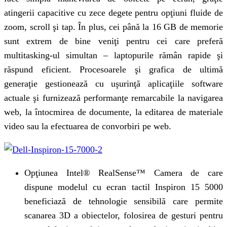
atingerii capacitive cu zece degete pentru opţiuni fluide de
zoom, scroll şi tap. În plus, cei până la 16 GB de memorie
sunt extrem de bine veniţi pentru cei care preferă
multitasking-ul simultan – laptopurile rămân rapide şi
răspund eficient. Procesoarele şi grafica de ultimă
generaţie gestionează cu uşurinţă aplicaţiile software
actuale şi furnizează performanţe remarcabile la navigarea
web, la întocmirea de documente, la editarea de materiale
video sau la efectuarea de convorbiri pe web.
Opţiunea Intel® RealSense™ Camera de care
dispune modelul cu ecran tactil Inspiron 15 5000
beneficiază de tehnologie sensibilă care permite
scanarea 3D a obiectelor, folosirea de gesturi pentru