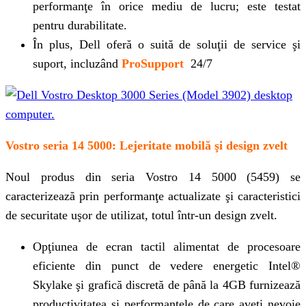
performanţe în orice mediu de lucru; este testat
pentru durabilitate.
În plus, Dell oferă o suită de soluţii de service şi
suport, incluzând
ProSupport
24/7
Vostro seria 14 5000: Lejeritate mobilă şi design zvelt
Noul produs din seria Vostro 14 5000 (5459) se
caracterizează prin performanţe actualizate şi caracteristici
de securitate uşor de utilizat, totul într-un design zvelt.
Opţiunea de ecran tactil alimentat de procesoare
eficiente din punct de vedere energetic Intel®
Skylake şi grafică discretă de până la 4GB furnizează
productivitatea şi performanţele de care aveţi nevoie