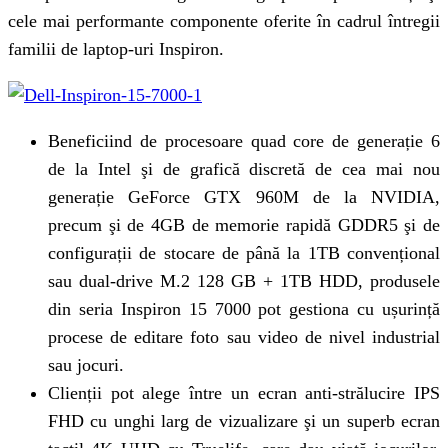
cele mai performante componente oferite în cadrul întregii
familii de laptop-uri Inspiron.
Beneficiind de procesoare quad core de generație 6
de la Intel şi de grafică discretă de cea mai nou
generație GeForce GTX 960M de la NVIDIA,
precum şi de 4GB de memorie rapidă GDDR5 şi de
configurații de stocare de până la 1TB convențional
sau dual-drive M.2 128 GB + 1TB HDD, produsele
din seria Inspiron 15 7000 pot gestiona cu ușurință
procese de editare foto sau video de nivel industrial
sau jocuri.
Clienții pot alege între un ecran anti-strălucire IPS
FHD cu unghi larg de vizualizare şi un superb ecran