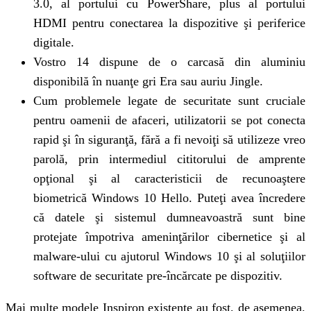
3.0, al portului cu PowerShare, plus al portului
HDMI pentru conectarea la dispozitive şi periferice
digitale.
Vostro 14 dispune de o carcasă din aluminiu
disponibilă în nuanţe gri Era sau auriu Jingle.
Cum problemele legate de securitate sunt cruciale
pentru oamenii de afaceri, utilizatorii se pot conecta
rapid şi în siguranţă, fără a fi nevoiţi să utilizeze vreo
parolă, prin intermediul cititorului de amprente
opţional şi al caracteristicii de recunoaştere
biometrică Windows 10 Hello. Puteţi avea încredere
că datele şi sistemul dumneavoastră sunt bine
protejate împotriva ameninţărilor cibernetice şi al
malware-ului cu ajutorul Windows 10 şi al soluţiilor
software de securitate pre-încărcate pe dispozitiv.
Mai multe modele Inspiron existente au fost, de asemenea,