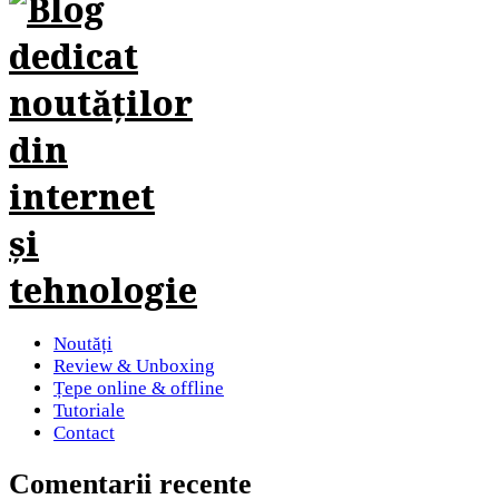
Noutăți
Review & Unboxing
Țepe online & offline
Tutoriale
Contact
Comentarii recente