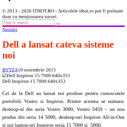
© 2013 - 2026 ITHOT.RO - Articolele ithot.ro pot fi preluate
doar cu menționarea sursei.
Noutăți
Dell a lansat cateva sisteme
noi
BYTZA
10 noiembrie 2015
Dell Inspiron 15 7000 640x353
Cei de la Dell au lansat noi produse pentru cunoscutele
portofolii Vostro si Inspiron. Printre acestea se numara:
desktop-ul din seria Vostro 3000, Vostro 5459 – un nou
produs din seria 14 5000, desktop-uri Inspiron All-in-One
si noi laptop-uri Inspiron seria 15 7000 si 5000.