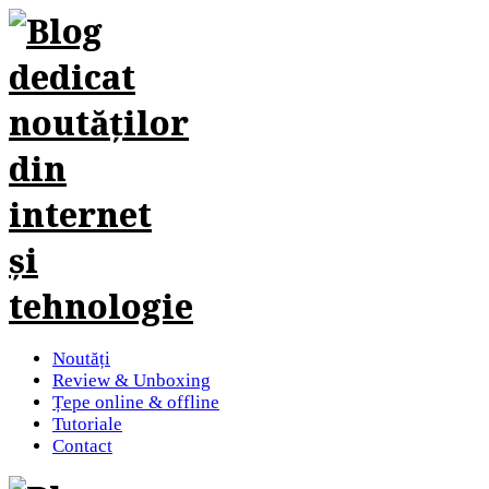
Noutăți
Review & Unboxing
Țepe online & offline
Tutoriale
Contact