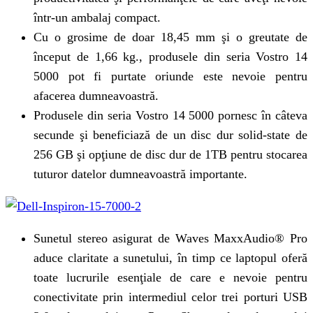
într-un ambalaj compact.
Cu o grosime de doar 18,45 mm şi o greutate de
început de 1,66 kg., produsele din seria Vostro 14
5000 pot fi purtate oriunde este nevoie pentru
afacerea dumneavoastră.
Produsele din seria Vostro 14 5000 pornesc în câteva
secunde şi beneficiază de un disc dur solid-state de
256 GB şi opţiune de disc dur de 1TB pentru stocarea
tuturor datelor dumneavoastră importante.
Sunetul stereo asigurat de Waves MaxxAudio® Pro
aduce claritate a sunetului, în timp ce laptopul oferă
toate lucrurile esenţiale de care e nevoie pentru
conectivitate prin intermediul celor trei porturi USB