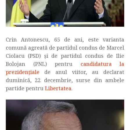
Crin Antonescu, 65 de ani, este varianta
comună agreată de partidul condus de Marcel
Ciolacu (PSD) și de partidul condus de Ilie
Bolojan (PNL) pentru
candidatura la
prezidențiale
de anul viitor, au declarat
duminică, 22 decembrie, surse din ambele
partide pentru
Libertatea
.