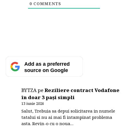
0
COMMENTS
Add as a preferred
source on Google
BYTZA
pe
Reziliere contract Vodafone
în doar 3 pași simpli
13 iunie 2026
Salut, Trebuia sa depui solicitarea in numele
tatalui si nu ai mai fi intampinat problema
asta. Revin-o cu o noua…