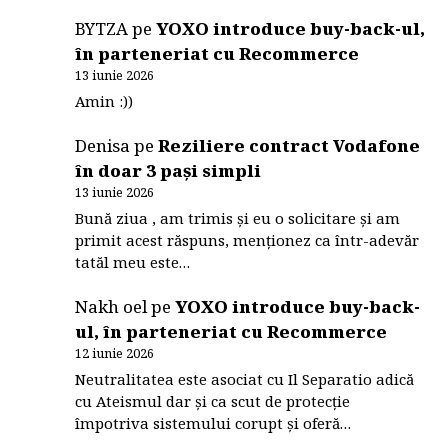
BYTZA
pe
YOXO introduce buy-back-ul,
în parteneriat cu Recommerce
13 iunie 2026
Amin :))
Denisa
pe
Reziliere contract Vodafone
în doar 3 pași simpli
13 iunie 2026
Bună ziua , am trimis și eu o solicitare și am
primit acest răspuns, menționez ca într-adevăr
tatăl meu este…
Nakh oel
pe
YOXO introduce buy-back-
ul, în parteneriat cu Recommerce
12 iunie 2026
Neutralitatea este asociat cu Il Separatio adică
cu Ateismul dar și ca scut de protecție
împotriva sistemului corupt și oferă…