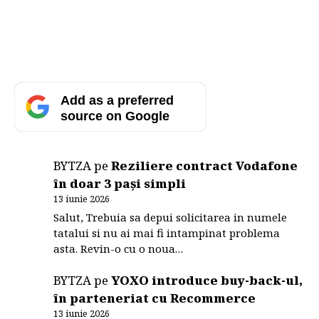
Add as a preferred
source on Google
BYTZA
pe
Reziliere contract Vodafone
în doar 3 pași simpli
13 iunie 2026
Salut, Trebuia sa depui solicitarea in numele
tatalui si nu ai mai fi intampinat problema
asta. Revin-o cu o noua…
BYTZA
pe
YOXO introduce buy-back-ul,
în parteneriat cu Recommerce
13 iunie 2026