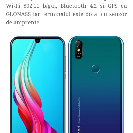
Wi-Fi 802.11 b/g/n, Bluetooth 4.2 si GPS cu
GLONASS iar terminalul este dotat cu senzor
de amprente.