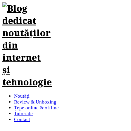
Noutăți
Review & Unboxing
Țepe online & offline
Tutoriale
Contact