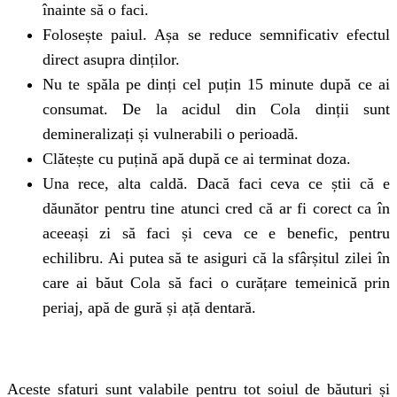
înainte să o faci.
Folosește paiul. Așa se reduce semnificativ efectul
direct asupra dinților.
Nu te spăla pe dinți cel puțin 15 minute după ce ai
consumat. De la acidul din Cola dinții sunt
demineralizați și vulnerabili o perioadă.
Clătește cu puțină apă după ce ai terminat doza.
Una rece, alta caldă. Dacă faci ceva ce știi că e
dăunător pentru tine atunci cred că ar fi corect ca în
aceeași zi să faci și ceva ce e benefic, pentru
echilibru. Ai putea să te asiguri că la sfârșitul zilei în
care ai băut Cola să faci o curățare temeinică prin
periaj, apă de gură și ață dentară.
Aceste sfaturi sunt valabile pentru tot soiul de băuturi și