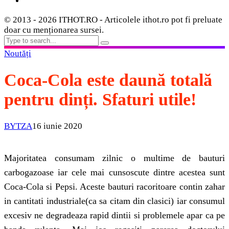
© 2013 - 2026 ITHOT.RO - Articolele ithot.ro pot fi preluate
doar cu menționarea sursei.
Noutăți
Coca-Cola este daună totală
pentru dinți. Sfaturi utile!
BYTZA
16 iunie 2020
Majoritatea consumam zilnic o multime de bauturi
carbogazoase iar cele mai cunsoscute dintre acestea sunt
Coca-Cola si Pepsi. Aceste bauturi racoritoare contin zahar
in cantitati industriale(ca sa citam din clasici) iar consumul
excesiv ne degradeaza rapid dintii si problemele apar ca pe