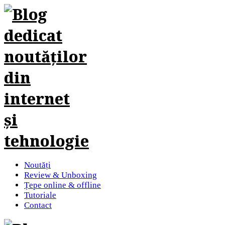
Noutăți
Review & Unboxing
Țepe online & offline
Tutoriale
Contact