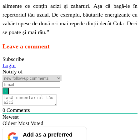
alimente ce conțin acizi și zaharuri. Așa că bagă-le în
repertoriul tău uzual. De exemplu, băuturile energizante cu
zahăr topesc de două ori mai repede dinții decât Cola. Deci
se poate și mai rău.”
Leave a comment
Subscribe
Login
Notify of
0
Comments
Newest
Oldest
Most Voted
Add as a preferred