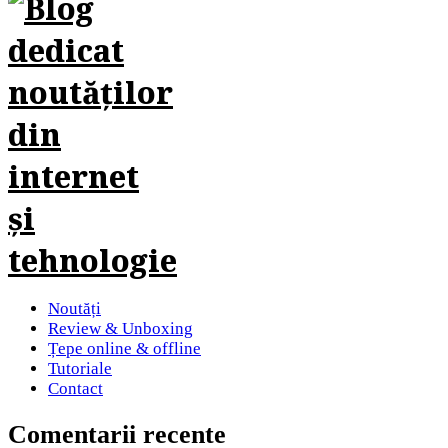
Noutăți
Review & Unboxing
Țepe online & offline
Tutoriale
Contact
Comentarii recente