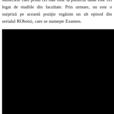
legat de studiile din facultate. Prin urmare, nu este o
surpriză pe această poziţie regăsim un alt episod din
serialul RObotzi, care se numeşte Examen.