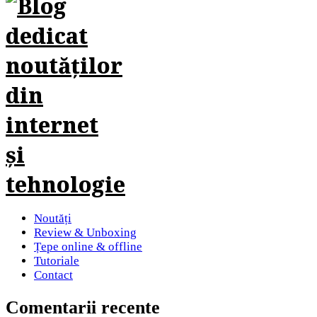
Noutăți
Review & Unboxing
Țepe online & offline
Tutoriale
Contact
Comentarii recente