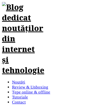
Noutăți
Review & Unboxing
Țepe online & offline
Tutoriale
Contact