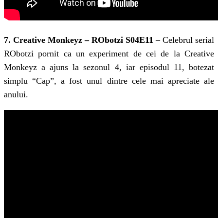
7. Creative Monkeyz – RObotzi S04E11
– Celebrul serial
RObotzi pornit ca un experiment de cei de la Creative
Monkeyz a ajuns la sezonul 4, iar episodul 11, botezat
simplu “Cap”, a fost unul dintre cele mai apreciate ale
anului.