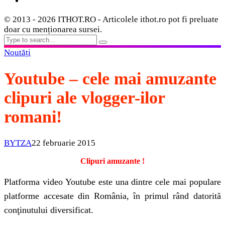
© 2013 - 2026 ITHOT.RO - Articolele ithot.ro pot fi preluate
doar cu menționarea sursei.
Noutăți
Youtube – cele mai amuzante
clipuri ale vlogger-ilor
romani!
BYTZA
22 februarie 2015
Clipuri amuzante !
Platforma video Youtube este una dintre cele mai populare
platforme accesate din România, în primul rând datorită
conţinutului diversificat.