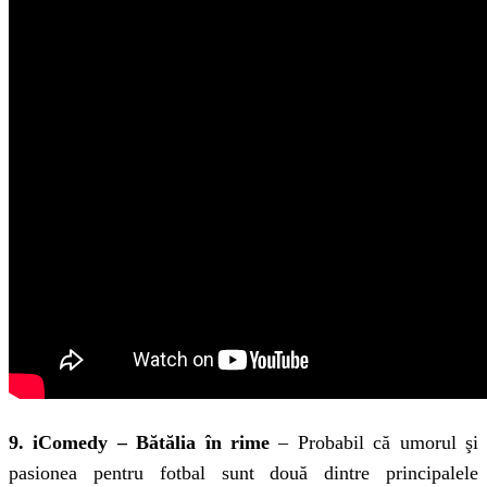
9. iComedy – Bătălia în rime
– Probabil că umorul şi
pasionea pentru fotbal sunt două dintre principalele