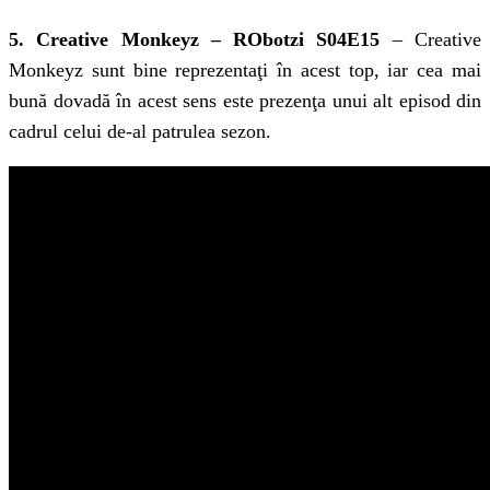
5. Creative Monkeyz – RObotzi S04E15
– Creative
Monkeyz sunt bine reprezentaţi în acest top, iar cea mai
bună dovadă în acest sens este prezenţa unui alt episod din
cadrul celui de-al patrulea sezon.