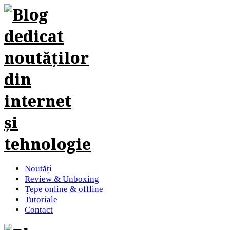
Noutăți
Review & Unboxing
Țepe online & offline
Tutoriale
Contact