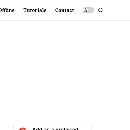
ffline
Tutoriale
Contact
Add as a preferred