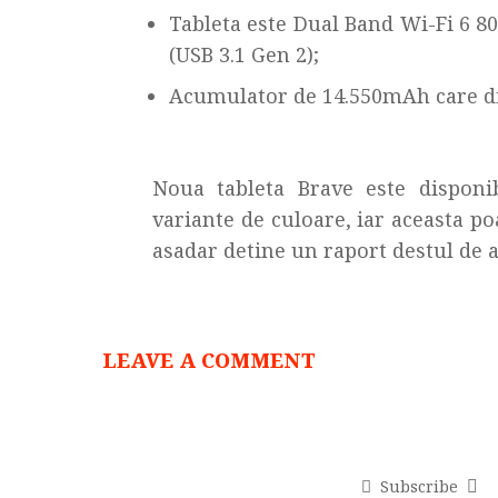
Tableta este Dual Band Wi-Fi 6 80
(USB 3.1 Gen 2);
Acumulator de 14.550mAh care di
Noua tableta Brave este disponi
variante de culoare, iar aceasta po
asadar detine un raport destul de atr
LEAVE A COMMENT
Subscribe