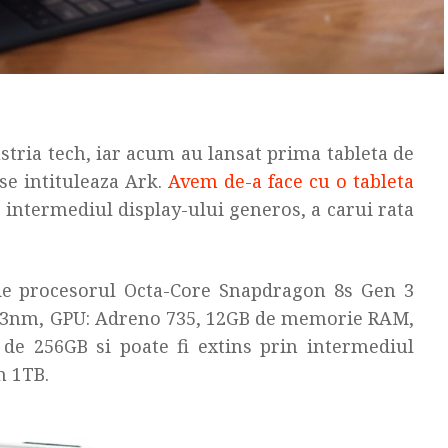
stria tech, iar acum au lansat prima tableta de
 se intituleaza Ark.
Avem de-a face cu o tableta
 intermediul display-ului generos, a carui rata
de procesorul Octa-Core Snapdragon 8s Gen 3
de 3nm, GPU: Adreno 735, 12GB de memorie RAM,
e de 256GB si poate fi extins prin intermediul
m 1TB.