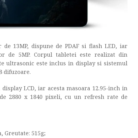
r de 13MP, dispune de PDAF si flash LED, iar
r de 5MP. Corpul tabletei este realizat din
 ultrasonic este inclus in display si sistemul
8 difuzoare.
 display LCD, iar acesta masoara 12.95-inch in
 de 2880 x 1840 pixeli, cu un refresh rate de
 Greutate: 515g;