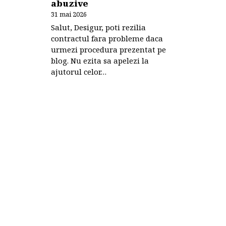
abuzive
31 mai 2026
Salut, Desigur, poti rezilia
contractul fara probleme daca
urmezi procedura prezentat pe
blog. Nu ezita sa apelezi la
ajutorul celor…