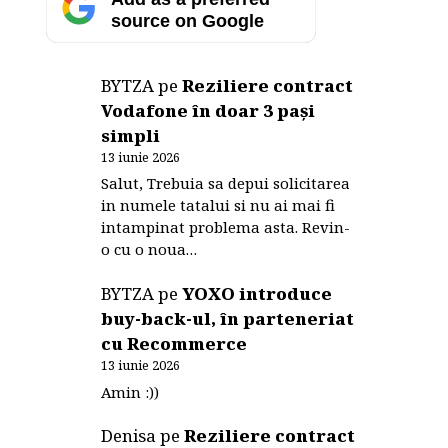
source on Google
BYTZA
pe
Reziliere contract
Vodafone în doar 3 pași
simpli
13 iunie 2026
Salut, Trebuia sa depui solicitarea
in numele tatalui si nu ai mai fi
intampinat problema asta. Revin-
o cu o noua…
BYTZA
pe
YOXO introduce
buy-back-ul, în parteneriat
cu Recommerce
13 iunie 2026
Amin :))
Denisa
pe
Reziliere contract