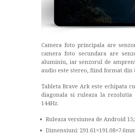
Camera foto principala are senzo
camera foto secundara are senzo
aluminiu, iar senzorul de amprente
audio este stereo, fiind format din 
Tableta Brave Ark este echipata cu
diagonala si ruleaza la rezolutia
144Hz.
Ruleaza versiunea de Android 15;
Dimensiuni: 291.61×191.08×7.6mm,