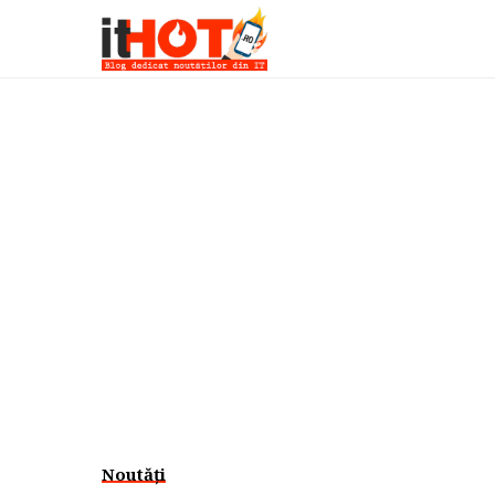
Noutăți