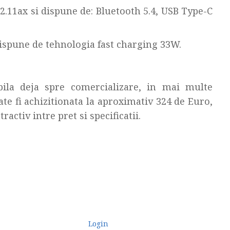
2.11ax si dispune de: Bluetooth 5.4, USB Type-C
spune de tehnologia fast charging 33W.
bila deja spre comercializare, in mai multe
ate fi achizitionata la aproximativ 324 de Euro,
activ intre pret si specificatii.
Login