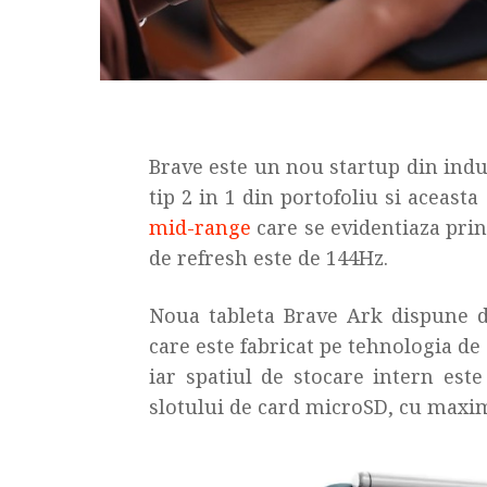
Brave este un nou startup din indu
tip 2 in 1 din portofoliu si aceasta
mid-range
care se evidentiaza prin
de refresh este de 144Hz.
Noua tableta Brave Ark dispune 
care este fabricat pe tehnologia 
iar spatiul de stocare intern est
slotului de card microSD, cu maxi