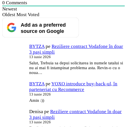
0
Comments
Newest
Oldest
Most Voted
Add as a preferred
source on Google
BYTZA
pe
Reziliere contract Vodafone în doar
3 pași simpli
13 iunie 2026
Salut, Trebuia sa depui solicitarea in numele tatalui si
nu ai mai fi intampinat problema asta. Revin-o cu o
noua…
BYTZA
pe
YOXO introduce buy-back-ul, în
parteneriat cu Recommerce
13 iunie 2026
Amin :))
Denisa
pe
Reziliere contract Vodafone în doar
3 pași simpli
13 iunie 2026