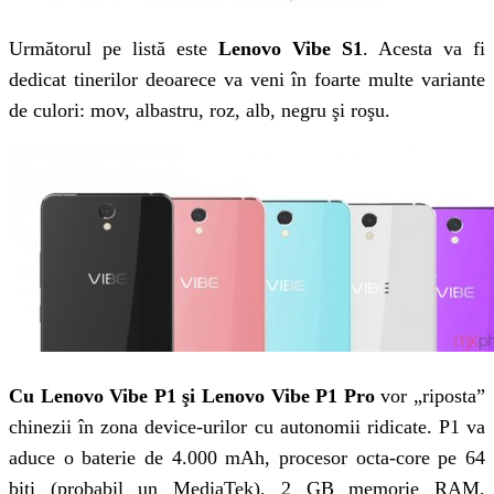
Următorul pe listă este
Lenovo Vibe S1
. Acesta va fi
dedicat tinerilor deoarece va veni în foarte multe variante
de culori: mov, albastru, roz, alb, negru şi roşu.
Cu Lenovo Vibe P1 şi Lenovo Vibe P1 Pro
vor „riposta”
chinezii în zona device-urilor cu autonomii ridicate. P1 va
aduce o baterie de 4.000 mAh, procesor octa-core pe 64
biţi (probabil un MediaTek), 2 GB memorie RAM,