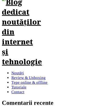
Noutăți
Review & Unboxing
Țepe online & offline
Tutoriale
Contact
Comentarii recente