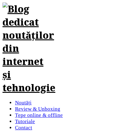
Noutăți
Review & Unboxing
Țepe online & offline
Tutoriale
Contact