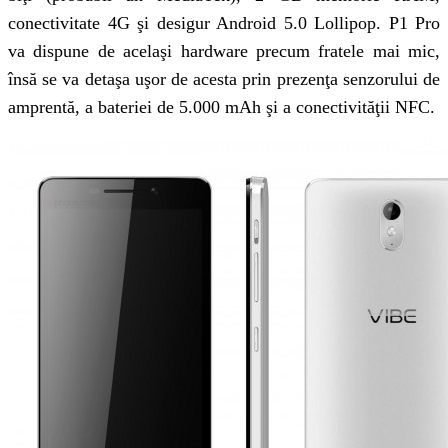
conectivitate 4G şi desigur Android 5.0 Lollipop. P1 Pro
va dispune de acelaşi hardware precum fratele mai mic,
însă se va detaşa uşor de acesta prin prezenţa senzorului de
amprentă, a bateriei de 5.000 mAh şi a conectivităţii NFC.