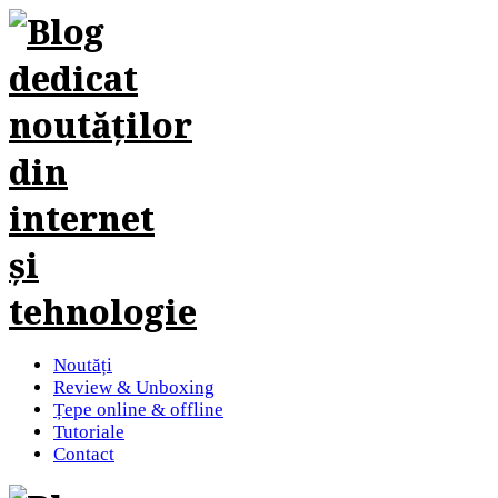
Noutăți
Review & Unboxing
Țepe online & offline
Tutoriale
Contact