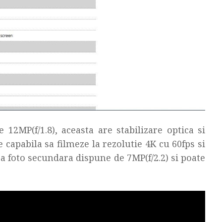
12MP(f/1.8), aceasta are stabilizare optica si
 capabila sa filmeze la rezolutie 4K cu 60fps si
 foto secundara dispune de 7MP(f/2.2) si poate