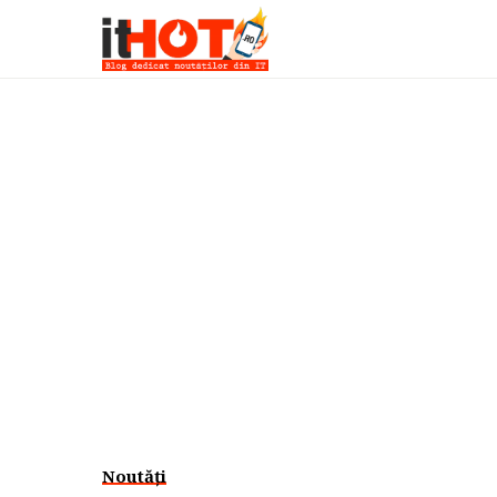
Noutăți