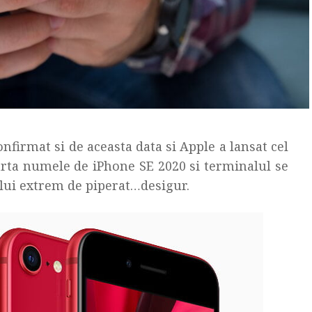
firmat si de aceasta data si Apple a lansat cel
oarta numele de iPhone SE 2020 si terminalul se
lui extrem de piperat…desigur.