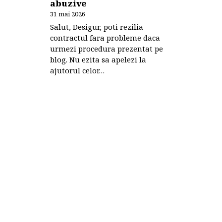
abuzive
31 mai 2026
Salut, Desigur, poti rezilia
contractul fara probleme daca
urmezi procedura prezentat pe
blog. Nu ezita sa apelezi la
ajutorul celor…