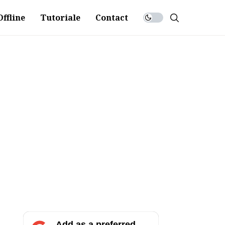
ffline
Tutoriale
Contact
Add as a preferred