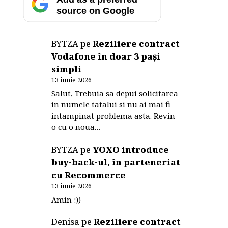
source on Google
BYTZA
pe
Reziliere contract
Vodafone în doar 3 pași
simpli
13 iunie 2026
Salut, Trebuia sa depui solicitarea
in numele tatalui si nu ai mai fi
intampinat problema asta. Revin-
o cu o noua…
BYTZA
pe
YOXO introduce
buy-back-ul, în parteneriat
cu Recommerce
13 iunie 2026
Amin :))
Denisa
pe
Reziliere contract