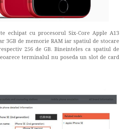
te echipat cu procesorul Six-Core Apple A13
doar 3GB de memorie RAM iar spatiul de stocare
respectiv 256 de GB. Bineinteles ca spatiul de
 deoarece terminalul nu poseda un slot de card