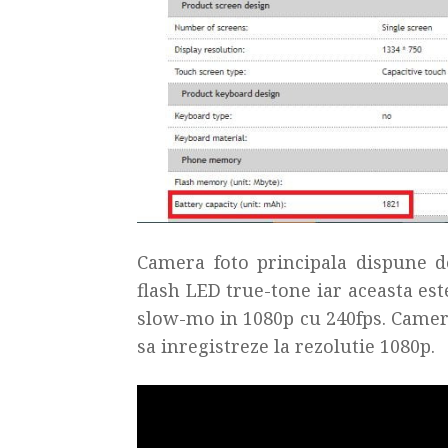
Camera foto principala dispune de 
flash LED true-tone iar aceasta este
slow-mo in 1080p cu 240fps. Camera
sa inregistreze la rezolutie 1080p.