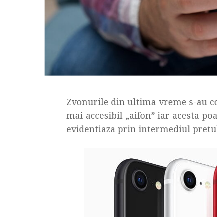
Zvonurile din ultima vreme s-au con
mai accesibil „aifon” iar acesta p
evidentiaza prin intermediul pretu