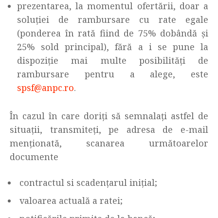
prezentarea, la momentul ofertării, doar a
soluției de rambursare cu rate egale
(ponderea în rată fiind de 75% dobândă și
25% sold principal), fără a i se pune la
dispoziție mai multe posibilități de
rambursare pentru a alege, este
spsf@anpc.ro
.
În cazul în care doriți să semnalați astfel de
situații, transmiteți, pe adresa de e-mail
menționată, scanarea următoarelor
documente
contractul si scadențarul inițial;
valoarea actuală a ratei;