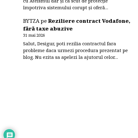
cu Ateismul dar și ca scut de protecție
împotriva sistemului corupt și oferă…
BYTZA
pe
Reziliere contract Vodafone,
fără taxe abuzive
31 mai 2026
Salut, Desigur, poti rezilia contractul fara
probleme daca urmezi procedura prezentat pe
blog. Nu ezita sa apelezi la ajutorul celor…