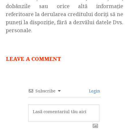
dobânzile sau orice altă informație
referitoare la derularea creditului doriți să ne
puneți la dispoziție, fără a dezvălui datele Dvs.
personale.
LEAVE A COMMENT
Subscribe
Login