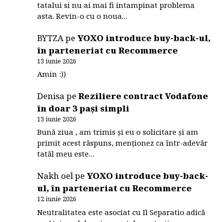
tatalui si nu ai mai fi intampinat problema
asta. Revin-o cu o noua…
BYTZA
pe
YOXO introduce buy-back-ul,
în parteneriat cu Recommerce
13 iunie 2026
Amin :))
Denisa
pe
Reziliere contract Vodafone
în doar 3 pași simpli
13 iunie 2026
Bună ziua , am trimis și eu o solicitare și am
primit acest răspuns, menționez ca într-adevăr
tatăl meu este…
Nakh oel
pe
YOXO introduce buy-back-
ul, în parteneriat cu Recommerce
12 iunie 2026
Neutralitatea este asociat cu Il Separatio adică