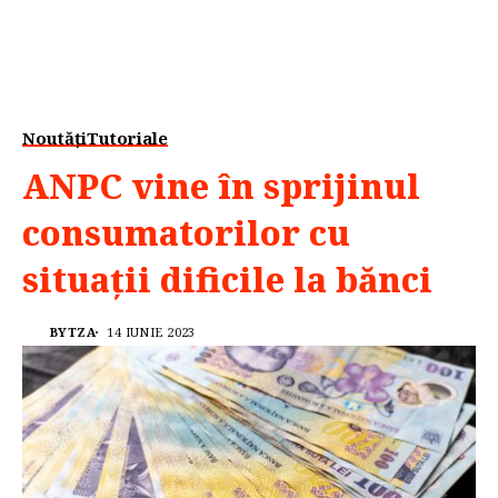
Noutăți
Tutoriale
ANPC vine în sprijinul
consumatorilor cu
situații dificile la bănci
BYTZA
14 IUNIE 2023