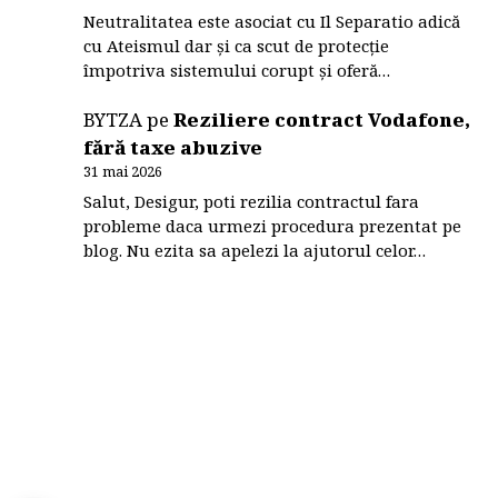
Neutralitatea este asociat cu Il Separatio adică
cu Ateismul dar și ca scut de protecție
împotriva sistemului corupt și oferă…
BYTZA
pe
Reziliere contract Vodafone,
fără taxe abuzive
31 mai 2026
Salut, Desigur, poti rezilia contractul fara
probleme daca urmezi procedura prezentat pe
blog. Nu ezita sa apelezi la ajutorul celor…