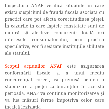
Inspectorii ANAF verifică situațiile în care
există suspiciuni de fraudă fiscală asociată cu
practici care pot afecta corectitudinea pieței.
În cazurile în care faptele constatate sunt de
natură să afecteze concurența loială ori
interesele consumatorului, prin practici
speculative, vor fi sesizate instituțiile abilitate
ale statului.
Scopul acțiunilor ANAF
este asigurarea
conformării fiscale și a unui mediu
concurențial corect, ca premisă pentru o
stabilizare a pieței carburanților în această
perioadă. ANAF va continua monitorizarea și
va lua măsuri ferme împotriva celor care
încalcă legislația.