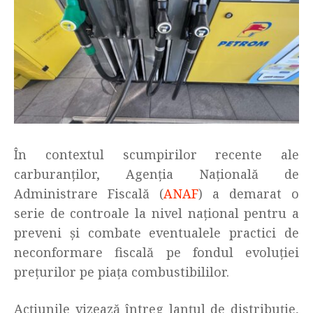
În contextul scumpirilor recente ale
carburanților, Agenția Națională de
Administrare Fiscală (
ANAF
) a demarat o
serie de controale la nivel național pentru a
preveni și combate eventualele practici de
neconformare fiscală pe fondul evoluției
prețurilor pe piața combustibililor.
Acțiunile vizează întreg lanțul de distribuție,