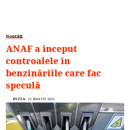
Noutăți
ANAF a început
controalele în
benzinăriile care fac
speculă
BYTZA
21 MARTIE 2026