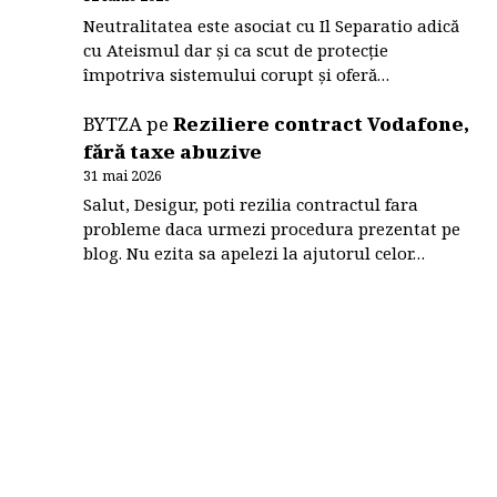
Neutralitatea este asociat cu Il Separatio adică
cu Ateismul dar și ca scut de protecție
împotriva sistemului corupt și oferă…
BYTZA
pe
Reziliere contract Vodafone,
fără taxe abuzive
31 mai 2026
Salut, Desigur, poti rezilia contractul fara
probleme daca urmezi procedura prezentat pe
blog. Nu ezita sa apelezi la ajutorul celor…