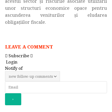
acestui sector și riscurile asociate utilizării
unor structuri economice opace pentru
ascunderea veniturilor și eludarea
obligațiilor fiscale.
LEAVE A COMMENT
Subscribe
Login
Notify of