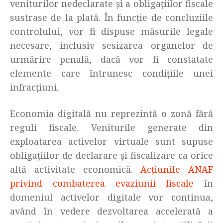
veniturilor nedeclarate și a obligațiilor fiscale
sustrase de la plată. În funcție de concluziile
controlului, vor fi dispuse măsurile legale
necesare, inclusiv sesizarea organelor de
urmărire penală, dacă vor fi constatate
elemente care întrunesc condițiile unei
infracțiuni.
Economia digitală nu reprezintă o zonă fără
reguli fiscale. Veniturile generate din
exploatarea activelor virtuale sunt supuse
obligațiilor de declarare și fiscalizare ca orice
altă activitate economică.
Acțiunile ANAF
privind combaterea evaziunii fiscale
în
domeniul activelor digitale vor continua,
având în vedere dezvoltarea accelerată a