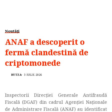
Noutăți
ANAF a descoperit o
fermă clandestină de
criptomonede
BYTZA
3 IULIE 2026
Inspectorii Direcției Generale Antifraudă
Fiscală (DGAF) din cadrul Agenției Naționale
de Administrare Fiscală (ANAF) au identificat