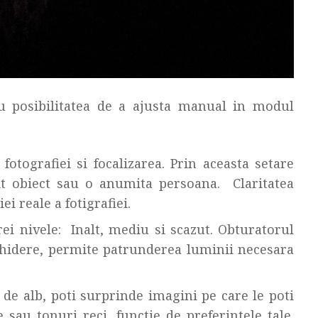
au posibilitatea de a ajusta manual in modul
 fotografiei si focalizarea. Prin aceasta setare
t obiect sau o anumita persoana. Claritatea
ei reale a fotigrafiei.
ei nivele: Inalt, mediu si scazut. Obturatorul
schidere, permite patrunderea luminii necesara
 de alb, poti surprinde imagini pe care le poti
 sau tonuri reci, functie de preferintele tale.