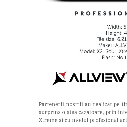
Partenerii nostrii au realizat pe t
surprins o stea cazatoare, prin in
Xtreme si cu modul profesional act