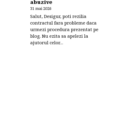
abuzive
31 mai 2026
Salut, Desigur, poti rezilia
contractul fara probleme daca
urmezi procedura prezentat pe
blog. Nu ezita sa apelezi la
ajutorul celor…