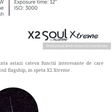
Professional Mode Picture X2 Soul Xtreme
nta astazi cateva functii interesante de care
ul flagship, in speta X2 Xtreme .