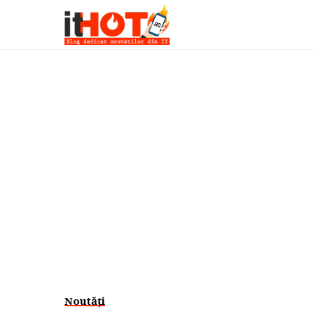
Noutăți