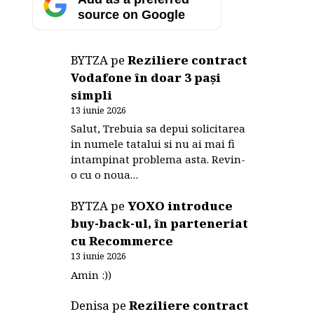
source on Google
BYTZA
pe
Reziliere contract
Vodafone în doar 3 pași
simpli
13 iunie 2026
Salut, Trebuia sa depui solicitarea
in numele tatalui si nu ai mai fi
intampinat problema asta. Revin-
o cu o noua…
BYTZA
pe
YOXO introduce
buy-back-ul, în parteneriat
cu Recommerce
13 iunie 2026
Amin :))
Denisa
pe
Reziliere contract