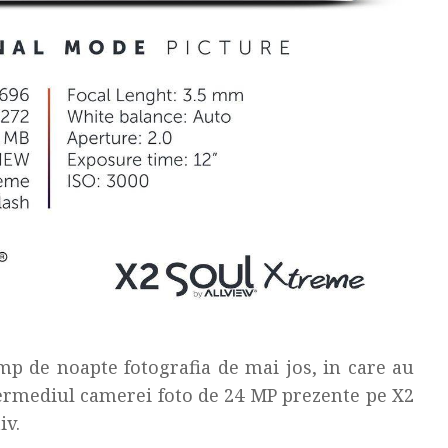
imp de noapte fotografia de mai jos, in care au
termediul camerei foto de 24 MP prezente pe X2
iv.