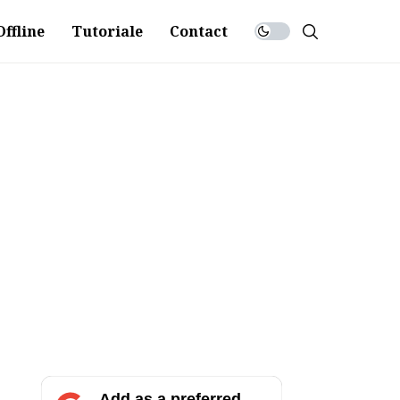
ffline
Tutoriale
Contact
Add as a preferred