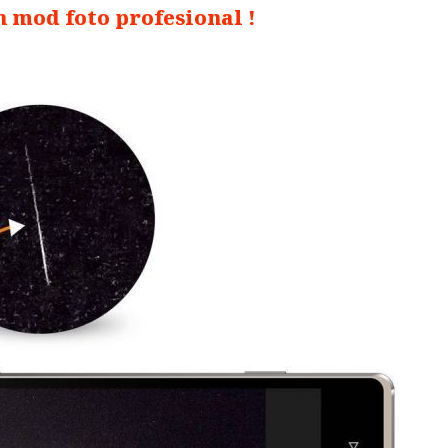
 mod foto profesional !