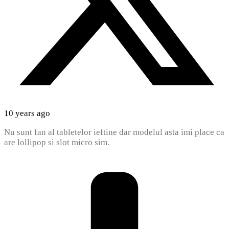
10 years ago
Nu sunt fan al tabletelor ieftine dar modelul asta imi place ca
are lollipop si slot micro sim.