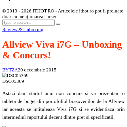
© 2013 - 2026 ITHOT.RO - Articolele ithot.ro pot fi preluate
doar cu menționarea sursei.
Review & Unboxing
Allview Viva i7G – Unboxing
& Concurs!
BYTZA
20 decembrie 2015
DSC05369
Astazi dam startul unui nou concurs si va prezentam o
tableta de buget din portofoliul brasovenilor de la Allview
iar aceasta se intituleaza Viva i7G si se evidentiaza prin
intermediul raportului decent dintre pret si specificatii.