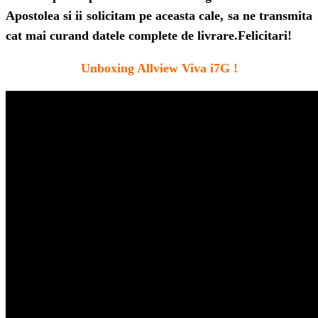
Apostolea si ii solicitam pe aceasta cale, sa ne transmita
cat mai curand datele complete de livrare.Felicitari!
Unboxing Allview Viva i7G !