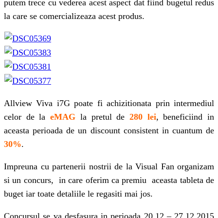
putem trece cu vederea acest aspect dat fiind bugetul redus
la care se comercializeaza acest produs.
Allview Viva i7G poate fi achizitionata prin intermediul
celor de la
eMAG
la pretul de
280 lei
, beneficiind in
aceasta perioada de un discount consistent in cuantum de
30%
.
Impreuna cu partenerii nostrii de la Visual Fan
organizam
si un concurs, in care oferim ca premiu aceasta tableta de
buget iar toate detaliile le regasiti mai jos.
Concursul se va desfasura in perioada 20.12 – 27.12.2015