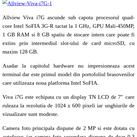
Allview Viva i7G ascunde sub capota procesorul quad-
core Intel SoFIA 3G-R tactat la 1 GHz, GPU Mali-450MP,
1 GB RAM si 8 GB spatiu de stocare intern care poate fi
extins prin intermediul slot-ului de card microSD, cu
maxim 128 GB.
Asadar la capitolul hardware nu impresioneaza acest
terminal dar este primul model din portofoliul brasovenilor
care utilizeaza noua platforma Intel SoFIA.
Viva i7G este echipata cu un display TN LCD de 7″ care
ruleaza la rezolutia de 1024 x 600 pixeli iar unghiurile de
vizualizare sunt modeste.
Camera foto principala dispune de 2 MP si este dotata cu
autofocus iar camera foto secundara dispune de doar 0.3