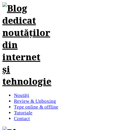
Noutăți
Review & Unboxing
Țepe online & offline
Tutoriale
Contact