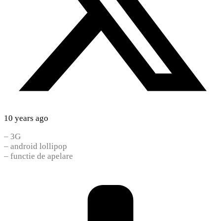
10 years ago
– 3G
– android lollipop
– functie de apelare