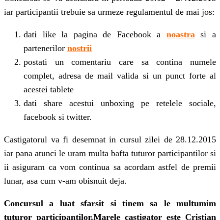
iar participantii trebuie sa urmeze regulamentul de mai jos:
dati like la pagina de Facebook a
noastra
si a
partenerilor
nostrii
postati un comentariu care sa contina numele
complet, adresa de mail valida si un punct forte al
acestei tablete
dati share acestui unboxing pe retelele sociale,
facebook si twitter.
Castigatorul va fi desemnat in cursul zilei de 28.12.2015
iar pana atunci le uram multa bafta tuturor participantilor si
ii asiguram ca vom continua sa acordam astfel de premii
lunar, asa cum v-am obisnuit deja.
Concursul a luat sfarsit si tinem sa le multumim
tuturor participantilor.Marele castigator este Cristian