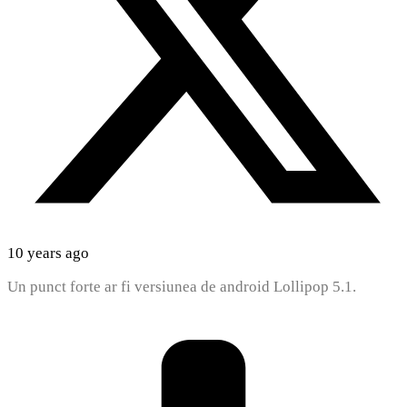
10 years ago
Un punct forte ar fi versiunea de android Lollipop 5.1.