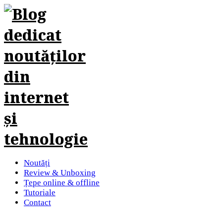
Noutăți
Review & Unboxing
Țepe online & offline
Tutoriale
Contact