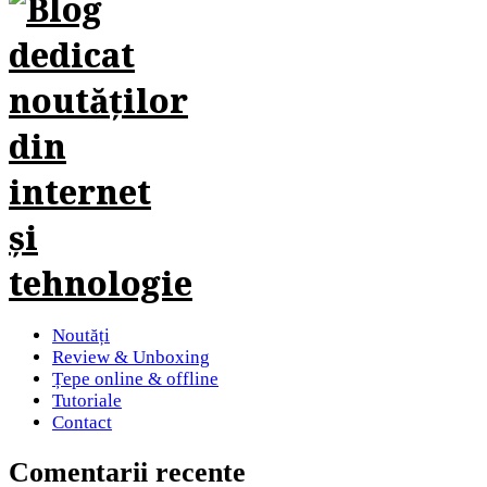
Noutăți
Review & Unboxing
Țepe online & offline
Tutoriale
Contact
Comentarii recente