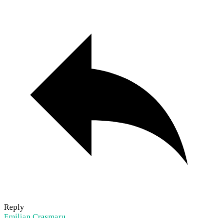
Reply
Emilian Crasmaru