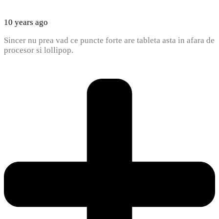
10 years ago
Sincer nu prea vad ce puncte forte are tableta asta in afara de
procesor si lollipop.