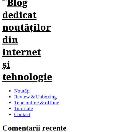
Noutăți
Review & Unboxing
Țepe online & offline
Tutoriale
Contact
Comentarii recente