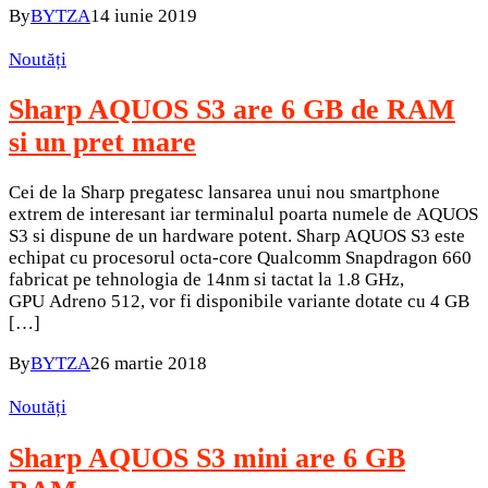
By
BYTZA
14 iunie 2019
Noutăți
Sharp AQUOS S3 are 6 GB de RAM
si un pret mare
Cei de la Sharp pregatesc lansarea unui nou smartphone
extrem de interesant iar terminalul poarta numele de AQUOS
S3 si dispune de un hardware potent. Sharp AQUOS S3 este
echipat cu procesorul octa-core Qualcomm Snapdragon 660
fabricat pe tehnologia de 14nm si tactat la 1.8 GHz,
GPU Adreno 512, vor fi disponibile variante dotate cu 4 GB
[…]
By
BYTZA
26 martie 2018
Noutăți
Sharp AQUOS S3 mini are 6 GB