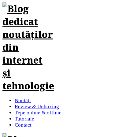
Noutăți
Review & Unboxing
Țepe online & offline
Tutoriale
Contact