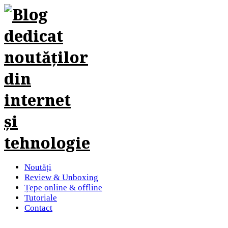
Noutăți
Review & Unboxing
Țepe online & offline
Tutoriale
Contact