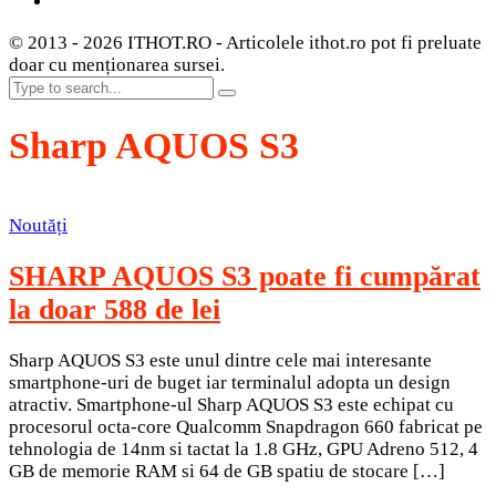
© 2013 - 2026 ITHOT.RO - Articolele ithot.ro pot fi preluate
doar cu menționarea sursei.
Sharp AQUOS S3
Noutăți
SHARP AQUOS S3 poate fi cumpărat
la doar 588 de lei
Sharp AQUOS S3 este unul dintre cele mai interesante
smartphone-uri de buget iar terminalul adopta un design
atractiv. Smartphone-ul Sharp AQUOS S3 este echipat cu
procesorul octa-core Qualcomm Snapdragon 660 fabricat pe
tehnologia de 14nm si tactat la 1.8 GHz, GPU Adreno 512, 4
GB de memorie RAM si 64 de GB spatiu de stocare […]